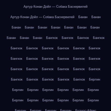
Артур Конан Дойл — Собака Баскервилей
Артур Конан Дойл — Собака Баскервилей
Банан
Банан
Банан
Банан
Банан
Банан
Банан
Банан
Банан
Банан
Банан
Банан
Бангкок
Бангкок
Бангкок
Бангкок
Бангкок
Бангкок
Бангкок
Бангкок
Бангкок
Бангкок
Бангкок
Бангкок
Бангкок
Бангкок
Бангкок
Бангкок
Бангкок
Бангкок
Бангкок
Бангкок
Бангкок
Бангкок
Бангкок
Бангкок
Бангкок
Бангкок
Бангкок
Берлин
Берлин
Берлин
Берлин
Берлин
Берлин
Берлин
Берлин
Берлин
Берлин
Берлин
Берлин
Берлин
Берлин
Берлин
Берлин
Берлин
Буэнос-Айрес