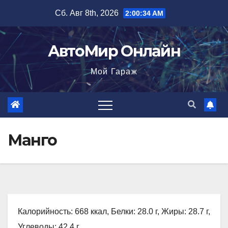
Перейти
Сб. Авг 8th, 2026
2:00:35 AM
к
содержимому
АвтоМир Онлайн
Мой Гараж
Манго
Калорийность: 668 ккал, Белки: 28.0 г, Жиры: 28.7 г,
Углеводы: 42.4 г