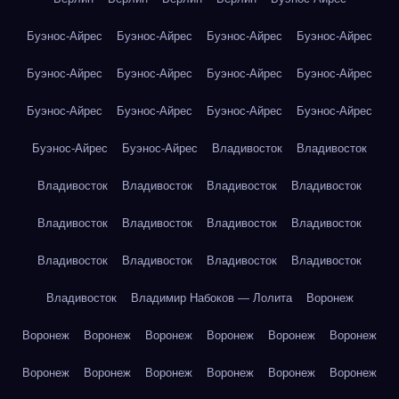
Буэнос-Айрес
Буэнос-Айрес
Буэнос-Айрес
Буэнос-Айрес
Буэнос-Айрес
Буэнос-Айрес
Буэнос-Айрес
Буэнос-Айрес
Буэнос-Айрес
Буэнос-Айрес
Буэнос-Айрес
Буэнос-Айрес
Буэнос-Айрес
Буэнос-Айрес
Владивосток
Владивосток
Владивосток
Владивосток
Владивосток
Владивосток
Владивосток
Владивосток
Владивосток
Владивосток
Владивосток
Владивосток
Владивосток
Владивосток
Владивосток
Владимир Набоков — Лолита
Воронеж
Воронеж
Воронеж
Воронеж
Воронеж
Воронеж
Воронеж
Воронеж
Воронеж
Воронеж
Воронеж
Воронеж
Воронеж