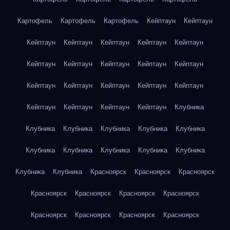
Картофель
Картофель
Картофель
Кейптаун
Кейптаун
Кейптаун
Кейптаун
Кейптаун
Кейптаун
Кейптаун
Кейптаун
Кейптаун
Кейптаун
Кейптаун
Кейптаун
Кейптаун
Кейптаун
Кейптаун
Кейптаун
Кейптаун
Кейптаун
Кейптаун
Кейптаун
Кейптаун
Клубника
Клубника
Клубника
Клубника
Клубника
Клубника
Клубника
Клубника
Клубника
Клубника
Клубника
Клубника
Клубника
Красноярск
Красноярск
Красноярск
Красноярск
Красноярск
Красноярск
Красноярск
Красноярск
Красноярск
Красноярск
Красноярск