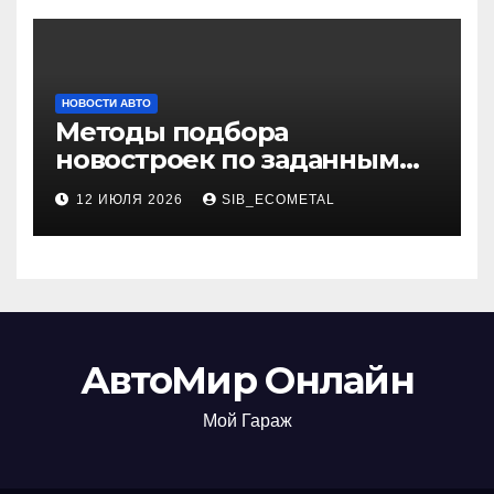
НОВОСТИ АВТО
Методы подбора
новостроек по заданным
критериям
12 ИЮЛЯ 2026
SIB_ECOMETAL
АвтоМир Онлайн
Мой Гараж