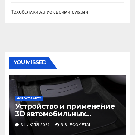
Техобслуживание своими руками
YOU MISSED
НОВОСТИ АВТО
Устройство и применение
3D автомобильных
ковриков
31 ИЮЛЯ 2026
SIB_ECOMETAL