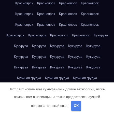
Красноярск
Красноярск
Красноярск
Красноярск
Красноярск
Красноярск
Красноярск
Красноярск
Красноярск
Красноярск
Красноярск
Красноярск
Красноярск
Красноярск
Красноярск
Красноярск
Кукуруза
Кукуруза
Кукуруза
Кукуруза
Кукуруза
Кукуруза
Кукуруза
Кукуруза
Кукуруза
Кукуруза
Кукуруза
Кукуруза
Кукуруза
Кукуруза
Кукуруза
Кукуруза
Куриная грудка
Куриная грудка
Куриная грудка
Куриная грудка
Куриная грудка
Куриная грудка
Этот сайт использует куки-файлы и другие технологии, чтобы
помочь вам в навигации, а также предоставить лучший
Куриная грудка
Куриная грудка
Куриная грудка
пользовательский опыт.
OK
Куриная грудка
Куриная грудка
Куриное яйцо
Куриное яйцо