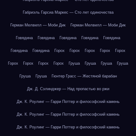
Габриэль Гарсиа Маркес — Сто лет одиночества
Герман Мелвилл — Моби Дик
Герман Мелвилл — Моби Дик
Говядина
Говядина
Говядина
Говядина
Говядина
Говядина
Говядина
Горох
Горох
Горох
Горох
Горох
Горох
Горох
Горох
Горох
Груша
Груша
Груша
Груша
Груша
Груша
Гюнтер Грасс — Жестяной барабан
Дж. Д. Сэлинджер — Над пропастью во ржи
Дж. К. Роулинг — Гарри Поттер и философский камень
Дж. К. Роулинг — Гарри Поттер и философский камень
Дж. К. Роулинг — Гарри Поттер и философский камень