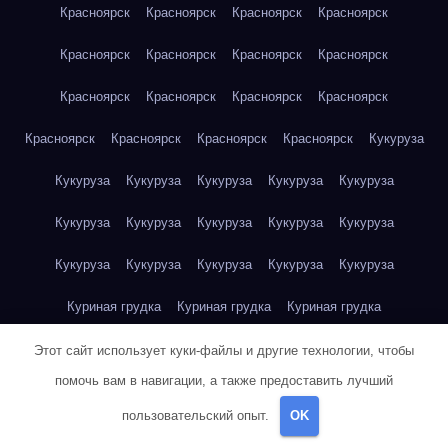
Красноярск
Красноярск
Красноярск
Красноярск
Красноярск
Красноярск
Красноярск
Красноярск
Красноярск
Красноярск
Красноярск
Красноярск
Красноярск
Красноярск
Красноярск
Красноярск
Кукуруза
Кукуруза
Кукуруза
Кукуруза
Кукуруза
Кукуруза
Кукуруза
Кукуруза
Кукуруза
Кукуруза
Кукуруза
Кукуруза
Кукуруза
Кукуруза
Кукуруза
Кукуруза
Куриная грудка
Куриная грудка
Куриная грудка
Куриная грудка
Куриная грудка
Куриная грудка
Этот сайт использует куки-файлы и другие технологии, чтобы
помочь вам в навигации, а также предоставить лучший
Куриная грудка
Куриная грудка
Куриная грудка
пользовательский опыт.
OK
Куриная грудка
Куриная грудка
Куриное яйцо
Куриное яйцо