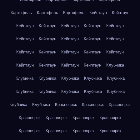
Картофель
Картофель
Картофель
Кейптаун
Кейптаун
Кейптаун
Кейптаун
Кейптаун
Кейптаун
Кейптаун
Кейптаун
Кейптаун
Кейптаун
Кейптаун
Кейптаун
Кейптаун
Кейптаун
Кейптаун
Кейптаун
Кейптаун
Кейптаун
Кейптаун
Кейптаун
Кейптаун
Клубника
Клубника
Клубника
Клубника
Клубника
Клубника
Клубника
Клубника
Клубника
Клубника
Клубника
Клубника
Клубника
Красноярск
Красноярск
Красноярск
Красноярск
Красноярск
Красноярск
Красноярск
Красноярск
Красноярск
Красноярск
Красноярск