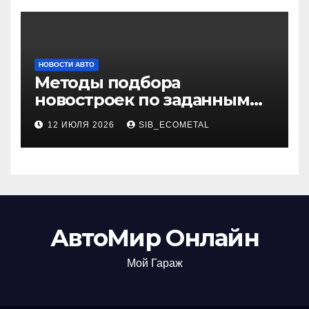
НОВОСТИ АВТО
Методы подбора
новостроек по заданным
критериям
12 ИЮЛЯ 2026
SIB_ECOMETAL
АвтоМир Онлайн
Мой Гараж