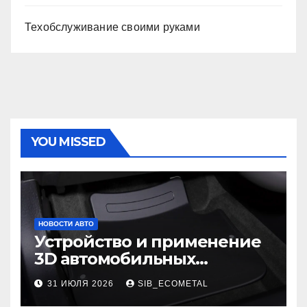
Техобслуживание своими руками
YOU MISSED
НОВОСТИ АВТО
Устройство и применение
3D автомобильных
ковриков
31 ИЮЛЯ 2026
SIB_ECOMETAL