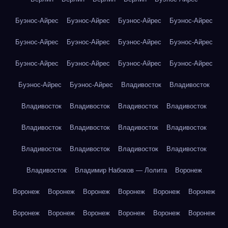
Буэнос-Айрес
Буэнос-Айрес
Буэнос-Айрес
Буэнос-Айрес
Буэнос-Айрес
Буэнос-Айрес
Буэнос-Айрес
Буэнос-Айрес
Буэнос-Айрес
Буэнос-Айрес
Буэнос-Айрес
Буэнос-Айрес
Буэнос-Айрес
Буэнос-Айрес
Владивосток
Владивосток
Владивосток
Владивосток
Владивосток
Владивосток
Владивосток
Владивосток
Владивосток
Владивосток
Владивосток
Владивосток
Владивосток
Владивосток
Владивосток
Владимир Набоков — Лолита
Воронеж
Воронеж
Воронеж
Воронеж
Воронеж
Воронеж
Воронеж
Воронеж
Воронеж
Воронеж
Воронеж
Воронеж
Воронеж