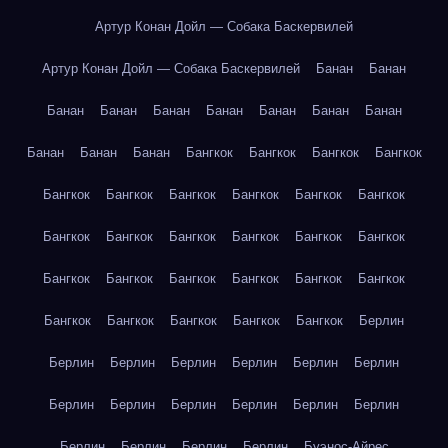
Артур Конан Дойл — Собака Баскервилей
Артур Конан Дойл — Собака Баскервилей
Банан
Банан
Банан
Банан
Банан
Банан
Банан
Банан
Банан
Банан
Банан
Банан
Бангкок
Бангкок
Бангкок
Бангкок
Бангкок
Бангкок
Бангкок
Бангкок
Бангкок
Бангкок
Бангкок
Бангкок
Бангкок
Бангкок
Бангкок
Бангкок
Бангкок
Бангкок
Бангкок
Бангкок
Бангкок
Бангкок
Бангкок
Бангкок
Бангкок
Бангкок
Бангкок
Берлин
Берлин
Берлин
Берлин
Берлин
Берлин
Берлин
Берлин
Берлин
Берлин
Берлин
Берлин
Берлин
Берлин
Берлин
Берлин
Берлин
Буэнос-Айрес