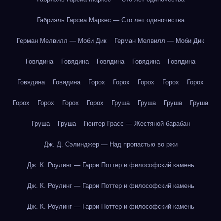
Габриэль Гарсиа Маркес — Сто лет одиночества
Герман Мелвилл — Моби Дик
Герман Мелвилл — Моби Дик
Говядина
Говядина
Говядина
Говядина
Говядина
Говядина
Говядина
Горох
Горох
Горох
Горох
Горох
Горох
Горох
Горох
Горох
Груша
Груша
Груша
Груша
Груша
Груша
Гюнтер Грасс — Жестяной барабан
Дж. Д. Сэлинджер — Над пропастью во ржи
Дж. К. Роулинг — Гарри Поттер и философский камень
Дж. К. Роулинг — Гарри Поттер и философский камень
Дж. К. Роулинг — Гарри Поттер и философский камень