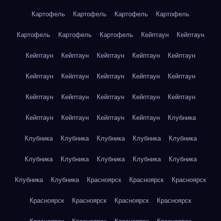
Картофель
Картофель
Картофель
Картофель
Картофель
Картофель
Картофель
Кейптаун
Кейптаун
Кейптаун
Кейптаун
Кейптаун
Кейптаун
Кейптаун
Кейптаун
Кейптаун
Кейптаун
Кейптаун
Кейптаун
Кейптаун
Кейптаун
Кейптаун
Кейптаун
Кейптаун
Кейптаун
Кейптаун
Кейптаун
Кейптаун
Клубника
Клубника
Клубника
Клубника
Клубника
Клубника
Клубника
Клубника
Клубника
Клубника
Клубника
Клубника
Клубника
Красноярск
Красноярск
Красноярск
Красноярск
Красноярск
Красноярск
Красноярск