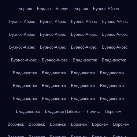
Берлин
Берлин
Берлин
Берлин
Буэнос-Айрес
Буэнос-Айрес
Буэнос-Айрес
Буэнос-Айрес
Буэнос-Айрес
Буэнос-Айрес
Буэнос-Айрес
Буэнос-Айрес
Буэнос-Айрес
Буэнос-Айрес
Буэнос-Айрес
Буэнос-Айрес
Буэнос-Айрес
Буэнос-Айрес
Буэнос-Айрес
Владивосток
Владивосток
Владивосток
Владивосток
Владивосток
Владивосток
Владивосток
Владивосток
Владивосток
Владивосток
Владивосток
Владивосток
Владивосток
Владивосток
Владивосток
Владимир Набоков — Лолита
Воронеж
Воронеж
Воронеж
Воронеж
Воронеж
Воронеж
Воронеж