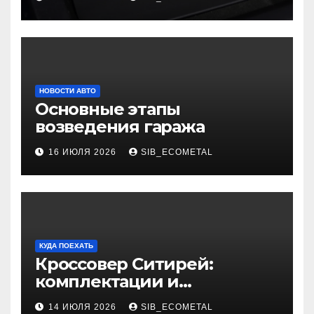
НОВОСТИ АВТО
Основные этапы
возведения гаража
16 ИЮЛЯ 2026
SIB_ECOMETAL
КУДА ПОЕХАТЬ
Кроссовер Ситирей:
комплектации и
характеристики
14 ИЮЛЯ 2026
SIB_ECOMETAL