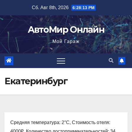
Перейти
Сб. Авг 8th, 2026
6:28:14 PM
к
содержимому
АвтоМир Онлайн
Мой Гараж
Екатеринбург
Средняя температура: 2°C, Стоимость отеля:
4000₽, Количество достопримечательностей: 34,