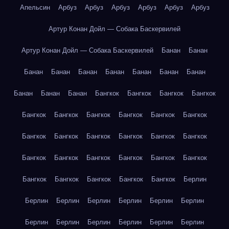
Апельсин
Арбуз
Арбуз
Арбуз
Арбуз
Арбуз
Арбуз
Артур Конан Дойл — Собака Баскервилей
Артур Конан Дойл — Собака Баскервилей
Банан
Банан
Банан
Банан
Банан
Банан
Банан
Банан
Банан
Банан
Банан
Банан
Бангкок
Бангкок
Бангкок
Бангкок
Бангкок
Бангкок
Бангкок
Бангкок
Бангкок
Бангкок
Бангкок
Бангкок
Бангкок
Бангкок
Бангкок
Бангкок
Бангкок
Бангкок
Бангкок
Бангкок
Бангкок
Бангкок
Бангкок
Бангкок
Бангкок
Бангкок
Бангкок
Берлин
Берлин
Берлин
Берлин
Берлин
Берлин
Берлин
Берлин
Берлин
Берлин
Берлин
Берлин
Берлин