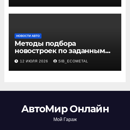
НОВОСТИ АВТО
Методы подбора
новостроек по заданным
критериям
12 ИЮЛЯ 2026
SIB_ECOMETAL
АвтоМир Онлайн
Мой Гараж