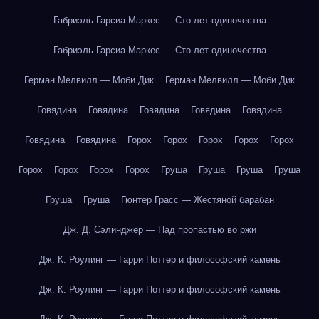
Габриэль Гарсиа Маркес — Сто лет одиночества
Габриэль Гарсиа Маркес — Сто лет одиночества
Герман Мелвилл — Моби Дик
Герман Мелвилл — Моби Дик
Говядина
Говядина
Говядина
Говядина
Говядина
Говядина
Говядина
Горох
Горох
Горох
Горох
Горох
Горох
Горох
Горох
Горох
Груша
Груша
Груша
Груша
Груша
Груша
Гюнтер Грасс — Жестяной барабан
Дж. Д. Сэлинджер — Над пропастью во ржи
Дж. К. Роулинг — Гарри Поттер и философский камень
Дж. К. Роулинг — Гарри Поттер и философский камень