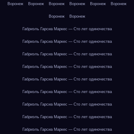
Воронеж
Воронеж
Воронеж
Воронеж
Воронеж
Воронеж
Воронеж
Воронеж
Габриэль Гарсиа Маркес — Сто лет одиночества
Габриэль Гарсиа Маркес — Сто лет одиночества
Габриэль Гарсиа Маркес — Сто лет одиночества
Габриэль Гарсиа Маркес — Сто лет одиночества
Габриэль Гарсиа Маркес — Сто лет одиночества
Габриэль Гарсиа Маркес — Сто лет одиночества
Габриэль Гарсиа Маркес — Сто лет одиночества
Габриэль Гарсиа Маркес — Сто лет одиночества
Габриэль Гарсиа Маркес — Сто лет одиночества