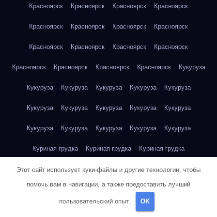
Красноярск
Красноярск
Красноярск
Красноярск
Красноярск
Красноярск
Красноярск
Красноярск
Красноярск
Красноярск
Красноярск
Красноярск
Красноярск
Красноярск
Красноярск
Красноярск
Кукуруза
Кукуруза
Кукуруза
Кукуруза
Кукуруза
Кукуруза
Кукуруза
Кукуруза
Кукуруза
Кукуруза
Кукуруза
Кукуруза
Кукуруза
Кукуруза
Кукуруза
Кукуруза
Куриная грудка
Куриная грудка
Куриная грудка
Куриная грудка
Куриная грудка
Куриная грудка
Этот сайт использует куки-файлы и другие технологии, чтобы
помочь вам в навигации, а также предоставить лучший
Куриная грудка
Куриная грудка
Куриная грудка
пользовательский опыт.
OK
Куриная грудка
Куриная грудка
Куриное яйцо
Куриное яйцо