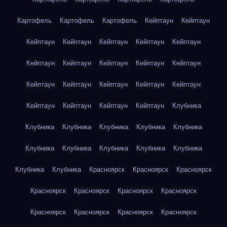
Картофель
Картофель
Картофель
Кейптаун
Кейптаун
Кейптаун
Кейптаун
Кейптаун
Кейптаун
Кейптаун
Кейптаун
Кейптаун
Кейптаун
Кейптаун
Кейптаун
Кейптаун
Кейптаун
Кейптаун
Кейптаун
Кейптаун
Кейптаун
Кейптаун
Кейптаун
Кейптаун
Клубника
Клубника
Клубника
Клубника
Клубника
Клубника
Клубника
Клубника
Клубника
Клубника
Клубника
Клубника
Клубника
Красноярск
Красноярск
Красноярск
Красноярск
Красноярск
Красноярск
Красноярск
Красноярск
Красноярск
Красноярск
Красноярск