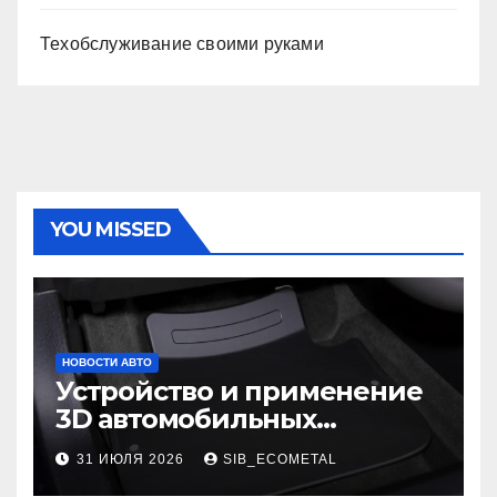
Техобслуживание своими руками
YOU MISSED
НОВОСТИ АВТО
Устройство и применение
3D автомобильных
ковриков
31 ИЮЛЯ 2026
SIB_ECOMETAL