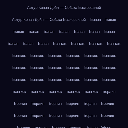
Артур Конан Дойл — Собака Баскервилей
Артур Конан Дойл — Собака Баскервилей
Банан
Банан
Банан
Банан
Банан
Банан
Банан
Банан
Банан
Банан
Банан
Банан
Бангкок
Бангкок
Бангкок
Бангкок
Бангкок
Бангкок
Бангкок
Бангкок
Бангкок
Бангкок
Бангкок
Бангкок
Бангкок
Бангкок
Бангкок
Бангкок
Бангкок
Бангкок
Бангкок
Бангкок
Бангкок
Бангкок
Бангкок
Бангкок
Бангкок
Бангкок
Бангкок
Берлин
Берлин
Берлин
Берлин
Берлин
Берлин
Берлин
Берлин
Берлин
Берлин
Берлин
Берлин
Берлин
Берлин
Берлин
Берлин
Берлин
Буэнос-Айрес