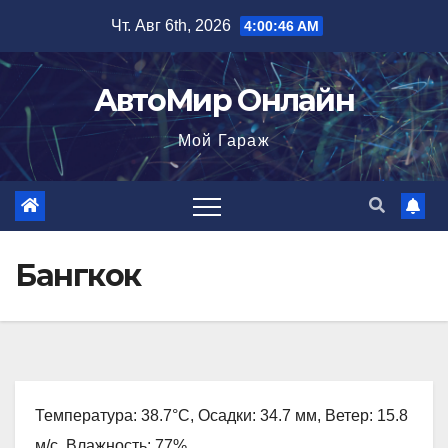
Перейти
Чт. Авг 6th, 2026
4:00:47 AM
к
содержимому
АвтоМир Онлайн
Мой Гараж
Бангкок
Температура: 38.7°C, Осадки: 34.7 мм, Ветер: 15.8
м/с, Влажность: 77%