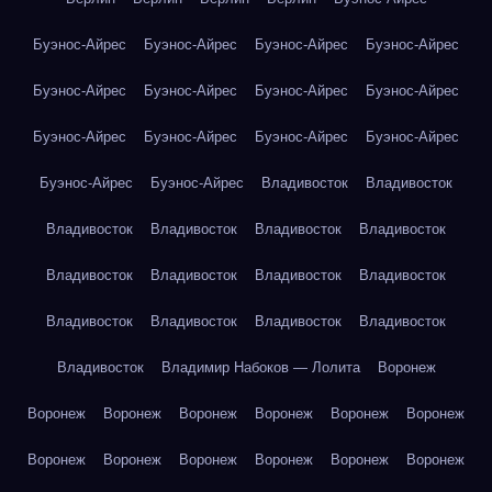
Буэнос-Айрес
Буэнос-Айрес
Буэнос-Айрес
Буэнос-Айрес
Буэнос-Айрес
Буэнос-Айрес
Буэнос-Айрес
Буэнос-Айрес
Буэнос-Айрес
Буэнос-Айрес
Буэнос-Айрес
Буэнос-Айрес
Буэнос-Айрес
Буэнос-Айрес
Владивосток
Владивосток
Владивосток
Владивосток
Владивосток
Владивосток
Владивосток
Владивосток
Владивосток
Владивосток
Владивосток
Владивосток
Владивосток
Владивосток
Владивосток
Владимир Набоков — Лолита
Воронеж
Воронеж
Воронеж
Воронеж
Воронеж
Воронеж
Воронеж
Воронеж
Воронеж
Воронеж
Воронеж
Воронеж
Воронеж