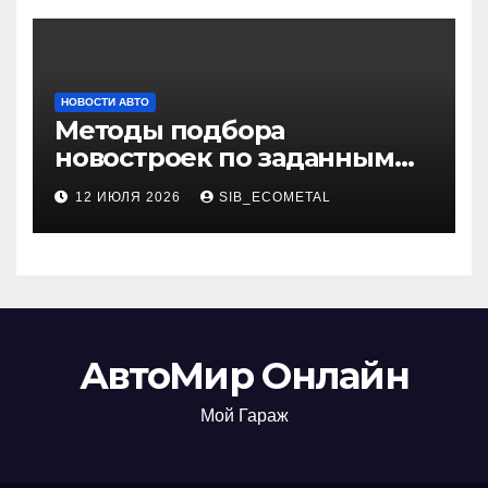
НОВОСТИ АВТО
Методы подбора
новостроек по заданным
критериям
12 ИЮЛЯ 2026
SIB_ECOMETAL
АвтоМир Онлайн
Мой Гараж