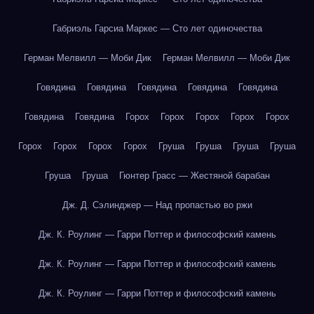
Габриэль Гарсиа Маркес — Сто лет одиночества
Герман Мелвилл — Моби Дик
Герман Мелвилл — Моби Дик
Говядина
Говядина
Говядина
Говядина
Говядина
Говядина
Говядина
Горох
Горох
Горох
Горох
Горох
Горох
Горох
Горох
Горох
Груша
Груша
Груша
Груша
Груша
Груша
Гюнтер Грасс — Жестяной барабан
Дж. Д. Сэлинджер — Над пропастью во ржи
Дж. К. Роулинг — Гарри Поттер и философский камень
Дж. К. Роулинг — Гарри Поттер и философский камень
Дж. К. Роулинг — Гарри Поттер и философский камень