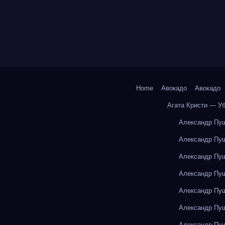
Home
Авокадо
Авокадо
Агата Кристи — У
Александр Пуш
Александр Пуш
Александр Пуш
Александр Пуш
Александр Пуш
Александр Пуш
Александр Пуш