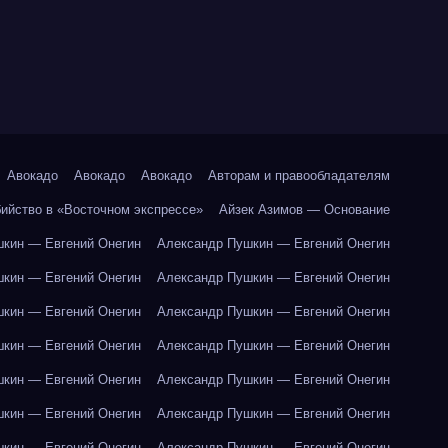
Авокадо
Авокадо
Авокадо
Авторам и правообладателям
бийство в «Восточном экспрессе»
Айзек Азимов — Основание
кин — Евгений Онегин
Александр Пушкин — Евгений Онегин
кин — Евгений Онегин
Александр Пушкин — Евгений Онегин
кин — Евгений Онегин
Александр Пушкин — Евгений Онегин
кин — Евгений Онегин
Александр Пушкин — Евгений Онегин
кин — Евгений Онегин
Александр Пушкин — Евгений Онегин
кин — Евгений Онегин
Александр Пушкин — Евгений Онегин
кин — Евгений Онегин
Александр Пушкин — Евгений Онегин