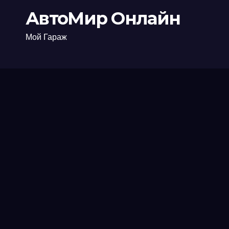
АвтоМир Онлайн
Мой Гараж