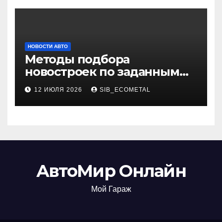
НОВОСТИ АВТО
Методы подбора
новостроек по заданным
критериям
12 ИЮЛЯ 2026
SIB_ECOMETAL
АвтоМир Онлайн
Мой Гараж