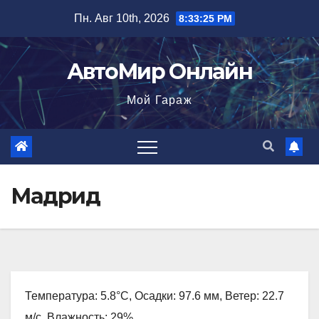
Перейти
Пн. Авг 10th, 2026
8:33:26 PM
к
содержимому
АвтоМир Онлайн
Мой Гараж
Мадрид
Температура: 5.8°C, Осадки: 97.6 мм, Ветер: 22.7
м/с, Влажность: 29%