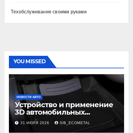
Техобслуживание своими руками
YOU MISSED
НОВОСТИ АВТО
Устройство и применение
3D автомобильных
ковриков
31 ИЮЛЯ 2026
SIB_ECOMETAL