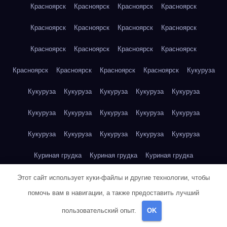
Красноярск
Красноярск
Красноярск
Красноярск
Красноярск
Красноярск
Красноярск
Красноярск
Красноярск
Красноярск
Красноярск
Красноярск
Красноярск
Красноярск
Красноярск
Красноярск
Кукуруза
Кукуруза
Кукуруза
Кукуруза
Кукуруза
Кукуруза
Кукуруза
Кукуруза
Кукуруза
Кукуруза
Кукуруза
Кукуруза
Кукуруза
Кукуруза
Кукуруза
Кукуруза
Куриная грудка
Куриная грудка
Куриная грудка
Куриная грудка
Куриная грудка
Куриная грудка
Этот сайт использует куки-файлы и другие технологии, чтобы
помочь вам в навигации, а также предоставить лучший
Куриная грудка
Куриная грудка
Куриная грудка
пользовательский опыт.
OK
Куриная грудка
Куриная грудка
Куриное яйцо
Куриное яйцо