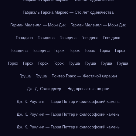
Габриэль Гарсиа Маркес — Сто лет одиночества
Герман Мелвилл — Моби Дик
Герман Мелвилл — Моби Дик
Говядина
Говядина
Говядина
Говядина
Говядина
Говядина
Говядина
Горох
Горох
Горох
Горох
Горох
Горох
Горох
Горох
Горох
Груша
Груша
Груша
Груша
Груша
Груша
Гюнтер Грасс — Жестяной барабан
Дж. Д. Сэлинджер — Над пропастью во ржи
Дж. К. Роулинг — Гарри Поттер и философский камень
Дж. К. Роулинг — Гарри Поттер и философский камень
Дж. К. Роулинг — Гарри Поттер и философский камень