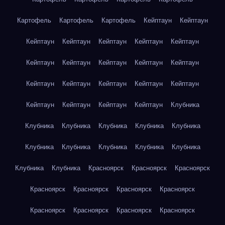
Картофель
Картофель
Картофель
Кейптаун
Кейптаун
Кейптаун
Кейптаун
Кейптаун
Кейптаун
Кейптаун
Кейптаун
Кейптаун
Кейптаун
Кейптаун
Кейптаун
Кейптаун
Кейптаун
Кейптаун
Кейптаун
Кейптаун
Кейптаун
Кейптаун
Кейптаун
Кейптаун
Клубника
Клубника
Клубника
Клубника
Клубника
Клубника
Клубника
Клубника
Клубника
Клубника
Клубника
Клубника
Клубника
Красноярск
Красноярск
Красноярск
Красноярск
Красноярск
Красноярск
Красноярск
Красноярск
Красноярск
Красноярск
Красноярск