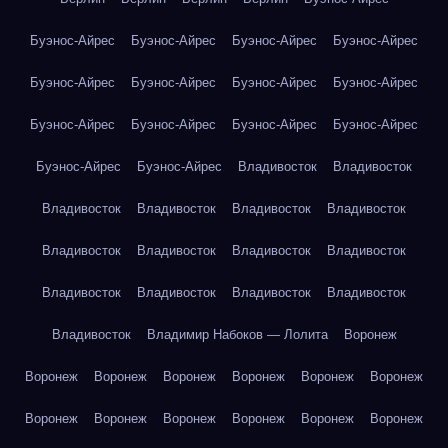
Буэнос-Айрес
Буэнос-Айрес
Буэнос-Айрес
Буэнос-Айрес
Буэнос-Айрес
Буэнос-Айрес
Буэнос-Айрес
Буэнос-Айрес
Буэнос-Айрес
Буэнос-Айрес
Буэнос-Айрес
Буэнос-Айрес
Буэнос-Айрес
Буэнос-Айрес
Владивосток
Владивосток
Владивосток
Владивосток
Владивосток
Владивосток
Владивосток
Владивосток
Владивосток
Владивосток
Владивосток
Владивосток
Владивосток
Владивосток
Владивосток
Владимир Набоков — Лолита
Воронеж
Воронеж
Воронеж
Воронеж
Воронеж
Воронеж
Воронеж
Воронеж
Воронеж
Воронеж
Воронеж
Воронеж
Воронеж