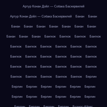
Артур Конан Дойл — Собака Баскервилей
Артур Конан Дойл — Собака Баскервилей
Банан
Банан
Банан
Банан
Банан
Банан
Банан
Банан
Банан
Банан
Банан
Банан
Бангкок
Бангкок
Бангкок
Бангкок
Бангкок
Бангкок
Бангкок
Бангкок
Бангкок
Бангкок
Бангкок
Бангкок
Бангкок
Бангкок
Бангкок
Бангкок
Бангкок
Бангкок
Бангкок
Бангкок
Бангкок
Бангкок
Бангкок
Бангкок
Бангкок
Бангкок
Бангкок
Берлин
Берлин
Берлин
Берлин
Берлин
Берлин
Берлин
Берлин
Берлин
Берлин
Берлин
Берлин
Берлин
Берлин
Берлин
Берлин
Берлин
Буэнос-Айрес