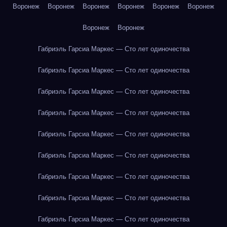
Воронеж
Воронеж
Воронеж
Воронеж
Воронеж
Воронеж
Воронеж
Воронеж
Габриэль Гарсиа Маркес — Сто лет одиночества
Габриэль Гарсиа Маркес — Сто лет одиночества
Габриэль Гарсиа Маркес — Сто лет одиночества
Габриэль Гарсиа Маркес — Сто лет одиночества
Габриэль Гарсиа Маркес — Сто лет одиночества
Габриэль Гарсиа Маркес — Сто лет одиночества
Габриэль Гарсиа Маркес — Сто лет одиночества
Габриэль Гарсиа Маркес — Сто лет одиночества
Габриэль Гарсиа Маркес — Сто лет одиночества