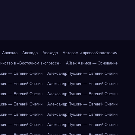
Авокадо
Авокадо
Авокадо
Авторам и правообладателям
бийство в «Восточном экспрессе»
Айзек Азимов — Основание
кин — Евгений Онегин
Александр Пушкин — Евгений Онегин
кин — Евгений Онегин
Александр Пушкин — Евгений Онегин
кин — Евгений Онегин
Александр Пушкин — Евгений Онегин
кин — Евгений Онегин
Александр Пушкин — Евгений Онегин
кин — Евгений Онегин
Александр Пушкин — Евгений Онегин
кин — Евгений Онегин
Александр Пушкин — Евгений Онегин
кин — Евгений Онегин
Александр Пушкин — Евгений Онегин