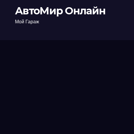
АвтоМир Онлайн
Мой Гараж