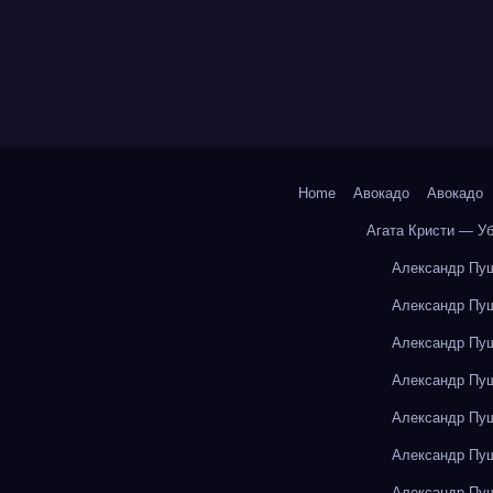
Home
Авокадо
Авокадо
Агата Кристи — У
Александр Пуш
Александр Пуш
Александр Пуш
Александр Пуш
Александр Пуш
Александр Пуш
Александр Пуш