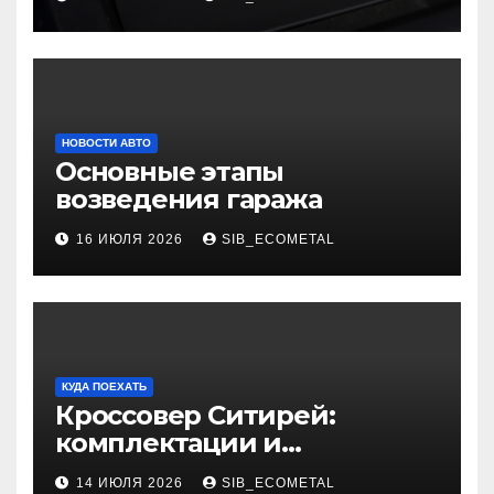
НОВОСТИ АВТО
Основные этапы
возведения гаража
16 ИЮЛЯ 2026
SIB_ECOMETAL
КУДА ПОЕХАТЬ
Кроссовер Ситирей:
комплектации и
характеристики
14 ИЮЛЯ 2026
SIB_ECOMETAL