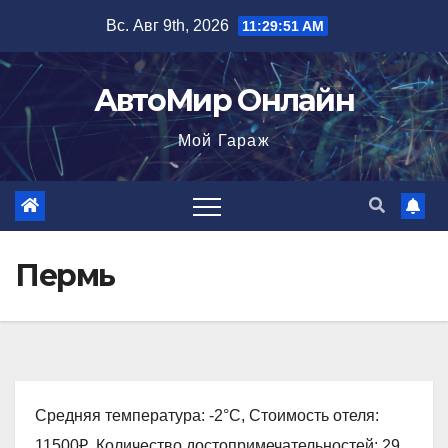
Перейти
Вс. Авг 9th, 2026
11:29:52 AM
к
содержимому
АвтоМир Онлайн
Мой Гараж
Пермь
Средняя температура: -2°C, Стоимость отеля:
11500₽, Количество достопримечательностей: 29,