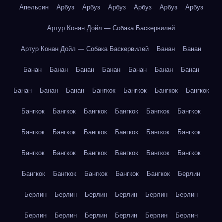
Апельсин
Арбуз
Арбуз
Арбуз
Арбуз
Арбуз
Арбуз
Артур Конан Дойл — Собака Баскервилей
Артур Конан Дойл — Собака Баскервилей
Банан
Банан
Банан
Банан
Банан
Банан
Банан
Банан
Банан
Банан
Банан
Банан
Бангкок
Бангкок
Бангкок
Бангкок
Бангкок
Бангкок
Бангкок
Бангкок
Бангкок
Бангкок
Бангкок
Бангкок
Бангкок
Бангкок
Бангкок
Бангкок
Бангкок
Бангкок
Бангкок
Бангкок
Бангкок
Бангкок
Бангкок
Бангкок
Бангкок
Бангкок
Бангкок
Берлин
Берлин
Берлин
Берлин
Берлин
Берлин
Берлин
Берлин
Берлин
Берлин
Берлин
Берлин
Берлин