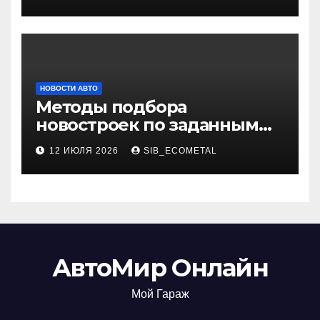
НОВОСТИ АВТО
Методы подбора
новостроек по заданным
критериям
12 ИЮЛЯ 2026
SIB_ECOMETAL
АвтоМир Онлайн
Мой Гараж