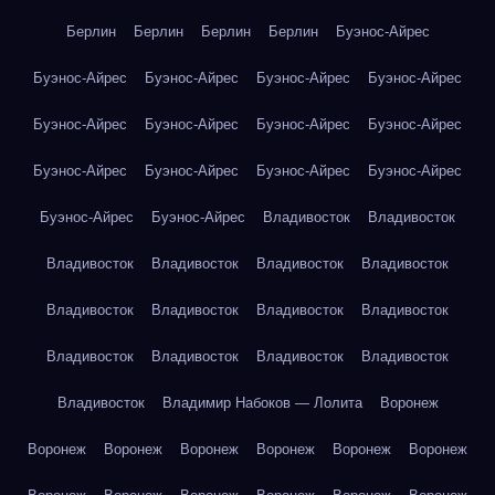
Берлин
Берлин
Берлин
Берлин
Буэнос-Айрес
Буэнос-Айрес
Буэнос-Айрес
Буэнос-Айрес
Буэнос-Айрес
Буэнос-Айрес
Буэнос-Айрес
Буэнос-Айрес
Буэнос-Айрес
Буэнос-Айрес
Буэнос-Айрес
Буэнос-Айрес
Буэнос-Айрес
Буэнос-Айрес
Буэнос-Айрес
Владивосток
Владивосток
Владивосток
Владивосток
Владивосток
Владивосток
Владивосток
Владивосток
Владивосток
Владивосток
Владивосток
Владивосток
Владивосток
Владивосток
Владивосток
Владимир Набоков — Лолита
Воронеж
Воронеж
Воронеж
Воронеж
Воронеж
Воронеж
Воронеж