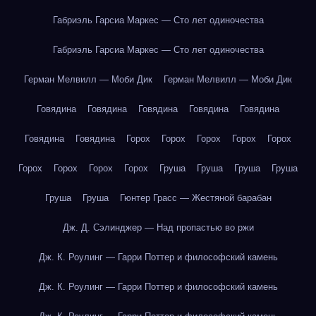
Габриэль Гарсиа Маркес — Сто лет одиночества
Габриэль Гарсиа Маркес — Сто лет одиночества
Герман Мелвилл — Моби Дик
Герман Мелвилл — Моби Дик
Говядина
Говядина
Говядина
Говядина
Говядина
Говядина
Говядина
Горох
Горох
Горох
Горох
Горох
Горох
Горох
Горох
Горох
Груша
Груша
Груша
Груша
Груша
Груша
Гюнтер Грасс — Жестяной барабан
Дж. Д. Сэлинджер — Над пропастью во ржи
Дж. К. Роулинг — Гарри Поттер и философский камень
Дж. К. Роулинг — Гарри Поттер и философский камень