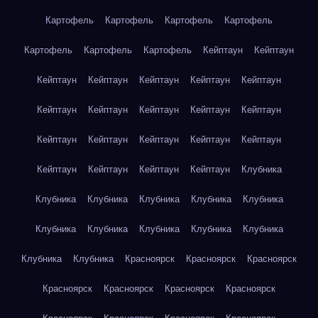
Картофель
Картофель
Картофель
Картофель
Картофель
Картофель
Картофель
Кейптаун
Кейптаун
Кейптаун
Кейптаун
Кейптаун
Кейптаун
Кейптаун
Кейптаун
Кейптаун
Кейптаун
Кейптаун
Кейптаун
Кейптаун
Кейптаун
Кейптаун
Кейптаун
Кейптаун
Кейптаун
Кейптаун
Кейптаун
Кейптаун
Клубника
Клубника
Клубника
Клубника
Клубника
Клубника
Клубника
Клубника
Клубника
Клубника
Клубника
Клубника
Клубника
Красноярск
Красноярск
Красноярск
Красноярск
Красноярск
Красноярск
Красноярск