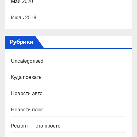
Май 2020
Июль 2019
Рубрики
Uncategorised
Куда поехать
Новости авто
Новости плюс
Ремонт — это просто