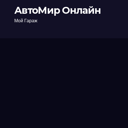
АвтоМир Онлайн
Мой Гараж