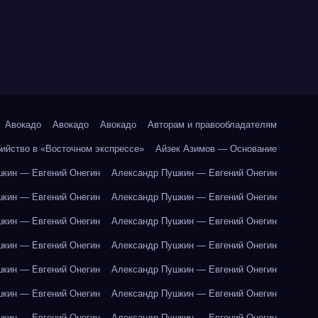
Авокадо
Авокадо
Авокадо
Авторам и правообладателям
бийство в «Восточном экспрессе»
Айзек Азимов — Основание
кин — Евгений Онегин
Александр Пушкин — Евгений Онегин
кин — Евгений Онегин
Александр Пушкин — Евгений Онегин
кин — Евгений Онегин
Александр Пушкин — Евгений Онегин
кин — Евгений Онегин
Александр Пушкин — Евгений Онегин
кин — Евгений Онегин
Александр Пушкин — Евгений Онегин
кин — Евгений Онегин
Александр Пушкин — Евгений Онегин
кин — Евгений Онегин
Александр Пушкин — Евгений Онегин