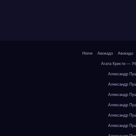
Home
Авокадо
Авокадо
Агата Кристи — У
Александр Пуш
Александр Пуш
Александр Пуш
Александр Пуш
Александр Пуш
Александр Пуш
Александр Пуш