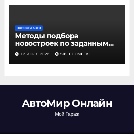
НОВОСТИ АВТО
Методы подбора
новостроек по заданным
критериям
12 ИЮЛЯ 2026
SIB_ECOMETAL
АвтоМир Онлайн
Мой Гараж