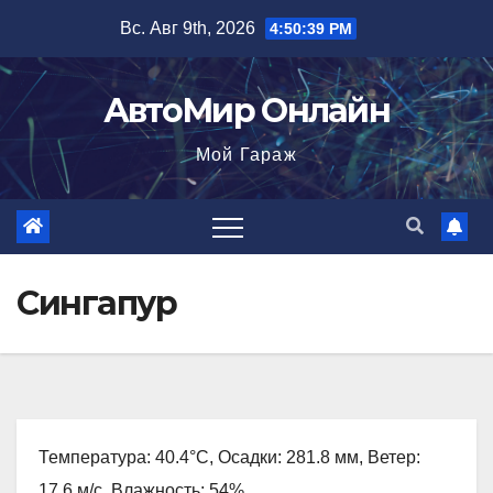
Перейти
Вс. Авг 9th, 2026
4:50:40 PM
к
содержимому
АвтоМир Онлайн
Мой Гараж
Сингапур
Температура: 40.4°C, Осадки: 281.8 мм, Ветер:
17.6 м/с, Влажность: 54%