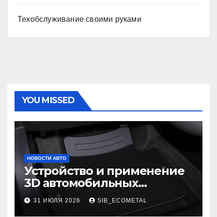
Техобслуживание своими руками
YOU MISSED
НОВОСТИ АВТО
Устройство и применение
3D автомобильных
ковриков
31 ИЮЛЯ 2026
SIB_ECOMETAL