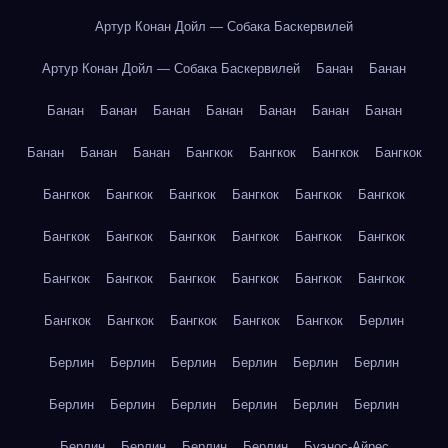
Артур Конан Дойл — Собака Баскервилей
Артур Конан Дойл — Собака Баскервилей
Банан
Банан
Банан
Банан
Банан
Банан
Банан
Банан
Банан
Банан
Банан
Банан
Бангкок
Бангкок
Бангкок
Бангкок
Бангкок
Бангкок
Бангкок
Бангкок
Бангкок
Бангкок
Бангкок
Бангкок
Бангкок
Бангкок
Бангкок
Бангкок
Бангкок
Бангкок
Бангкок
Бангкок
Бангкок
Бангкок
Бангкок
Бангкок
Бангкок
Бангкок
Бангкок
Берлин
Берлин
Берлин
Берлин
Берлин
Берлин
Берлин
Берлин
Берлин
Берлин
Берлин
Берлин
Берлин
Берлин
Берлин
Берлин
Берлин
Буэнос-Айрес