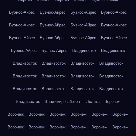
Буэнос-Айрес
Буэнос-Айрес
Буэнос-Айрес
Буэнос-Айрес
Буэнос-Айрес
Буэнос-Айрес
Буэнос-Айрес
Буэнос-Айрес
Буэнос-Айрес
Буэнос-Айрес
Буэнос-Айрес
Буэнос-Айрес
Буэнос-Айрес
Буэнос-Айрес
Владивосток
Владивосток
Владивосток
Владивосток
Владивосток
Владивосток
Владивосток
Владивосток
Владивосток
Владивосток
Владивосток
Владивосток
Владивосток
Владивосток
Владивосток
Владимир Набоков — Лолита
Воронеж
Воронеж
Воронеж
Воронеж
Воронеж
Воронеж
Воронеж
Воронеж
Воронеж
Воронеж
Воронеж
Воронеж
Воронеж