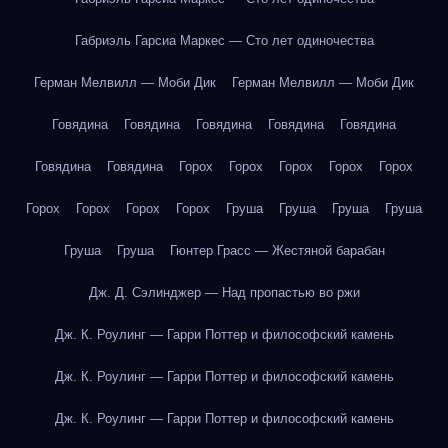
Габриэль Гарсиа Маркес — Сто лет одиночества
Герман Мелвилл — Моби Дик
Герман Мелвилл — Моби Дик
Говядина
Говядина
Говядина
Говядина
Говядина
Говядина
Говядина
Горох
Горох
Горох
Горох
Горох
Горох
Горох
Горох
Горох
Груша
Груша
Груша
Груша
Груша
Груша
Гюнтер Грасс — Жестяной барабан
Дж. Д. Сэлинджер — Над пропастью во ржи
Дж. К. Роулинг — Гарри Поттер и философский камень
Дж. К. Роулинг — Гарри Поттер и философский камень
Дж. К. Роулинг — Гарри Поттер и философский камень