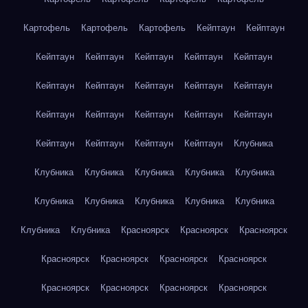
Картофель
Картофель
Картофель
Кейптаун
Кейптаун
Кейптаун
Кейптаун
Кейптаун
Кейптаун
Кейптаун
Кейптаун
Кейптаун
Кейптаун
Кейптаун
Кейптаун
Кейптаун
Кейптаун
Кейптаун
Кейптаун
Кейптаун
Кейптаун
Кейптаун
Кейптаун
Кейптаун
Клубника
Клубника
Клубника
Клубника
Клубника
Клубника
Клубника
Клубника
Клубника
Клубника
Клубника
Клубника
Клубника
Красноярск
Красноярск
Красноярск
Красноярск
Красноярск
Красноярск
Красноярск
Красноярск
Красноярск
Красноярск
Красноярск