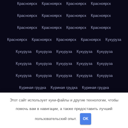
Красноярск
Красноярск
Красноярск
Красноярск
Красноярск
Красноярск
Красноярск
Красноярск
Красноярск
Красноярск
Красноярск
Красноярск
Красноярск
Красноярск
Красноярск
Красноярск
Кукуруза
Кукуруза
Кукуруза
Кукуруза
Кукуруза
Кукуруза
Кукуруза
Кукуруза
Кукуруза
Кукуруза
Кукуруза
Кукуруза
Кукуруза
Кукуруза
Кукуруза
Кукуруза
Куриная грудка
Куриная грудка
Куриная грудка
Куриная грудка
Куриная грудка
Куриная грудка
Этот сайт использует куки-файлы и другие технологии, чтобы
помочь вам в навигации, а также предоставить лучший
Куриная грудка
Куриная грудка
Куриная грудка
пользовательский опыт.
OK
Куриная грудка
Куриная грудка
Куриное яйцо
Куриное яйцо