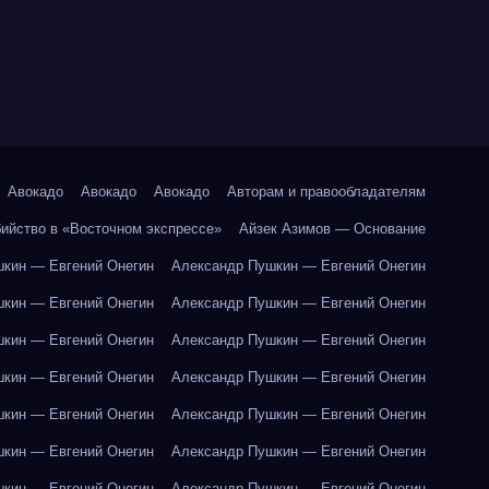
Авокадо
Авокадо
Авокадо
Авторам и правообладателям
бийство в «Восточном экспрессе»
Айзек Азимов — Основание
кин — Евгений Онегин
Александр Пушкин — Евгений Онегин
кин — Евгений Онегин
Александр Пушкин — Евгений Онегин
кин — Евгений Онегин
Александр Пушкин — Евгений Онегин
кин — Евгений Онегин
Александр Пушкин — Евгений Онегин
кин — Евгений Онегин
Александр Пушкин — Евгений Онегин
кин — Евгений Онегин
Александр Пушкин — Евгений Онегин
кин — Евгений Онегин
Александр Пушкин — Евгений Онегин