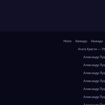
Home
Авокадо
Авокадо
Агата Кристи — У
Александр Пуш
Александр Пуш
Александр Пуш
Александр Пуш
Александр Пуш
Александр Пуш
Александр Пуш