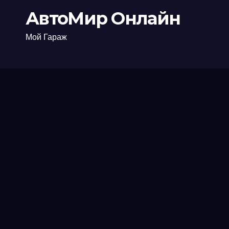
АвтоМир Онлайн
Мой Гараж