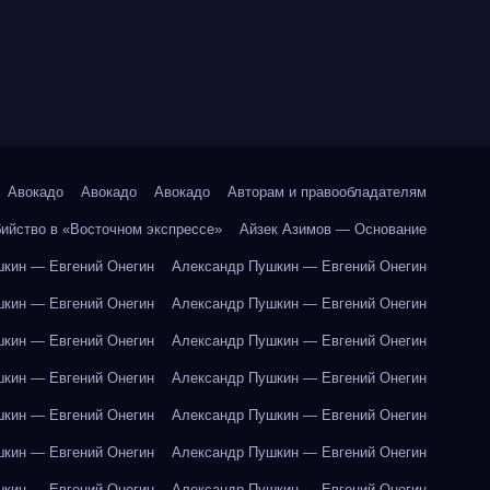
Авокадо
Авокадо
Авокадо
Авторам и правообладателям
бийство в «Восточном экспрессе»
Айзек Азимов — Основание
кин — Евгений Онегин
Александр Пушкин — Евгений Онегин
кин — Евгений Онегин
Александр Пушкин — Евгений Онегин
кин — Евгений Онегин
Александр Пушкин — Евгений Онегин
кин — Евгений Онегин
Александр Пушкин — Евгений Онегин
кин — Евгений Онегин
Александр Пушкин — Евгений Онегин
кин — Евгений Онегин
Александр Пушкин — Евгений Онегин
кин — Евгений Онегин
Александр Пушкин — Евгений Онегин