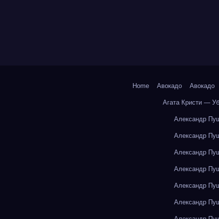
Home
Авокадо
Авокадо
Агата Кристи — У
Александр Пуш
Александр Пуш
Александр Пуш
Александр Пуш
Александр Пуш
Александр Пуш
Александр Пуш