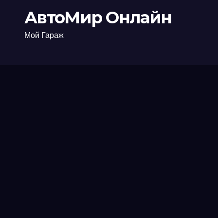
АвтоМир Онлайн
Мой Гараж