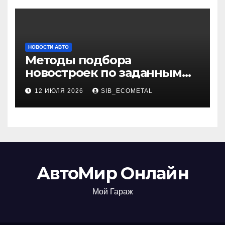
НОВОСТИ АВТО
Методы подбора
новостроек по заданным
критериям
12 ИЮЛЯ 2026
SIB_ECOMETAL
АвтоМир Онлайн
Мой Гараж