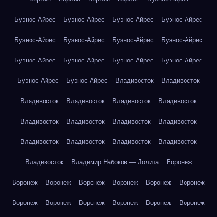
Буэнос-Айрес
Буэнос-Айрес
Буэнос-Айрес
Буэнос-Айрес
Буэнос-Айрес
Буэнос-Айрес
Буэнос-Айрес
Буэнос-Айрес
Буэнос-Айрес
Буэнос-Айрес
Буэнос-Айрес
Буэнос-Айрес
Буэнос-Айрес
Буэнос-Айрес
Владивосток
Владивосток
Владивосток
Владивосток
Владивосток
Владивосток
Владивосток
Владивосток
Владивосток
Владивосток
Владивосток
Владивосток
Владивосток
Владивосток
Владивосток
Владимир Набоков — Лолита
Воронеж
Воронеж
Воронеж
Воронеж
Воронеж
Воронеж
Воронеж
Воронеж
Воронеж
Воронеж
Воронеж
Воронеж
Воронеж