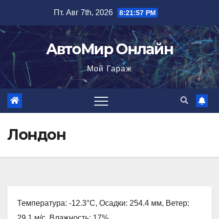
Перейти
Пт. Авг 7th, 2026
8:21:58 PM
к
содержимому
АвтоМир Онлайн
Мой Гараж
Лондон
Температура: -12.3°C, Осадки: 254.4 мм, Ветер:
29.1 м/с, Влажность: 17%