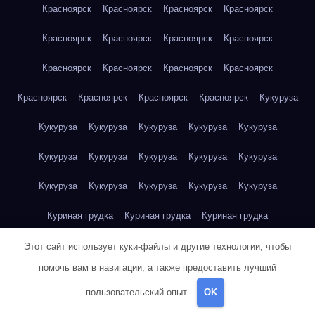
Красноярск
Красноярск
Красноярск
Красноярск
Красноярск
Красноярск
Красноярск
Красноярск
Красноярск
Красноярск
Красноярск
Красноярск
Красноярск
Красноярск
Красноярск
Красноярск
Кукуруза
Кукуруза
Кукуруза
Кукуруза
Кукуруза
Кукуруза
Кукуруза
Кукуруза
Кукуруза
Кукуруза
Кукуруза
Кукуруза
Кукуруза
Кукуруза
Кукуруза
Кукуруза
Куриная грудка
Куриная грудка
Куриная грудка
Куриная грудка
Куриная грудка
Куриная грудка
Этот сайт использует куки-файлы и другие технологии, чтобы
помочь вам в навигации, а также предоставить лучший
Куриная грудка
Куриная грудка
Куриная грудка
пользовательский опыт.
OK
Куриная грудка
Куриная грудка
Куриное яйцо
Куриное яйцо