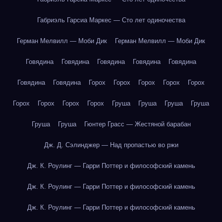
Габриэль Гарсиа Маркес — Сто лет одиночества
Герман Мелвилл — Моби Дик
Герман Мелвилл — Моби Дик
Говядина
Говядина
Говядина
Говядина
Говядина
Говядина
Говядина
Горох
Горох
Горох
Горох
Горох
Горох
Горох
Горох
Горох
Груша
Груша
Груша
Груша
Груша
Груша
Гюнтер Грасс — Жестяной барабан
Дж. Д. Сэлинджер — Над пропастью во ржи
Дж. К. Роулинг — Гарри Поттер и философский камень
Дж. К. Роулинг — Гарри Поттер и философский камень
Дж. К. Роулинг — Гарри Поттер и философский камень