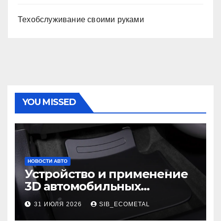
Техобслуживание своими руками
YOU MISSED
НОВОСТИ АВТО
Устройство и применение
3D автомобильных
ковриков
31 ИЮЛЯ 2026
SIB_ECOMETAL