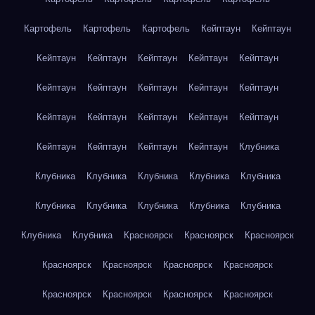
Картофель
Картофель
Картофель
Кейптаун
Кейптаун
Кейптаун
Кейптаун
Кейптаун
Кейптаун
Кейптаун
Кейптаун
Кейптаун
Кейптаун
Кейптаун
Кейптаун
Кейптаун
Кейптаун
Кейптаун
Кейптаун
Кейптаун
Кейптаун
Кейптаун
Кейптаун
Кейптаун
Клубника
Клубника
Клубника
Клубника
Клубника
Клубника
Клубника
Клубника
Клубника
Клубника
Клубника
Клубника
Клубника
Красноярск
Красноярск
Красноярск
Красноярск
Красноярск
Красноярск
Красноярск
Красноярск
Красноярск
Красноярск
Красноярск