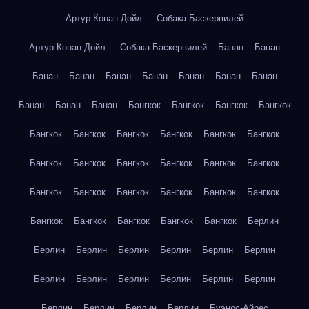
Артур Конан Дойл — Собака Баскервилей
Артур Конан Дойл — Собака Баскервилей
Банан
Банан
Банан
Банан
Банан
Банан
Банан
Банан
Банан
Банан
Банан
Банан
Бангкок
Бангкок
Бангкок
Бангкок
Бангкок
Бангкок
Бангкок
Бангкок
Бангкок
Бангкок
Бангкок
Бангкок
Бангкок
Бангкок
Бангкок
Бангкок
Бангкок
Бангкок
Бангкок
Бангкок
Бангкок
Бангкок
Бангкок
Бангкок
Бангкок
Бангкок
Бангкок
Берлин
Берлин
Берлин
Берлин
Берлин
Берлин
Берлин
Берлин
Берлин
Берлин
Берлин
Берлин
Берлин
Берлин
Берлин
Берлин
Берлин
Буэнос-Айрес