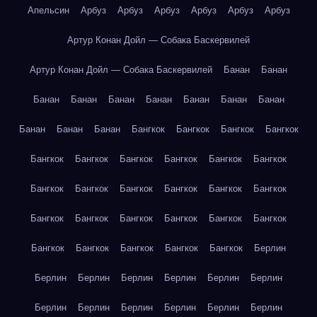
Апельсин
Арбуз
Арбуз
Арбуз
Арбуз
Арбуз
Арбуз
Артур Конан Дойл — Собака Баскервилей
Артур Конан Дойл — Собака Баскервилей
Банан
Банан
Банан
Банан
Банан
Банан
Банан
Банан
Банан
Банан
Банан
Банан
Бангкок
Бангкок
Бангкок
Бангкок
Бангкок
Бангкок
Бангкок
Бангкок
Бангкок
Бангкок
Бангкок
Бангкок
Бангкок
Бангкок
Бангкок
Бангкок
Бангкок
Бангкок
Бангкок
Бангкок
Бангкок
Бангкок
Бангкок
Бангкок
Бангкок
Бангкок
Бангкок
Берлин
Берлин
Берлин
Берлин
Берлин
Берлин
Берлин
Берлин
Берлин
Берлин
Берлин
Берлин
Берлин