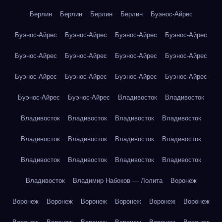
Берлин
Берлин
Берлин
Берлин
Буэнос-Айрес
Буэнос-Айрес
Буэнос-Айрес
Буэнос-Айрес
Буэнос-Айрес
Буэнос-Айрес
Буэнос-Айрес
Буэнос-Айрес
Буэнос-Айрес
Буэнос-Айрес
Буэнос-Айрес
Буэнос-Айрес
Буэнос-Айрес
Буэнос-Айрес
Буэнос-Айрес
Владивосток
Владивосток
Владивосток
Владивосток
Владивосток
Владивосток
Владивосток
Владивосток
Владивосток
Владивосток
Владивосток
Владивосток
Владивосток
Владивосток
Владивосток
Владимир Набоков — Лолита
Воронеж
Воронеж
Воронеж
Воронеж
Воронеж
Воронеж
Воронеж