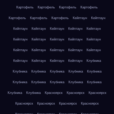
Картофель
Картофель
Картофель
Картофель
Картофель
Картофель
Картофель
Кейптаун
Кейптаун
Кейптаун
Кейптаун
Кейптаун
Кейптаун
Кейптаун
Кейптаун
Кейптаун
Кейптаун
Кейптаун
Кейптаун
Кейптаун
Кейптаун
Кейптаун
Кейптаун
Кейптаун
Кейптаун
Кейптаун
Кейптаун
Кейптаун
Клубника
Клубника
Клубника
Клубника
Клубника
Клубника
Клубника
Клубника
Клубника
Клубника
Клубника
Клубника
Клубника
Красноярск
Красноярск
Красноярск
Красноярск
Красноярск
Красноярск
Красноярск