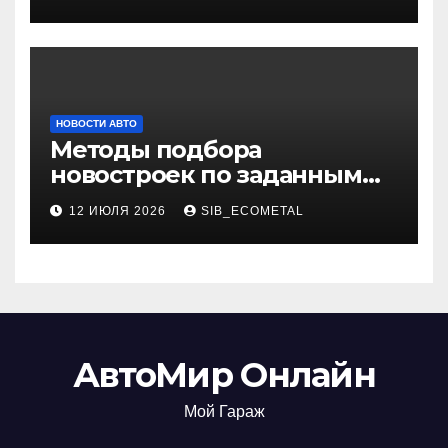
НОВОСТИ АВТО
Методы подбора
новостроек по заданным
критериям
12 ИЮЛЯ 2026
SIB_ECOMETAL
АвтоМир Онлайн
Мой Гараж