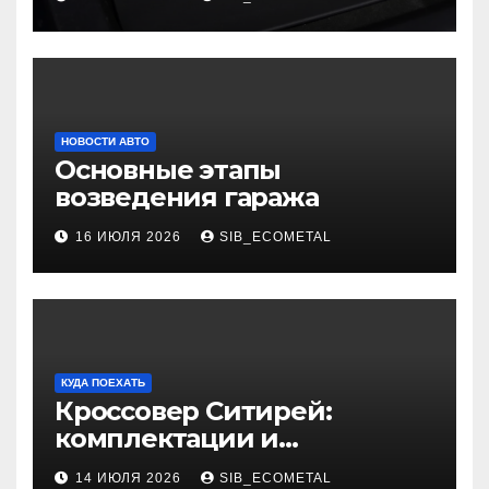
НОВОСТИ АВТО
Основные этапы
возведения гаража
16 ИЮЛЯ 2026
SIB_ECOMETAL
КУДА ПОЕХАТЬ
Кроссовер Ситирей:
комплектации и
характеристики
14 ИЮЛЯ 2026
SIB_ECOMETAL