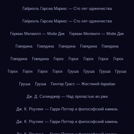
Габриэль Гарсиа Маркес — Сто лет одиночества
Габриэль Гарсиа Маркес — Сто лет одиночества
Герман Мелвилл — Моби Дик
Герман Мелвилл — Моби Дик
Говядина
Говядина
Говядина
Говядина
Говядина
Говядина
Говядина
Горох
Горох
Горох
Горох
Горох
Горох
Горох
Горох
Горох
Груша
Груша
Груша
Груша
Груша
Груша
Гюнтер Грасс — Жестяной барабан
Дж. Д. Сэлинджер — Над пропастью во ржи
Дж. К. Роулинг — Гарри Поттер и философский камень
Дж. К. Роулинг — Гарри Поттер и философский камень