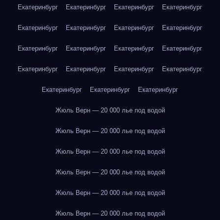
Екатеринбург
Екатеринбург
Екатеринбург
Екатеринбург
Екатеринбург
Екатеринбург
Екатеринбург
Екатеринбург
Екатеринбург
Екатеринбург
Екатеринбург
Екатеринбург
Екатеринбург
Екатеринбург
Екатеринбург
Екатеринбург
Екатеринбург
Екатеринбург
Екатеринбург
Жюль Верн — 20 000 лье под водой
Жюль Верн — 20 000 лье под водой
Жюль Верн — 20 000 лье под водой
Жюль Верн — 20 000 лье под водой
Жюль Верн — 20 000 лье под водой
Жюль Верн — 20 000 лье под водой