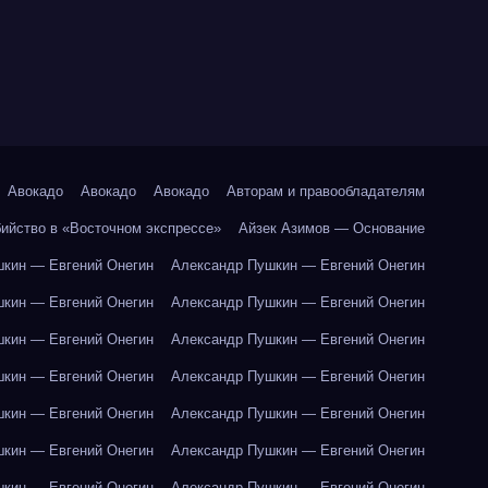
Авокадо
Авокадо
Авокадо
Авторам и правообладателям
бийство в «Восточном экспрессе»
Айзек Азимов — Основание
кин — Евгений Онегин
Александр Пушкин — Евгений Онегин
кин — Евгений Онегин
Александр Пушкин — Евгений Онегин
кин — Евгений Онегин
Александр Пушкин — Евгений Онегин
кин — Евгений Онегин
Александр Пушкин — Евгений Онегин
кин — Евгений Онегин
Александр Пушкин — Евгений Онегин
кин — Евгений Онегин
Александр Пушкин — Евгений Онегин
кин — Евгений Онегин
Александр Пушкин — Евгений Онегин