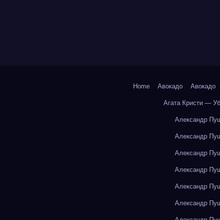
Home
Авокадо
Авокадо
Агата Кристи — У
Александр Пуш
Александр Пуш
Александр Пуш
Александр Пуш
Александр Пуш
Александр Пуш
Александр Пуш