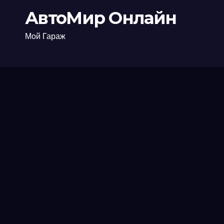
АвтоМир Онлайн
Мой Гараж