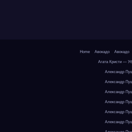
Home
Авокадо
Авокадо
Агата Кристи — У
Александр Пуш
Александр Пуш
Александр Пуш
Александр Пуш
Александр Пуш
Александр Пуш
Александр Пуш