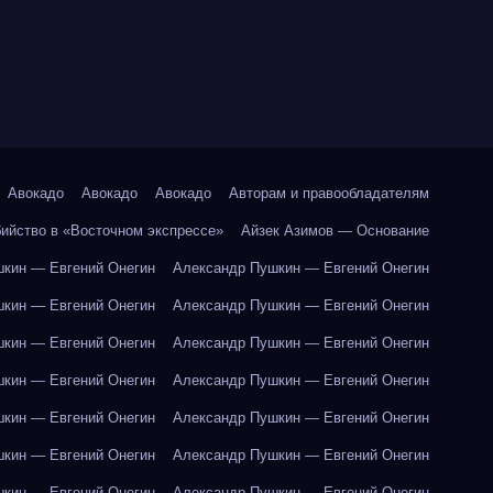
Авокадо
Авокадо
Авокадо
Авторам и правообладателям
бийство в «Восточном экспрессе»
Айзек Азимов — Основание
кин — Евгений Онегин
Александр Пушкин — Евгений Онегин
кин — Евгений Онегин
Александр Пушкин — Евгений Онегин
кин — Евгений Онегин
Александр Пушкин — Евгений Онегин
кин — Евгений Онегин
Александр Пушкин — Евгений Онегин
кин — Евгений Онегин
Александр Пушкин — Евгений Онегин
кин — Евгений Онегин
Александр Пушкин — Евгений Онегин
кин — Евгений Онегин
Александр Пушкин — Евгений Онегин