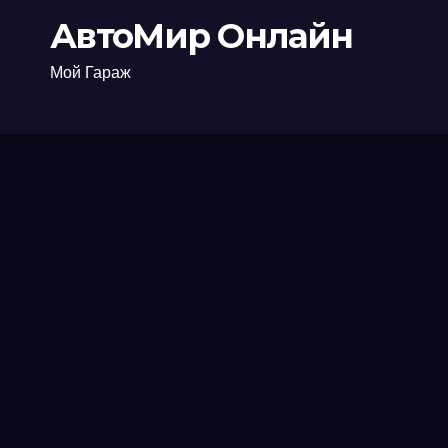
АвтоМир Онлайн
Мой Гараж