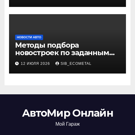
НОВОСТИ АВТО
Методы подбора
новостроек по заданным
критериям
12 ИЮЛЯ 2026
SIB_ECOMETAL
АвтоМир Онлайн
Мой Гараж