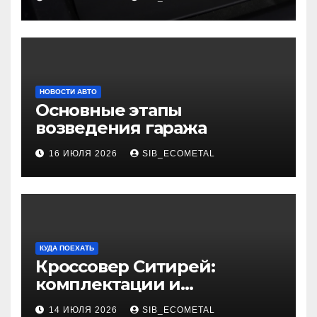
НОВОСТИ АВТО
Основные этапы
возведения гаража
16 ИЮЛЯ 2026
SIB_ECOMETAL
КУДА ПОЕХАТЬ
Кроссовер Ситирей:
комплектации и
характеристики
14 ИЮЛЯ 2026
SIB_ECOMETAL