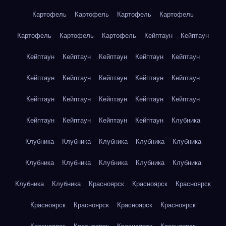
Картофель
Картофель
Картофель
Картофель
Картофель
Картофель
Картофель
Кейптаун
Кейптаун
Кейптаун
Кейптаун
Кейптаун
Кейптаун
Кейптаун
Кейптаун
Кейптаун
Кейптаун
Кейптаун
Кейптаун
Кейптаун
Кейптаун
Кейптаун
Кейптаун
Кейптаун
Кейптаун
Кейптаун
Кейптаун
Кейптаун
Клубника
Клубника
Клубника
Клубника
Клубника
Клубника
Клубника
Клубника
Клубника
Клубника
Клубника
Клубника
Клубника
Красноярск
Красноярск
Красноярск
Красноярск
Красноярск
Красноярск
Красноярск