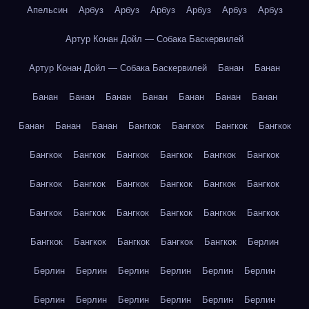
Апельсин
Арбуз
Арбуз
Арбуз
Арбуз
Арбуз
Арбуз
Артур Конан Дойл — Собака Баскервилей
Артур Конан Дойл — Собака Баскервилей
Банан
Банан
Банан
Банан
Банан
Банан
Банан
Банан
Банан
Банан
Банан
Банан
Бангкок
Бангкок
Бангкок
Бангкок
Бангкок
Бангкок
Бангкок
Бангкок
Бангкок
Бангкок
Бангкок
Бангкок
Бангкок
Бангкок
Бангкок
Бангкок
Бангкок
Бангкок
Бангкок
Бангкок
Бангкок
Бангкок
Бангкок
Бангкок
Бангкок
Бангкок
Бангкок
Берлин
Берлин
Берлин
Берлин
Берлин
Берлин
Берлин
Берлин
Берлин
Берлин
Берлин
Берлин
Берлин