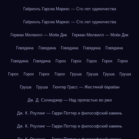
Габриэль Гарсиа Маркес — Сто лет одиночества
Габриэль Гарсиа Маркес — Сто лет одиночества
Герман Мелвилл — Моби Дик
Герман Мелвилл — Моби Дик
Говядина
Говядина
Говядина
Говядина
Говядина
Говядина
Говядина
Горох
Горох
Горох
Горох
Горох
Горох
Горох
Горох
Горох
Груша
Груша
Груша
Груша
Груша
Груша
Гюнтер Грасс — Жестяной барабан
Дж. Д. Сэлинджер — Над пропастью во ржи
Дж. К. Роулинг — Гарри Поттер и философский камень
Дж. К. Роулинг — Гарри Поттер и философский камень