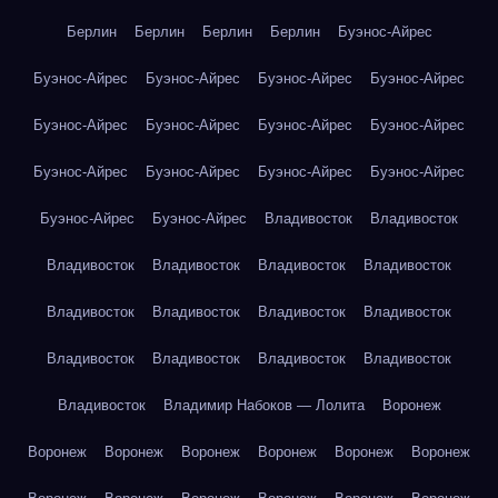
Берлин
Берлин
Берлин
Берлин
Буэнос-Айрес
Буэнос-Айрес
Буэнос-Айрес
Буэнос-Айрес
Буэнос-Айрес
Буэнос-Айрес
Буэнос-Айрес
Буэнос-Айрес
Буэнос-Айрес
Буэнос-Айрес
Буэнос-Айрес
Буэнос-Айрес
Буэнос-Айрес
Буэнос-Айрес
Буэнос-Айрес
Владивосток
Владивосток
Владивосток
Владивосток
Владивосток
Владивосток
Владивосток
Владивосток
Владивосток
Владивосток
Владивосток
Владивосток
Владивосток
Владивосток
Владивосток
Владимир Набоков — Лолита
Воронеж
Воронеж
Воронеж
Воронеж
Воронеж
Воронеж
Воронеж