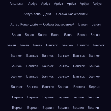
Апельсин
Арбуз
Арбуз
Арбуз
Арбуз
Арбуз
Арбуз
Артур Конан Дойл — Собака Баскервилей
Артур Конан Дойл — Собака Баскервилей
Банан
Банан
Банан
Банан
Банан
Банан
Банан
Банан
Банан
Банан
Банан
Банан
Бангкок
Бангкок
Бангкок
Бангкок
Бангкок
Бангкок
Бангкок
Бангкок
Бангкок
Бангкок
Бангкок
Бангкок
Бангкок
Бангкок
Бангкок
Бангкок
Бангкок
Бангкок
Бангкок
Бангкок
Бангкок
Бангкок
Бангкок
Бангкок
Бангкок
Бангкок
Бангкок
Берлин
Берлин
Берлин
Берлин
Берлин
Берлин
Берлин
Берлин
Берлин
Берлин
Берлин
Берлин
Берлин