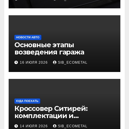
НОВОСТИ АВТО
Основные этапы
возведения гаража
16 ИЮЛЯ 2026
SIB_ECOMETAL
КУДА ПОЕХАТЬ
Кроссовер Ситирей:
комплектации и
характеристики
14 ИЮЛЯ 2026
SIB_ECOMETAL