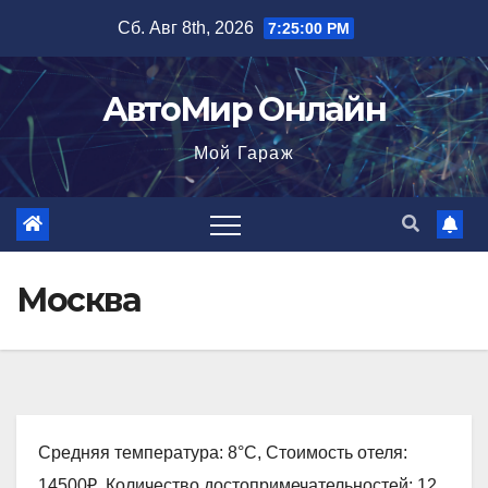
Перейти
Сб. Авг 8th, 2026
7:25:01 PM
к
содержимому
АвтоМир Онлайн
Мой Гараж
Москва
Средняя температура: 8°C, Стоимость отеля:
14500₽, Количество достопримечательностей: 12,