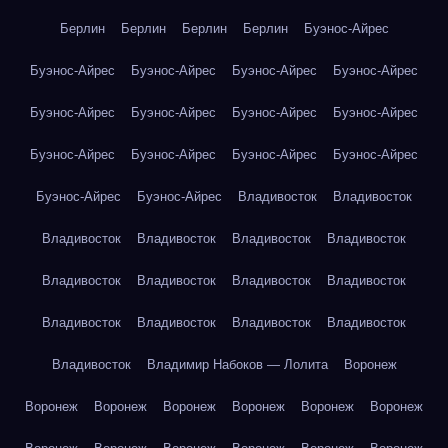
Берлин
Берлин
Берлин
Берлин
Буэнос-Айрес
Буэнос-Айрес
Буэнос-Айрес
Буэнос-Айрес
Буэнос-Айрес
Буэнос-Айрес
Буэнос-Айрес
Буэнос-Айрес
Буэнос-Айрес
Буэнос-Айрес
Буэнос-Айрес
Буэнос-Айрес
Буэнос-Айрес
Буэнос-Айрес
Буэнос-Айрес
Владивосток
Владивосток
Владивосток
Владивосток
Владивосток
Владивосток
Владивосток
Владивосток
Владивосток
Владивосток
Владивосток
Владивосток
Владивосток
Владивосток
Владивосток
Владимир Набоков — Лолита
Воронеж
Воронеж
Воронеж
Воронеж
Воронеж
Воронеж
Воронеж