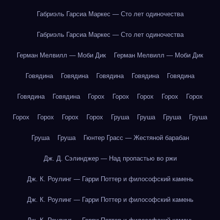
Габриэль Гарсиа Маркес — Сто лет одиночества
Габриэль Гарсиа Маркес — Сто лет одиночества
Герман Мелвилл — Моби Дик
Герман Мелвилл — Моби Дик
Говядина
Говядина
Говядина
Говядина
Говядина
Говядина
Говядина
Горох
Горох
Горох
Горох
Горох
Горох
Горох
Горох
Горох
Груша
Груша
Груша
Груша
Груша
Груша
Гюнтер Грасс — Жестяной барабан
Дж. Д. Сэлинджер — Над пропастью во ржи
Дж. К. Роулинг — Гарри Поттер и философский камень
Дж. К. Роулинг — Гарри Поттер и философский камень