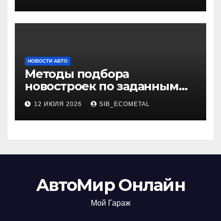
НОВОСТИ АВТО
Методы подбора
новостроек по заданным
критериям
12 ИЮЛЯ 2026
SIB_ECOMETAL
АвтоМир Онлайн
Мой Гараж