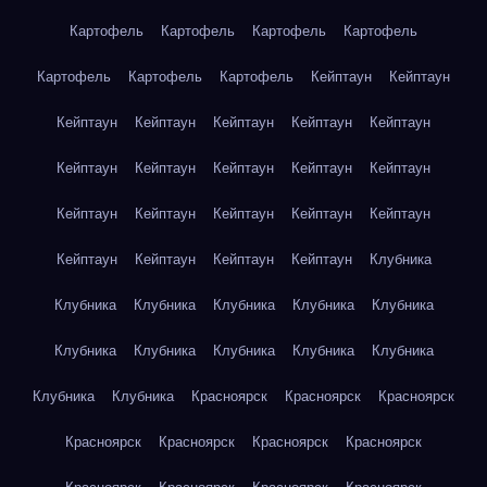
Картофель
Картофель
Картофель
Картофель
Картофель
Картофель
Картофель
Кейптаун
Кейптаун
Кейптаун
Кейптаун
Кейптаун
Кейптаун
Кейптаун
Кейптаун
Кейптаун
Кейптаун
Кейптаун
Кейптаун
Кейптаун
Кейптаун
Кейптаун
Кейптаун
Кейптаун
Кейптаун
Кейптаун
Кейптаун
Кейптаун
Клубника
Клубника
Клубника
Клубника
Клубника
Клубника
Клубника
Клубника
Клубника
Клубника
Клубника
Клубника
Клубника
Красноярск
Красноярск
Красноярск
Красноярск
Красноярск
Красноярск
Красноярск