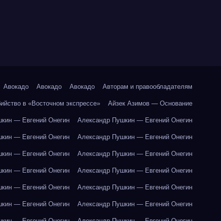
Авокадо
Авокадо
Авокадо
Авторам и правообладателям
бийство в «Восточном экспрессе»
Айзек Азимов — Основание
кин — Евгений Онегин
Александр Пушкин — Евгений Онегин
кин — Евгений Онегин
Александр Пушкин — Евгений Онегин
кин — Евгений Онегин
Александр Пушкин — Евгений Онегин
кин — Евгений Онегин
Александр Пушкин — Евгений Онегин
кин — Евгений Онегин
Александр Пушкин — Евгений Онегин
кин — Евгений Онегин
Александр Пушкин — Евгений Онегин
кин — Евгений Онегин
Александр Пушкин — Евгений Онегин