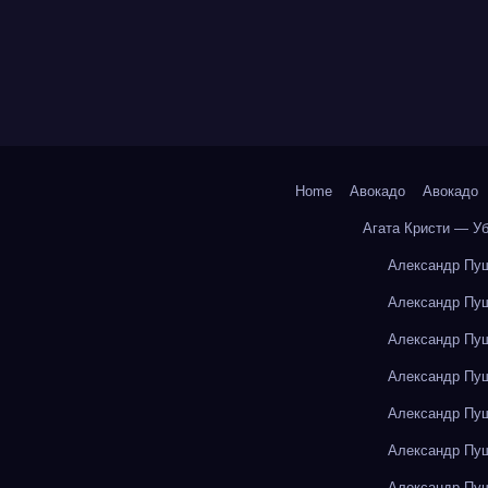
Home
Авокадо
Авокадо
Агата Кристи — У
Александр Пуш
Александр Пуш
Александр Пуш
Александр Пуш
Александр Пуш
Александр Пуш
Александр Пуш