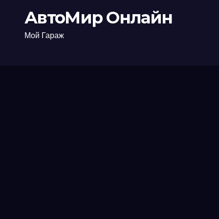
АвтоМир Онлайн
Мой Гараж