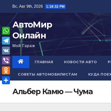
Перейти
Вс. Авг 9th, 2026
1:18:33 PM
к
содержимому
АвтоМир
Онлайн
W
Мой Гараж
h
T
a
e
V
ГЛАВНАЯ
НОВОСТИ АВТО
Р
t
l
K
V
s
e
СОВЕТЫ АВТОМОБИЛИСТАМ
КУДА ПОЕ
i
A
O
g
b
p
d
r
О
Альбер Камю — Чума
e
p
n
a
т
r
o
m
п
k