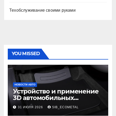
Техобслуживание своими руками
YOU MISSED
НОВОСТИ АВТО
Устройство и применение
3D автомобильных
ковриков
31 ИЮЛЯ 2026
SIB_ECOMETAL