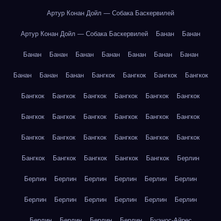
Артур Конан Дойл — Собака Баскервилей
Артур Конан Дойл — Собака Баскервилей
Банан
Банан
Банан
Банан
Банан
Банан
Банан
Банан
Банан
Банан
Банан
Банан
Бангкок
Бангкок
Бангкок
Бангкок
Бангкок
Бангкок
Бангкок
Бангкок
Бангкок
Бангкок
Бангкок
Бангкок
Бангкок
Бангкок
Бангкок
Бангкок
Бангкок
Бангкок
Бангкок
Бангкок
Бангкок
Бангкок
Бангкок
Бангкок
Бангкок
Бангкок
Бангкок
Берлин
Берлин
Берлин
Берлин
Берлин
Берлин
Берлин
Берлин
Берлин
Берлин
Берлин
Берлин
Берлин
Берлин
Берлин
Берлин
Берлин
Буэнос-Айрес