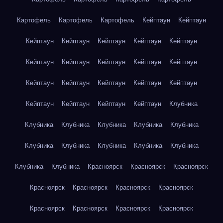
Картофель
Картофель
Картофель
Кейптаун
Кейптаун
Кейптаун
Кейптаун
Кейптаун
Кейптаун
Кейптаун
Кейптаун
Кейптаун
Кейптаун
Кейптаун
Кейптаун
Кейптаун
Кейптаун
Кейптаун
Кейптаун
Кейптаун
Кейптаун
Кейптаун
Кейптаун
Кейптаун
Клубника
Клубника
Клубника
Клубника
Клубника
Клубника
Клубника
Клубника
Клубника
Клубника
Клубника
Клубника
Клубника
Красноярск
Красноярск
Красноярск
Красноярск
Красноярск
Красноярск
Красноярск
Красноярск
Красноярск
Красноярск
Красноярск