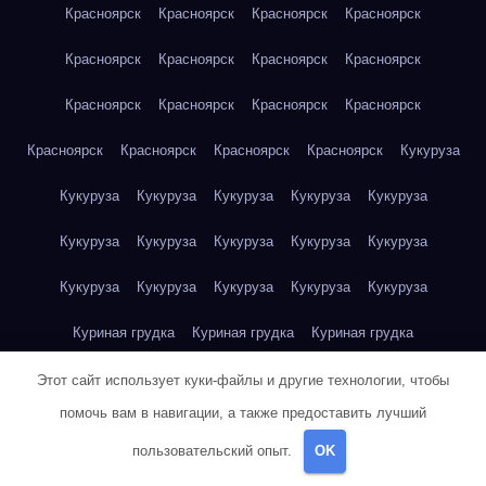
Красноярск
Красноярск
Красноярск
Красноярск
Красноярск
Красноярск
Красноярск
Красноярск
Красноярск
Красноярск
Красноярск
Красноярск
Красноярск
Красноярск
Красноярск
Красноярск
Кукуруза
Кукуруза
Кукуруза
Кукуруза
Кукуруза
Кукуруза
Кукуруза
Кукуруза
Кукуруза
Кукуруза
Кукуруза
Кукуруза
Кукуруза
Кукуруза
Кукуруза
Кукуруза
Куриная грудка
Куриная грудка
Куриная грудка
Куриная грудка
Куриная грудка
Куриная грудка
Этот сайт использует куки-файлы и другие технологии, чтобы
помочь вам в навигации, а также предоставить лучший
Куриная грудка
Куриная грудка
Куриная грудка
пользовательский опыт.
OK
Куриная грудка
Куриная грудка
Куриное яйцо
Куриное яйцо