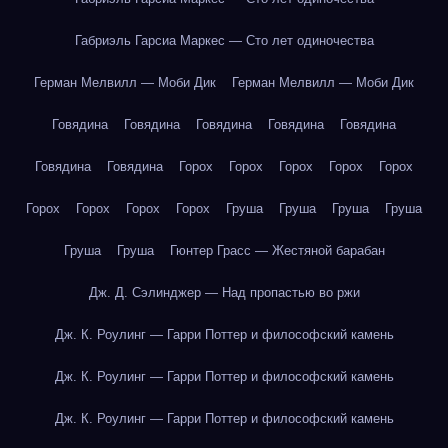
Габриэль Гарсиа Маркес — Сто лет одиночества
Герман Мелвилл — Моби Дик
Герман Мелвилл — Моби Дик
Говядина
Говядина
Говядина
Говядина
Говядина
Говядина
Говядина
Горох
Горох
Горох
Горох
Горох
Горох
Горох
Горох
Горох
Груша
Груша
Груша
Груша
Груша
Груша
Гюнтер Грасс — Жестяной барабан
Дж. Д. Сэлинджер — Над пропастью во ржи
Дж. К. Роулинг — Гарри Поттер и философский камень
Дж. К. Роулинг — Гарри Поттер и философский камень
Дж. К. Роулинг — Гарри Поттер и философский камень