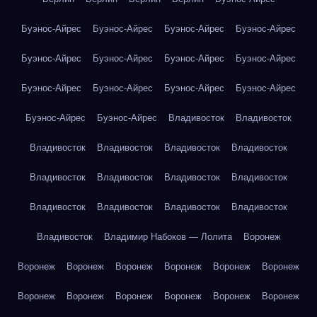
Буэнос-Айрес
Буэнос-Айрес
Буэнос-Айрес
Буэнос-Айрес
Буэнос-Айрес
Буэнос-Айрес
Буэнос-Айрес
Буэнос-Айрес
Буэнос-Айрес
Буэнос-Айрес
Буэнос-Айрес
Буэнос-Айрес
Буэнос-Айрес
Буэнос-Айрес
Владивосток
Владивосток
Владивосток
Владивосток
Владивосток
Владивосток
Владивосток
Владивосток
Владивосток
Владивосток
Владивосток
Владивосток
Владивосток
Владивосток
Владивосток
Владимир Набоков — Лолита
Воронеж
Воронеж
Воронеж
Воронеж
Воронеж
Воронеж
Воронеж
Воронеж
Воронеж
Воронеж
Воронеж
Воронеж
Воронеж