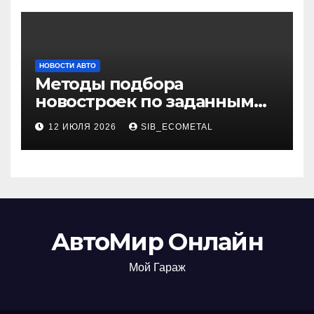
НОВОСТИ АВТО
Методы подбора
новостроек по заданным
критериям
12 ИЮЛЯ 2026
SIB_ECOMETAL
АвтоМир Онлайн
Мой Гараж