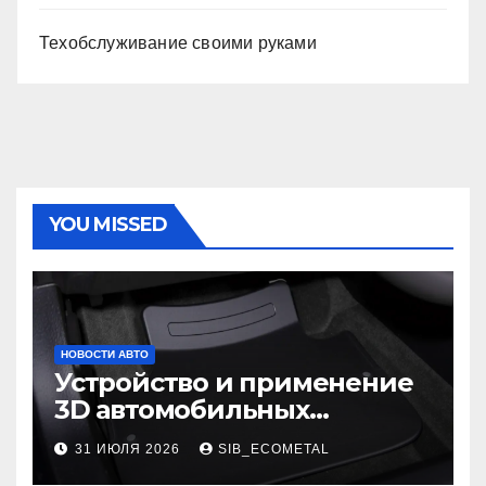
Техобслуживание своими руками
YOU MISSED
НОВОСТИ АВТО
Устройство и применение
3D автомобильных
ковриков
31 ИЮЛЯ 2026
SIB_ECOMETAL