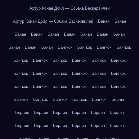
Артур Конан Дойл — Собака Баскервилей
Артур Конан Дойл — Собака Баскервилей
Банан
Банан
Банан
Банан
Банан
Банан
Банан
Банан
Банан
Банан
Банан
Банан
Бангкок
Бангкок
Бангкок
Бангкок
Бангкок
Бангкок
Бангкок
Бангкок
Бангкок
Бангкок
Бангкок
Бангкок
Бангкок
Бангкок
Бангкок
Бангкок
Бангкок
Бангкок
Бангкок
Бангкок
Бангкок
Бангкок
Бангкок
Бангкок
Бангкок
Бангкок
Бангкок
Берлин
Берлин
Берлин
Берлин
Берлин
Берлин
Берлин
Берлин
Берлин
Берлин
Берлин
Берлин
Берлин
Берлин
Берлин
Берлин
Берлин
Буэнос-Айрес