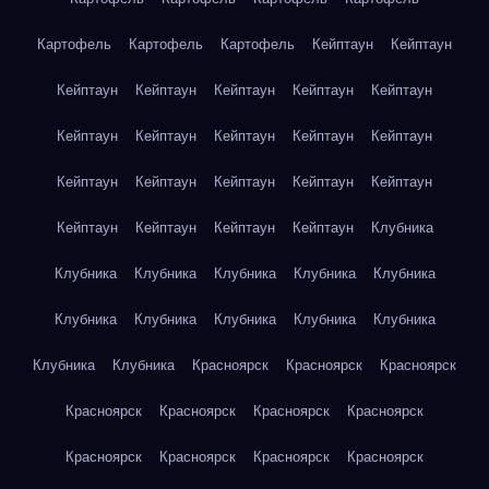
Картофель
Картофель
Картофель
Кейптаун
Кейптаун
Кейптаун
Кейптаун
Кейптаун
Кейптаун
Кейптаун
Кейптаун
Кейптаун
Кейптаун
Кейптаун
Кейптаун
Кейптаун
Кейптаун
Кейптаун
Кейптаун
Кейптаун
Кейптаун
Кейптаун
Кейптаун
Кейптаун
Клубника
Клубника
Клубника
Клубника
Клубника
Клубника
Клубника
Клубника
Клубника
Клубника
Клубника
Клубника
Клубника
Красноярск
Красноярск
Красноярск
Красноярск
Красноярск
Красноярск
Красноярск
Красноярск
Красноярск
Красноярск
Красноярск