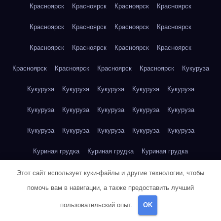
Красноярск
Красноярск
Красноярск
Красноярск
Красноярск
Красноярск
Красноярск
Красноярск
Красноярск
Красноярск
Красноярск
Красноярск
Красноярск
Красноярск
Красноярск
Красноярск
Кукуруза
Кукуруза
Кукуруза
Кукуруза
Кукуруза
Кукуруза
Кукуруза
Кукуруза
Кукуруза
Кукуруза
Кукуруза
Кукуруза
Кукуруза
Кукуруза
Кукуруза
Кукуруза
Куриная грудка
Куриная грудка
Куриная грудка
Куриная грудка
Куриная грудка
Куриная грудка
Этот сайт использует куки-файлы и другие технологии, чтобы
помочь вам в навигации, а также предоставить лучший
Куриная грудка
Куриная грудка
Куриная грудка
пользовательский опыт.
OK
Куриная грудка
Куриная грудка
Куриное яйцо
Куриное яйцо