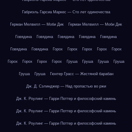
Габриэль Гарсиа Маркес — Сто лет одиночества
Герман Мелвилл — Моби Дик
Герман Мелвилл — Моби Дик
Говядина
Говядина
Говядина
Говядина
Говядина
Говядина
Говядина
Горох
Горох
Горох
Горох
Горох
Горох
Горох
Горох
Горох
Груша
Груша
Груша
Груша
Груша
Груша
Гюнтер Грасс — Жестяной барабан
Дж. Д. Сэлинджер — Над пропастью во ржи
Дж. К. Роулинг — Гарри Поттер и философский камень
Дж. К. Роулинг — Гарри Поттер и философский камень
Дж. К. Роулинг — Гарри Поттер и философский камень