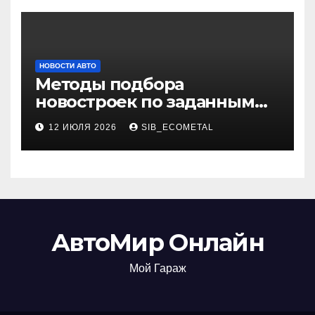
НОВОСТИ АВТО
Методы подбора
новостроек по заданным
критериям
12 ИЮЛЯ 2026
SIB_ECOMETAL
АвтоМир Онлайн
Мой Гараж