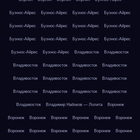
Буэнос-Айрес
Буэнос-Айрес
Буэнос-Айрес
Буэнос-Айрес
Буэнос-Айрес
Буэнос-Айрес
Буэнос-Айрес
Буэнос-Айрес
Буэнос-Айрес
Буэнос-Айрес
Буэнос-Айрес
Буэнос-Айрес
Буэнос-Айрес
Буэнос-Айрес
Владивосток
Владивосток
Владивосток
Владивосток
Владивосток
Владивосток
Владивосток
Владивосток
Владивосток
Владивосток
Владивосток
Владивосток
Владивосток
Владивосток
Владивосток
Владимир Набоков — Лолита
Воронеж
Воронеж
Воронеж
Воронеж
Воронеж
Воронеж
Воронеж
Воронеж
Воронеж
Воронеж
Воронеж
Воронеж
Воронеж