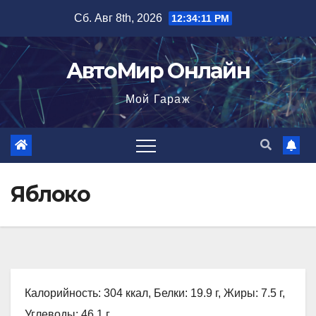
Перейти
Сб. Авг 8th, 2026
12:34:12 PM
к
содержимому
АвтоМир Онлайн
Мой Гараж
Яблоко
Калорийность: 304 ккал, Белки: 19.9 г, Жиры: 7.5 г,
Углеводы: 46.1 г