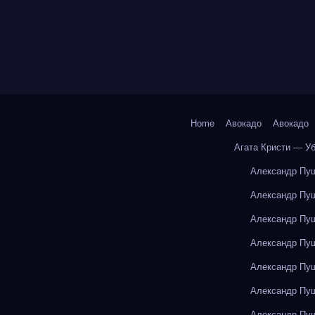
Home
Авокадо
Авокадо
Агата Кристи — У
Александр Пуш
Александр Пуш
Александр Пуш
Александр Пуш
Александр Пуш
Александр Пуш
Александр Пуш