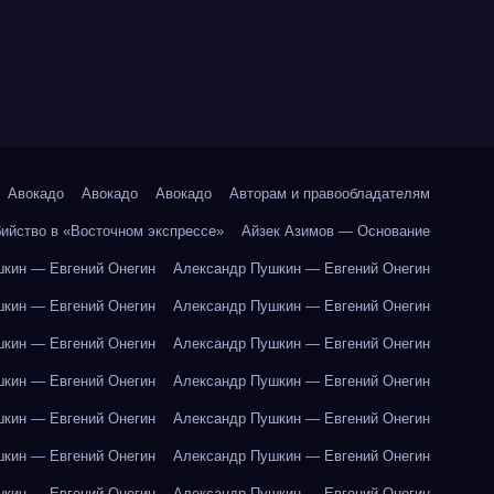
Авокадо
Авокадо
Авокадо
Авторам и правообладателям
бийство в «Восточном экспрессе»
Айзек Азимов — Основание
кин — Евгений Онегин
Александр Пушкин — Евгений Онегин
кин — Евгений Онегин
Александр Пушкин — Евгений Онегин
кин — Евгений Онегин
Александр Пушкин — Евгений Онегин
кин — Евгений Онегин
Александр Пушкин — Евгений Онегин
кин — Евгений Онегин
Александр Пушкин — Евгений Онегин
кин — Евгений Онегин
Александр Пушкин — Евгений Онегин
кин — Евгений Онегин
Александр Пушкин — Евгений Онегин