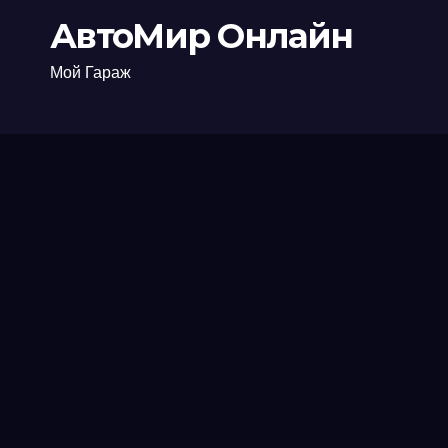
АвтоМир Онлайн
Мой Гараж