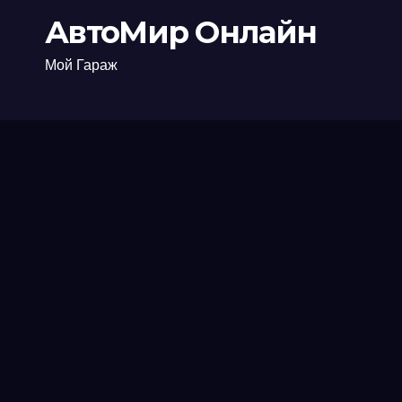
АвтоМир Онлайн
Мой Гараж