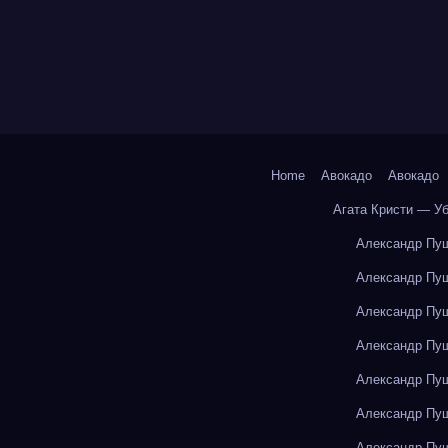
Home
Авокадо
Авокадо
Агата Кристи — У
Александр Пуш
Александр Пуш
Александр Пуш
Александр Пуш
Александр Пуш
Александр Пуш
Александр Пуш