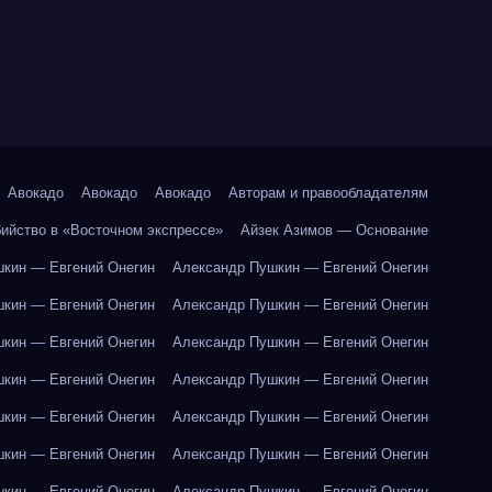
Авокадо
Авокадо
Авокадо
Авторам и правообладателям
бийство в «Восточном экспрессе»
Айзек Азимов — Основание
кин — Евгений Онегин
Александр Пушкин — Евгений Онегин
кин — Евгений Онегин
Александр Пушкин — Евгений Онегин
кин — Евгений Онегин
Александр Пушкин — Евгений Онегин
кин — Евгений Онегин
Александр Пушкин — Евгений Онегин
кин — Евгений Онегин
Александр Пушкин — Евгений Онегин
кин — Евгений Онегин
Александр Пушкин — Евгений Онегин
кин — Евгений Онегин
Александр Пушкин — Евгений Онегин