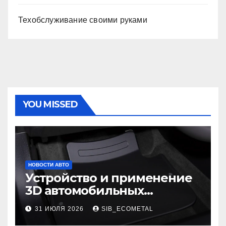
Техобслуживание своими руками
YOU MISSED
НОВОСТИ АВТО
Устройство и применение
3D автомобильных
ковриков
31 ИЮЛЯ 2026
SIB_ECOMETAL