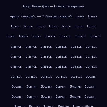
Артур Конан Дойл — Собака Баскервилей
Артур Конан Дойл — Собака Баскервилей
Банан
Банан
Банан
Банан
Банан
Банан
Банан
Банан
Банан
Банан
Банан
Банан
Бангкок
Бангкок
Бангкок
Бангкок
Бангкок
Бангкок
Бангкок
Бангкок
Бангкок
Бангкок
Бангкок
Бангкок
Бангкок
Бангкок
Бангкок
Бангкок
Бангкок
Бангкок
Бангкок
Бангкок
Бангкок
Бангкок
Бангкок
Бангкок
Бангкок
Бангкок
Бангкок
Берлин
Берлин
Берлин
Берлин
Берлин
Берлин
Берлин
Берлин
Берлин
Берлин
Берлин
Берлин
Берлин
Берлин
Берлин
Берлин
Берлин
Буэнос-Айрес