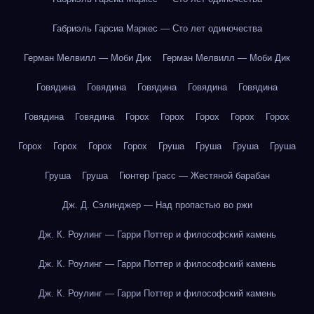
Габриэль Гарсиа Маркес — Сто лет одиночества
Герман Мелвилл — Моби Дик
Герман Мелвилл — Моби Дик
Говядина
Говядина
Говядина
Говядина
Говядина
Говядина
Говядина
Горох
Горох
Горох
Горох
Горох
Горох
Горох
Горох
Горох
Груша
Груша
Груша
Груша
Груша
Груша
Гюнтер Грасс — Жестяной барабан
Дж. Д. Сэлинджер — Над пропастью во ржи
Дж. К. Роулинг — Гарри Поттер и философский камень
Дж. К. Роулинг — Гарри Поттер и философский камень
Дж. К. Роулинг — Гарри Поттер и философский камень