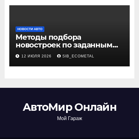
НОВОСТИ АВТО
Методы подбора
новостроек по заданным
критериям
12 ИЮЛЯ 2026
SIB_ECOMETAL
АвтоМир Онлайн
Мой Гараж