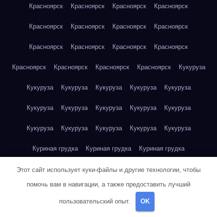
Красноярск
Красноярск
Красноярск
Красноярск
Красноярск
Красноярск
Красноярск
Красноярск
Красноярск
Красноярск
Красноярск
Красноярск
Красноярск
Красноярск
Красноярск
Красноярск
Кукуруза
Кукуруза
Кукуруза
Кукуруза
Кукуруза
Кукуруза
Кукуруза
Кукуруза
Кукуруза
Кукуруза
Кукуруза
Кукуруза
Кукуруза
Кукуруза
Кукуруза
Кукуруза
Куриная грудка
Куриная грудка
Куриная грудка
Куриная грудка
Куриная грудка
Куриная грудка
Этот сайт использует куки-файлы и другие технологии, чтобы
помочь вам в навигации, а также предоставить лучший
Куриная грудка
Куриная грудка
Куриная грудка
пользовательский опыт.
OK
Куриная грудка
Куриная грудка
Куриное яйцо
Куриное яйцо