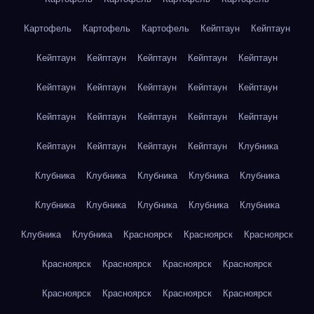
Картофель
Картофель
Картофель
Кейптаун
Кейптаун
Кейптаун
Кейптаун
Кейптаун
Кейптаун
Кейптаун
Кейптаун
Кейптаун
Кейптаун
Кейптаун
Кейптаун
Кейптаун
Кейптаун
Кейптаун
Кейптаун
Кейптаун
Кейптаун
Кейптаун
Кейптаун
Кейптаун
Клубника
Клубника
Клубника
Клубника
Клубника
Клубника
Клубника
Клубника
Клубника
Клубника
Клубника
Клубника
Клубника
Красноярск
Красноярск
Красноярск
Красноярск
Красноярск
Красноярск
Красноярск
Красноярск
Красноярск
Красноярск
Красноярск