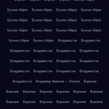
Буэнос-Айрес
Буэнос-Айрес
Буэнос-Айрес
Буэнос-Айрес
Буэнос-Айрес
Буэнос-Айрес
Буэнос-Айрес
Буэнос-Айрес
Буэнос-Айрес
Буэнос-Айрес
Буэнос-Айрес
Буэнос-Айрес
Буэнос-Айрес
Буэнос-Айрес
Владивосток
Владивосток
Владивосток
Владивосток
Владивосток
Владивосток
Владивосток
Владивосток
Владивосток
Владивосток
Владивосток
Владивосток
Владивосток
Владивосток
Владивосток
Владимир Набоков — Лолита
Воронеж
Воронеж
Воронеж
Воронеж
Воронеж
Воронеж
Воронеж
Воронеж
Воронеж
Воронеж
Воронеж
Воронеж
Воронеж