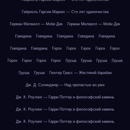
Габриэль Гарсиа Маркес — Сто лет одиночества
Герман Мелвилл — Моби Дик
Герман Мелвилл — Моби Дик
Говядина
Говядина
Говядина
Говядина
Говядина
Говядина
Говядина
Горох
Горох
Горох
Горох
Горох
Горох
Горох
Горох
Горох
Груша
Груша
Груша
Груша
Груша
Груша
Гюнтер Грасс — Жестяной барабан
Дж. Д. Сэлинджер — Над пропастью во ржи
Дж. К. Роулинг — Гарри Поттер и философский камень
Дж. К. Роулинг — Гарри Поттер и философский камень
Дж. К. Роулинг — Гарри Поттер и философский камень