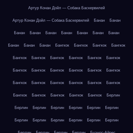
Артур Конан Дойл — Собака Баскервилей
Артур Конан Дойл — Собака Баскервилей
Банан
Банан
Банан
Банан
Банан
Банан
Банан
Банан
Банан
Банан
Банан
Банан
Бангкок
Бангкок
Бангкок
Бангкок
Бангкок
Бангкок
Бангкок
Бангкок
Бангкок
Бангкок
Бангкок
Бангкок
Бангкок
Бангкок
Бангкок
Бангкок
Бангкок
Бангкок
Бангкок
Бангкок
Бангкок
Бангкок
Бангкок
Бангкок
Бангкок
Бангкок
Бангкок
Берлин
Берлин
Берлин
Берлин
Берлин
Берлин
Берлин
Берлин
Берлин
Берлин
Берлин
Берлин
Берлин
Берлин
Берлин
Берлин
Берлин
Буэнос-Айрес