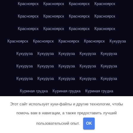
Красноярск
Красноярск
Красноярск
Красноярск
Красноярск
Красноярск
Красноярск
Красноярск
Красноярск
Красноярск
Красноярск
Красноярск
Красноярск
Красноярск
Красноярск
Красноярск
Кукуруза
Кукуруза
Кукуруза
Кукуруза
Кукуруза
Кукуруза
Кукуруза
Кукуруза
Кукуруза
Кукуруза
Кукуруза
Кукуруза
Кукуруза
Кукуруза
Кукуруза
Кукуруза
Куриная грудка
Куриная грудка
Куриная грудка
Куриная грудка
Куриная грудка
Куриная грудка
Этот сайт использует куки-файлы и другие технологии, чтобы
помочь вам в навигации, а также предоставить лучший
Куриная грудка
Куриная грудка
Куриная грудка
пользовательский опыт.
OK
Куриная грудка
Куриная грудка
Куриное яйцо
Куриное яйцо