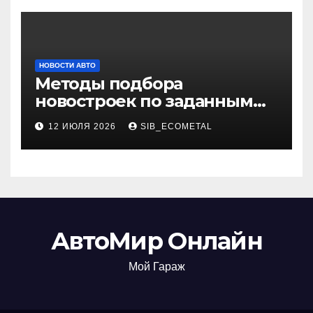
НОВОСТИ АВТО
Методы подбора
новостроек по заданным
критериям
12 ИЮЛЯ 2026
SIB_ECOMETAL
АвтоМир Онлайн
Мой Гараж