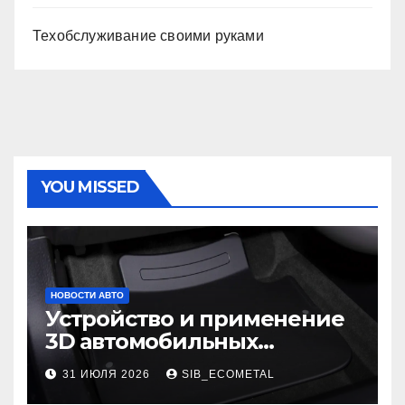
Техобслуживание своими руками
YOU MISSED
НОВОСТИ АВТО
Устройство и применение
3D автомобильных
ковриков
31 ИЮЛЯ 2026
SIB_ECOMETAL