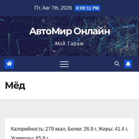
Перейти
Пт. Авг 7th, 2026
8:09:12 PM
к
содержимому
АвтоМир Онлайн
Мой Гараж
Мёд
Калорийность: 279 ккал, Белки: 26.9 г, Жиры: 41.4 г,
Углеводы: 65.8 г