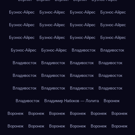
Буэнос-Айрес
Буэнос-Айрес
Буэнос-Айрес
Буэнос-Айрес
Буэнос-Айрес
Буэнос-Айрес
Буэнос-Айрес
Буэнос-Айрес
Буэнос-Айрес
Буэнос-Айрес
Буэнос-Айрес
Буэнос-Айрес
Буэнос-Айрес
Буэнос-Айрес
Владивосток
Владивосток
Владивосток
Владивосток
Владивосток
Владивосток
Владивосток
Владивосток
Владивосток
Владивосток
Владивосток
Владивосток
Владивосток
Владивосток
Владивосток
Владимир Набоков — Лолита
Воронеж
Воронеж
Воронеж
Воронеж
Воронеж
Воронеж
Воронеж
Воронеж
Воронеж
Воронеж
Воронеж
Воронеж
Воронеж