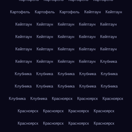
Картофель
Картофель
Картофель
Кейптаун
Кейптаун
Кейптаун
Кейптаун
Кейптаун
Кейптаун
Кейптаун
Кейптаун
Кейптаун
Кейптаун
Кейптаун
Кейптаун
Кейптаун
Кейптаун
Кейптаун
Кейптаун
Кейптаун
Кейптаун
Кейптаун
Кейптаун
Кейптаун
Клубника
Клубника
Клубника
Клубника
Клубника
Клубника
Клубника
Клубника
Клубника
Клубника
Клубника
Клубника
Клубника
Красноярск
Красноярск
Красноярск
Красноярск
Красноярск
Красноярск
Красноярск
Красноярск
Красноярск
Красноярск
Красноярск