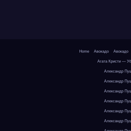
Home
Авокадо
Авокадо
Агата Кристи — У
Александр Пуш
Александр Пуш
Александр Пуш
Александр Пуш
Александр Пуш
Александр Пуш
Александр Пуш