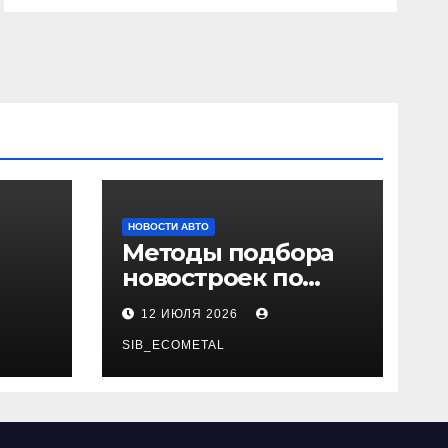
НОВОСТИ АВТО
Методы подбора
новостроек по
 и
заданным
12 ИЮЛЯ 2026
и
критериям
SIB_ECOMETAL