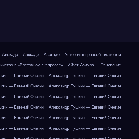
Авокадо
Авокадо
Авокадо
Авторам и правообладателям
бийство в «Восточном экспрессе»
Айзек Азимов — Основание
кин — Евгений Онегин
Александр Пушкин — Евгений Онегин
кин — Евгений Онегин
Александр Пушкин — Евгений Онегин
кин — Евгений Онегин
Александр Пушкин — Евгений Онегин
кин — Евгений Онегин
Александр Пушкин — Евгений Онегин
кин — Евгений Онегин
Александр Пушкин — Евгений Онегин
кин — Евгений Онегин
Александр Пушкин — Евгений Онегин
кин — Евгений Онегин
Александр Пушкин — Евгений Онегин