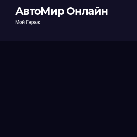
АвтоМир Онлайн
Мой Гараж