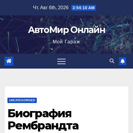
Перейти
Чт. Авг 6th, 2026
3:54:11 AM
к
содержимому
АвтоМир Онлайн
Мой Гараж
UNCATEGORISED
Биография
Рембрандта