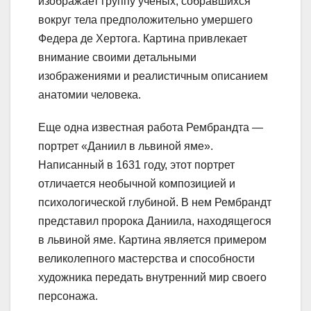
изображает группу ученых, собравшихся
вокруг тела предположительно умершего
Федера де Хертога. Картина привлекает
внимание своими детальными
изображениями и реалистичным описанием
анатомии человека.
Еще одна известная работа Рембрандта —
портрет «Даниил в львиной яме».
Написанный в 1631 году, этот портрет
отличается необычной композицией и
психологической глубиной. В нем Рембрандт
представил пророка Даниила, находящегося
в львиной яме. Картина является примером
великолепного мастерства и способности
художника передать внутренний мир своего
персонажа.