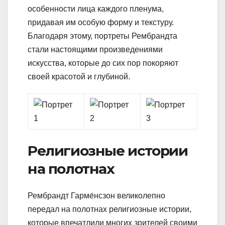
особенности лица каждого пленума,
придавая им особую форму и текстуру.
Благодаря этому, портреты Рембрандта
стали настоящими произведениями
искусства, которые до сих пор покоряют
своей красотой и глубиной.
Религиозные истории
на полотнах
Рембрандт Гарме́нсзон великолепно
передал на полотнах религиозные истории,
которые впечатлили многих зрителей своими