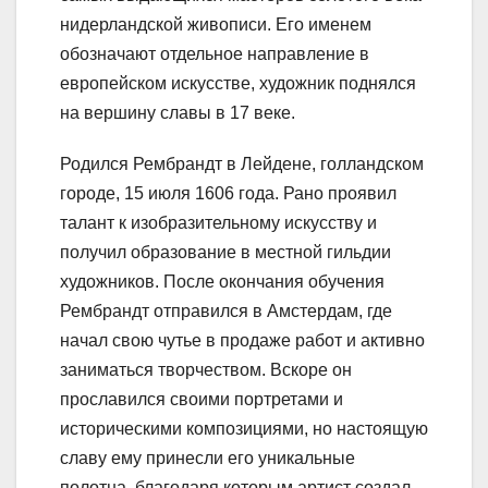
нидерландской живописи. Его именем
обозначают отдельное направление в
европейском искусстве, художник поднялся
на вершину славы в 17 веке.
Родился Рембрандт в Лейдене, голландском
городе, 15 июля 1606 года. Рано проявил
талант к изобразительному искусству и
получил образование в местной гильдии
художников. После окончания обучения
Рембрандт отправился в Амстердам, где
начал свою чутье в продаже работ и активно
заниматься творчеством. Вскоре он
прославился своими портретами и
историческими композициями, но настоящую
славу ему принесли его уникальные
полотна, благодаря которым артист создал