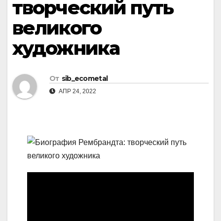
творческий путь
великого
художника
От
sib_ecometal
АПР 24, 2022