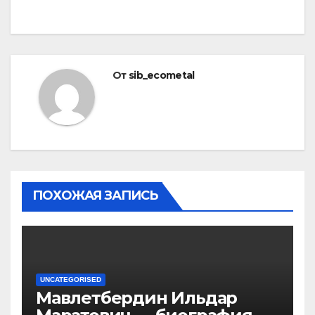
От
sib_ecometal
ПОХОЖАЯ ЗАПИСЬ
UNCATEGORISED
Мавлетбердин Ильдар