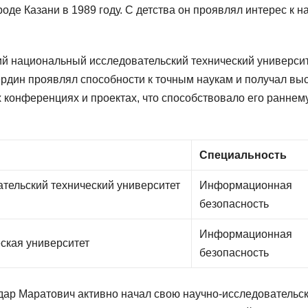
де Казани в 1989 году. С детства он проявлял интерес к на
ий национальный исследовательский технический универси
рдин проявлял способности к точным наукам и получал вы
х конференциях и проектах, что способствовало его раннем
Специальность
тельский технический университет
Информационная
безопасность
Информационная
еская университет
безопасность
ар Маратович активно начал свою научно-исследовательс