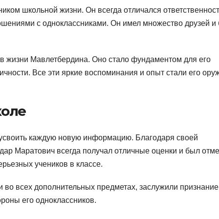
ником школьной жизни. Он всегда отличался ответственнос
шениями с одноклассниками. Он имел множество друзей и
 в жизни Мавлетбердина. Оно стало фундаментом для его
чности. Все эти яркие воспоминания и опыт стали его ору
коле
 усвоить каждую новую информацию. Благодаря своей
дар Маратович всегда получал отличные оценки и был отм
ерьезных учеников в классе.
 и во всех дополнительных предметах, заслужили признание
тороны его одноклассников.