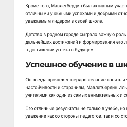
Кроме того, Мавлетбердин был активным участ
отличными учебными успехами и добрыми отно
уважаемым лидером в своей школе.
Детство в родном городе сыграло важную роль
дальнейших достижений и формирования его ли
в достижении успеха в будущем.
Успешное обучение в ш
Он всегда проявлял твердое желание понять и
настойчивости и стараниям, Мавлетбердин Иль
учителями как один из самых внимательных и с
Его отличные результаты не только в учебе, но
уважение как со стороны педагогов, так и со с