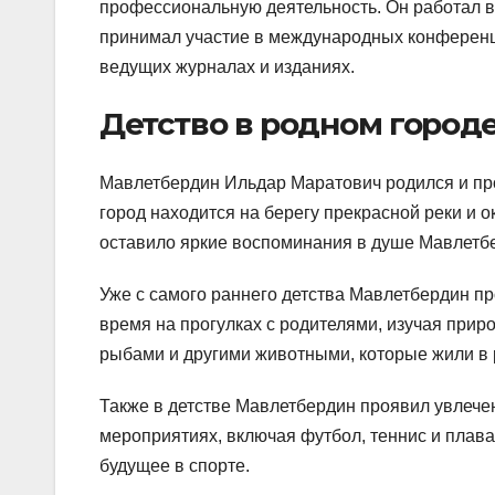
профессиональную деятельность. Он работал в
принимал участие в международных конференци
ведущих журналах и изданиях.
Детство в родном город
Мавлетбердин Ильдар Маратович родился и про
город находится на берегу прекрасной реки и 
оставило яркие воспоминания в душе Мавлетб
Уже с самого раннего детства Мавлетбердин пр
время на прогулках с родителями, изучая прир
рыбами и другими животными, которые жили в р
Также в детстве Мавлетбердин проявил увлече
мероприятиях, включая футбол, теннис и плав
будущее в спорте.