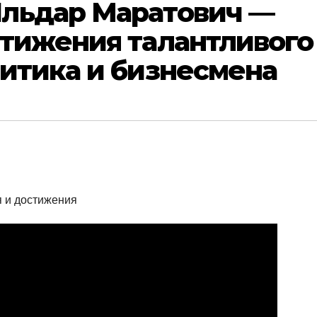
льдар Маратович —
стижения талантливого
итика и бизнесмена