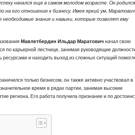
пеху начался еще в самом молодом возрасте. Он родился
о на его отношение к бизнесу. Имея яркий ум, Маратович
е необходимые знания и навыки, которые позволят ему
разования
Мавлетбердин Ильдар Маратович
начал свою
лся по карьерной лестнице, занимая руководящие должност
ь ресурсами и находить выход из сложных ситуаций помогл
аничился только бизнесом, он также активно участвовал в
 значительное время в рядах партии, занимая высокие
тие региона. Его работа получила признание и по достоинс