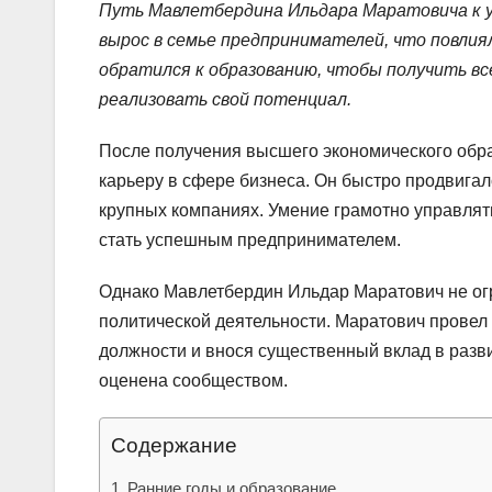
Путь Мавлетбердина Ильдара Маратовича к ус
вырос в семье предпринимателей, что повлиял
обратился к образованию, чтобы получить вс
реализовать свой потенциал.
После получения высшего экономического об
карьеру в сфере бизнеса. Он быстро продвига
крупных компаниях. Умение грамотно управлят
стать успешным предпринимателем.
Однако Мавлетбердин Ильдар Маратович не огр
политической деятельности. Маратович провел
должности и внося существенный вклад в разви
оценена сообществом.
Содержание
Ранние годы и образование