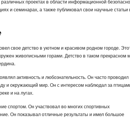
 различных проектах в области информационной безопасно
ях и семинарах, а также публиковал свои научные статьи 
е
вел свое детство в уютном и красивом родном городе. Это
окружен живописными горами. Детство в таком прекрасном 
ердина.
оявлял активность и любознательность. Он часто проводил
оду и окружающий мир. Он с интересом наблюдал за птицам
еке и на лугах.
ние спортом. Он участвовал во многих спортивных
ание. Он показывал отличные результаты и имел большое