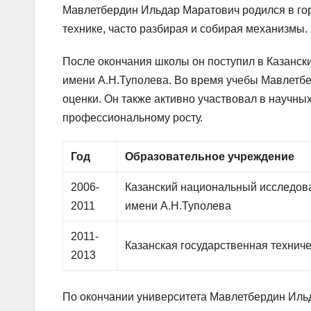
Мавлетбердин Ильдар Маратович родился в горо
технике, часто разбирая и собирая механизмы.
После окончания школы он поступил в Казанск
имени А.Н.Туполева. Во время учебы Мавлетбе
оценки. Он также активно участвовал в научны
профессиональному росту.
Год
Образовательное учреждение
2006-
Казанский национальный исследова
2011
имени А.Н.Туполева
2011-
Казанская государственная технич
2013
По окончании университета Мавлетбердин Ильд