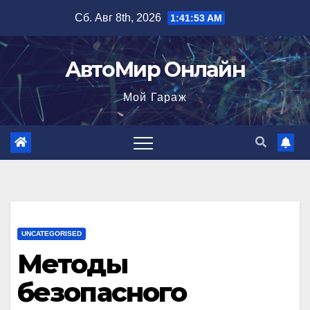
Перейти
Сб. Авг 8th, 2026
1:41:54 AM
к
содержимому
АвтоМир Онлайн
Мой Гараж
UNCATEGORISED
Методы
безопасного