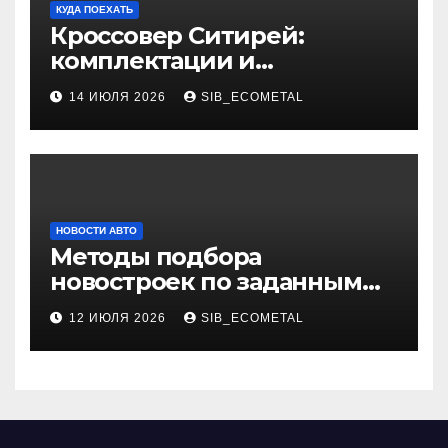
КУДА ПОЕХАТЬ
Кроссовер Ситирей:
комплектации и
характеристики
14 ИЮЛЯ 2026
SIB_ECOMETAL
НОВОСТИ АВТО
Методы подбора
новостроек по заданным
критериям
12 ИЮЛЯ 2026
SIB_ECOMETAL