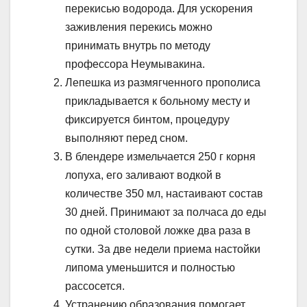
перекисью водорода. Для ускорения
заживления перекись можно
принимать внутрь по методу
профессора Неумывакина.
Лепешка из размягченного прополиса
прикладывается к больному месту и
фиксируется бинтом, процедуру
выполняют перед сном.
В блендере измельчается 250 г корня
лопуха, его заливают водкой в
количестве 350 мл, настаивают состав
30 дней. Принимают за полчаса до еды
по одной столовой ложке два раза в
сутки. За две недели приема настойки
липома уменьшится и полностью
рассосется.
Устранению образования помогает