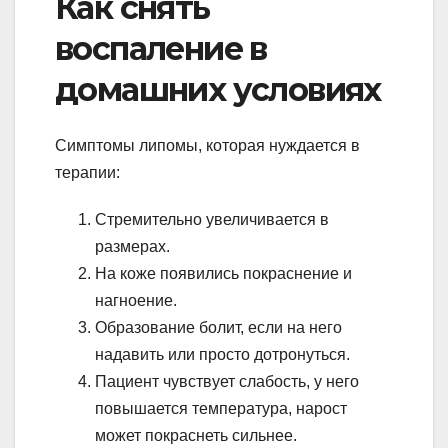
Как снять
воспаление в
домашних условиях
Симптомы липомы, которая нуждается в
терапии:
Стремительно увеличивается в
размерах.
На коже появились покраснение и
нагноение.
Образование болит, если на него
надавить или просто дотронуться.
Пациент чувствует слабость, у него
повышается температура, нарост
может покраснеть сильнее.