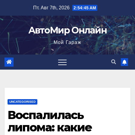
Перейти
Пт. Авг 7th, 2026
2:54:46 AM
к
содержимому
АвтоМир Онлайн
Мой Гараж
UNCATEGORISED
Воспалилась
липома: какие