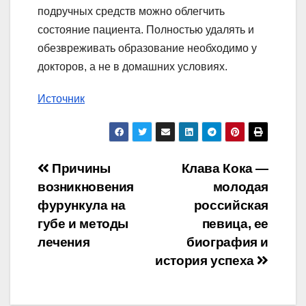
подручных средств можно облегчить
состояние пациента. Полностью удалять и
обезвреживать образование необходимо у
докторов, а не в домашних условиях.
Источник
Навигация
Причины
Клава Кока —
возникновения
молодая
по
фурункула на
российская
записям
губе и методы
певица, ее
лечения
биография и
история успеха