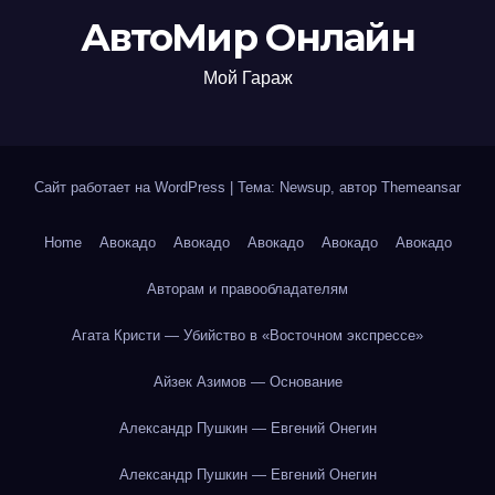
АвтоМир Онлайн
Мой Гараж
Сайт работает на WordPress
|
Тема: Newsup, автор
Themeansar
Home
Авокадо
Авокадо
Авокадо
Авокадо
Авокадо
Авторам и правообладателям
Агата Кристи — Убийство в «Восточном экспрессе»
Айзек Азимов — Основание
Александр Пушкин — Евгений Онегин
Александр Пушкин — Евгений Онегин