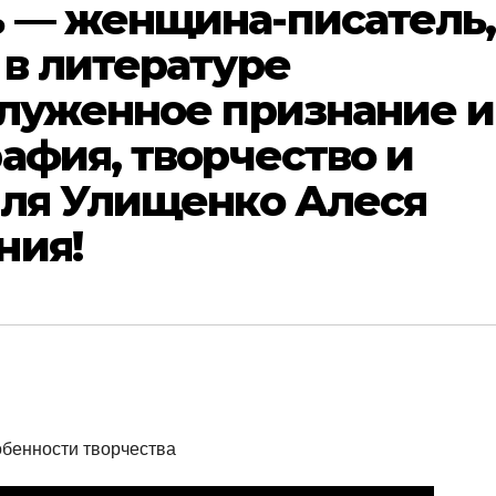
 — женщина-писатель,
в литературе
служенное признание и
афия, творчество и
иля Улищенко Алеся
ния!