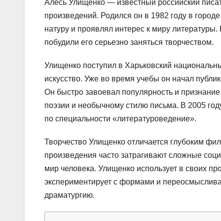
Алесь Улищенко — известный российский писат
произведений. Родился он в 1982 году в город
натуру и проявлял интерес к миру литературы
побудили его серьезно заняться творчеством.
Улищенко поступил в Харьковский национальный
искусство. Уже во время учебы он начал публи
Он быстро завоевал популярность и признание 
поэзии и необычному стилю письма. В 2005 год
по специальности «литературоведение».
Творчество Улищенко отличается глубоким фи
произведения часто затрагивают сложные соц
мир человека. Улищенко использует в своих п
экспериментирует с формами и переосмысливает
драматургию.