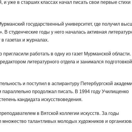
, и уже в старших классах начал писать свои первые стихи
урманский государственный университет, где получил выс
 В студенческие годы у него началась активная литератур
 в газетах и журналах.
пригласили работать в одну из газет Мурманской области.
 редактором литературного отдела и занимался подготовкой
тельность и поступил в аспирантуру Петербургской академ
 и параллельно продолжал писать. В 1994 году Училищенко
степень кандидата искусствоведения.
реподавателем в Вятской коллегии искусств. За годы
л множество талантливых молодых художников и организов