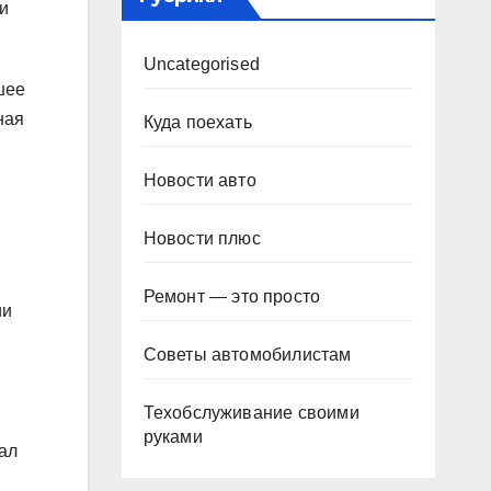
 и
Uncategorised
шее
ная
Куда поехать
Новости авто
Новости плюс
Ремонт — это просто
ии
Советы автомобилистам
Техобслуживание своими
руками
ал