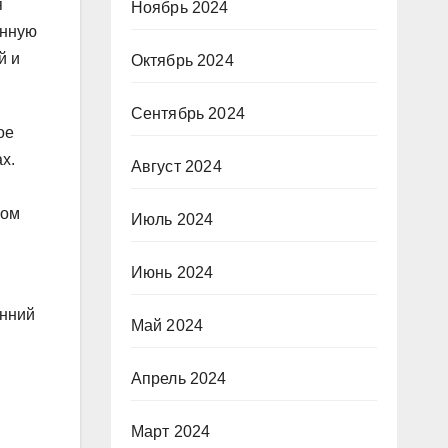
я
Ноябрь 2024
енную
й и
Октябрь 2024
Сентябрь 2024
ое
х.
Август 2024
лом
Июль 2024
Июнь 2024
енний
Май 2024
Апрель 2024
Март 2024