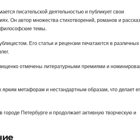
ается писательской деятельностью и публикует свои
ях. Он автор множества стихотворений, романов и рассказ
 философские темы.
ублицистом. Его статьи и рецензии печатаются в различных
лег.
лищенко отмечены литературными премиями и номиниров
к ярким метафорам и нестандартным образам, что делает е
 городе Петербурге и продолжает активную творческую и
ние