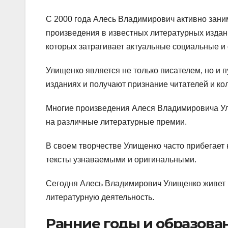
С 2000 года Алесь Владимирович активно заним
произведения в известных литературных издани
которых затрагивает актуальные социальные и
Улищенко является не только писателем, но и п
изданиях и получают признание читателей и кол
Многие произведения Алеся Владимировича У
на различные литературные премии.
В своем творчестве Улищенко часто прибегает 
тексты узнаваемыми и оригинальными.
Сегодня Алесь Владимирович Улищенко живет в
литературную деятельность.
Ранние годы и образова