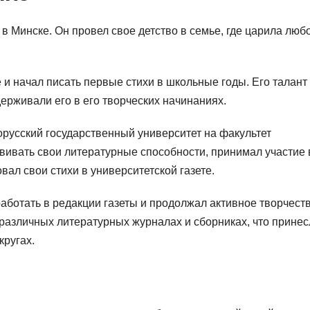
в Минске. Он провел свое детство в семье, где царила любо
е и начал писать первые стихи в школьные годы. Его талант
ерживали его в его творческих начинаниях.
орусский государственный университет на факультет
вивать свои литературные способности, принимал участие 
вал свои стихи в университетской газете.
ботать в редакции газеты и продолжал активное творчеств
в различных литературных журналах и сборниках, что прине
кругах.