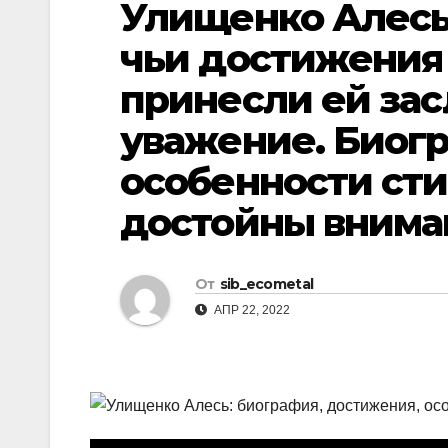
Улищенко Алесь
р
l
а
чьи достижения 
a
в
принесли ей за
s
и
s
уважение. Биогр
т
n
ь
особенности ст
i
достойны внима
k
i
От
sib_ecometal
АПР 22, 2022