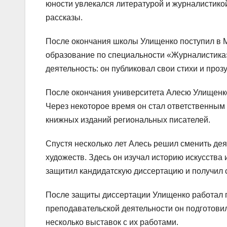
юности увлекался литературой и журналистикой
рассказы.
После окончания школы Улищенко поступил в М
образование по специальности «Журналистика».
деятельность: он публиковал свои стихи и прозу
После окончания университета Алесю Улищенко 
Через некоторое время он стал ответственным
книжных изданий региональных писателей.
Спустя несколько лет Алесь решил сменить дея
художеств. Здесь он изучал историю искусства
защитил кандидатскую диссертацию и получил 
После защиты диссертации Улищенко работал п
преподавательской деятельности он подготови
несколько выставок с их работами.