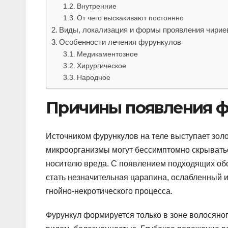
Внутренние
От чего выскакивают постоянно
Виды, локализация и формы проявления чирие
Особенности лечения фурункулов
Медикаментозное
Хирургическое
Народное
Причины появления ф
Источником фурункулов на теле выступает зол
микроорганизмы могут бессимптомно скрыватьс
носителю вреда. С появлением подходящих обс
стать незначительная царапина, ослабленный и
гнойно-некротического процесса.
Фурункул формируется только в зоне волосяно