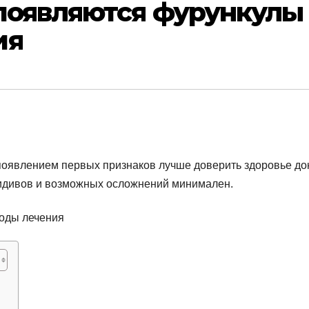
 появляются фурункулы
ия
появлением первых признаков лучше доверить здоровье док
идивов и возможных осложнений минимален.