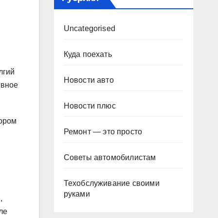
Uncategorised
Куда поехать
лгий
Новости авто
ивное
Новости плюс
тором
Ремонт — это просто
Советы автомобилистам
Техобслуживание своими
руками
,
ле