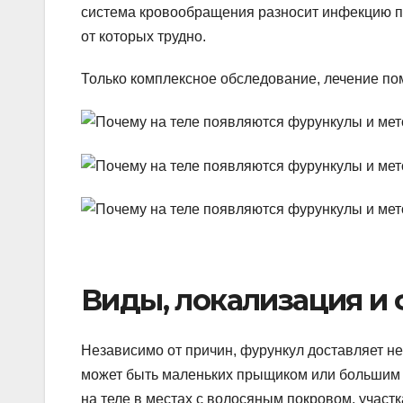
система кровообращения разносит инфекцию по
от которых трудно.
Только комплексное обследование, лечение по
Виды, локализация и
Независимо от причин, фурункул доставляет не
может быть маленьких прыщиком или большим 
на теле в местах с волосяным покровом, участ