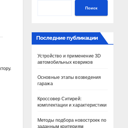
Поиск
Последние публикации
Устройство и применение 3D
автомобильных ковриков
тору.
Основные этапы возведения
гаража
Кроссовер Ситирей:
комплектации и характеристики
Методы подбора новостроек по
заданным критериям