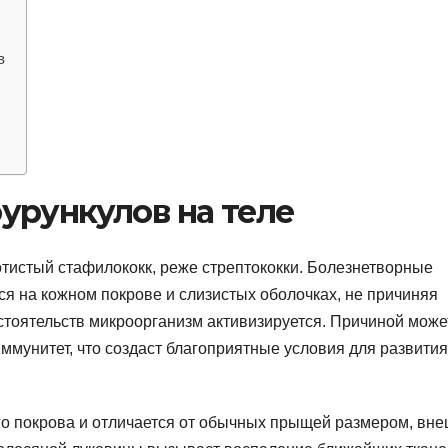
в
урункулов на теле
отистый стафилококк, реже стрептококки. Болезнетворные
я на кожном покрове и слизистых оболочках, не причиняя
тоятельств микроорганизм активизируется. Причиной може
ммунитет, что создаст благоприятные условия для развития
го покрова и отличается от обычных прыщей размером, вн