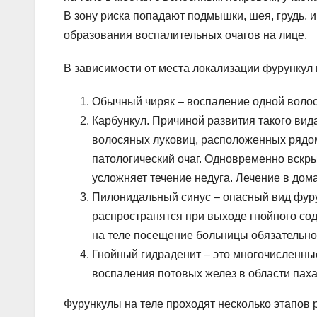
В зону риска попадают подмышки, шея, грудь,
образования воспалительных очагов на лице.
В зависимости от места локализации фурункул 
Обычный чиряк – воспаление одной волос
Карбункул. Причиной развития такого ви
волосяных луковиц, расположенных рядом
патологический очаг. Одновременно вскры
усложняет течение недуга. Лечение в дом
Пилонидальный синус – опасный вид фуру
распространятся при выходе гнойного со
на теле посещение больницы обязательно
Гнойный гидраденит – это многочисленны
воспаления потовых желез в области пах
Фурункулы на теле проходят несколько этапов 