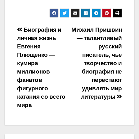
Навигация
Биография и
Михаил Пришвин
личная жизнь
— талантливый
по
Евгения
русский
записям
Плющенко —
писатель, чье
кумира
творчество и
миллионов
биография не
фанатов
перестают
фигурного
удивлять мир
катания со всего
литературы
мира