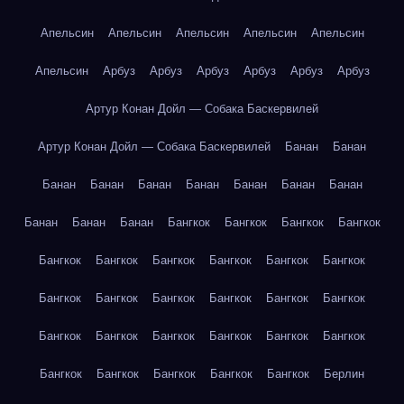
Апельсин
Апельсин
Апельсин
Апельсин
Апельсин
Апельсин
Арбуз
Арбуз
Арбуз
Арбуз
Арбуз
Арбуз
Артур Конан Дойл — Собака Баскервилей
Артур Конан Дойл — Собака Баскервилей
Банан
Банан
Банан
Банан
Банан
Банан
Банан
Банан
Банан
Банан
Банан
Банан
Бангкок
Бангкок
Бангкок
Бангкок
Бангкок
Бангкок
Бангкок
Бангкок
Бангкок
Бангкок
Бангкок
Бангкок
Бангкок
Бангкок
Бангкок
Бангкок
Бангкок
Бангкок
Бангкок
Бангкок
Бангкок
Бангкок
Бангкок
Бангкок
Бангкок
Бангкок
Бангкок
Берлин