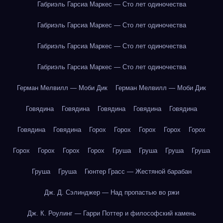
Габриэль Гарсиа Маркес — Сто лет одиночества
Габриэль Гарсиа Маркес — Сто лет одиночества
Габриэль Гарсиа Маркес — Сто лет одиночества
Габриэль Гарсиа Маркес — Сто лет одиночества
Герман Мелвилл — Моби Дик
Герман Мелвилл — Моби Дик
Говядина
Говядина
Говядина
Говядина
Говядина
Говядина
Говядина
Горох
Горох
Горох
Горох
Горох
Горох
Горох
Горох
Горох
Груша
Груша
Груша
Груша
Груша
Груша
Гюнтер Грасс — Жестяной барабан
Дж. Д. Сэлинджер — Над пропастью во ржи
Дж. К. Роулинг — Гарри Поттер и философский камень