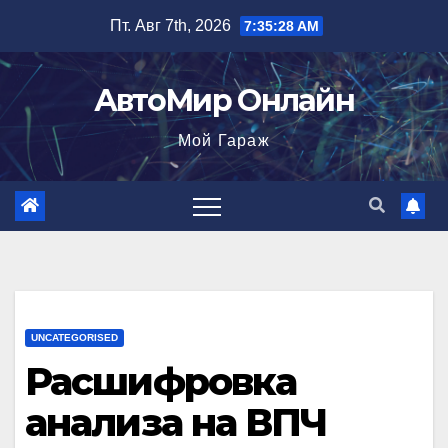
Перейти
Пт. Авг 7th, 2026
7:35:29 AM
к
содержимому
АвтоМир Онлайн
Мой Гараж
UNCATEGORISED
Расшифровка
анализа на ВПЧ