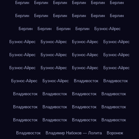
Берлин
Берлин
Берлин
Берлин
Берлин
Берлин
Берлин
Берлин
Берлин
Берлин
Берлин
Берлин
Берлин
Берлин
Берлин
Берлин
Буэнос-Айрес
Буэнос-Айрес
Буэнос-Айрес
Буэнос-Айрес
Буэнос-Айрес
Буэнос-Айрес
Буэнос-Айрес
Буэнос-Айрес
Буэнос-Айрес
Буэнос-Айрес
Буэнос-Айрес
Буэнос-Айрес
Буэнос-Айрес
Буэнос-Айрес
Буэнос-Айрес
Владивосток
Владивосток
Владивосток
Владивосток
Владивосток
Владивосток
Владивосток
Владивосток
Владивосток
Владивосток
Владивосток
Владивосток
Владивосток
Владивосток
Владивосток
Владимир Набоков — Лолита
Воронеж