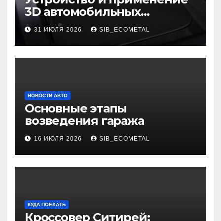
3D автомобильных
ковриков
31 ИЮЛЯ 2026
SIB_ECOMETAL
НОВОСТИ АВТО
Основные этапы
возведения гаража
16 ИЮЛЯ 2026
SIB_ECOMETAL
КУДА ПОЕХАТЬ
Кроссовер Ситирей: