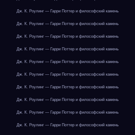
Дж. К. Роулинг — Гарри Поттер и философский камень
Дж. К. Роулинг — Гарри Поттер и философский камень
Дж. К. Роулинг — Гарри Поттер и философский камень
Дж. К. Роулинг — Гарри Поттер и философский камень
Дж. К. Роулинг — Гарри Поттер и философский камень
Дж. К. Роулинг — Гарри Поттер и философский камень
Дж. К. Роулинг — Гарри Поттер и философский камень
Дж. К. Роулинг — Гарри Поттер и философский камень
Дж. К. Роулинг — Гарри Поттер и философский камень
Дж. К. Роулинг — Гарри Поттер и философский камень