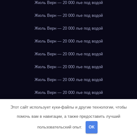
Жюль Верн — 20 000 лье под водой
Жюль Верн — 20 000 лье под водой
Жюль Верн — 20 000 лье под водой
Жюль Верн — 20 000 лье под водой
Жюль Верн — 20 000 лье под водой
Жюль Верн — 20 000 лье под водой
Жюль Верн — 20 000 лье под водой
Жюль Верн — 20 000 лье под водой
Жюль Верн — 20 000 лье под водой
Этот сайт использует куки-файлы и другие технологии, чтобы
помочь вам в навигации, а также предоставить лучший
Жюль Верн — 20 000 лье под водой
пользовательский опыт.
OK
Жюль Верн — 20 000 лье под водой