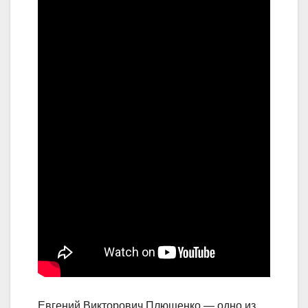
Евгений Викторович Плющенко — одно из