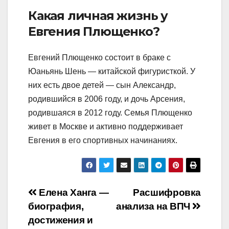
Какая личная жизнь у
Евгения Плющенко?
Евгений Плющенко состоит в браке с
Юаньянь Шень — китайской фигуристкой. У
них есть двое детей — сын Александр,
родившийся в 2006 году, и дочь Арсения,
родившаяся в 2012 году. Семья Плющенко
живет в Москве и активно поддерживает
Евгения в его спортивных начинаниях.
Навигация
Елена Ханга —
Расшифровка
биография,
анализа на ВПЧ
по
достижения и