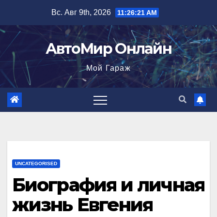
Перейти
Вс. Авг 9th, 2026
11:26:22 AM
к
содержимому
АвтоМир Онлайн
Мой Гараж
UNCATEGORISED
Биография и личная
жизнь Евгения