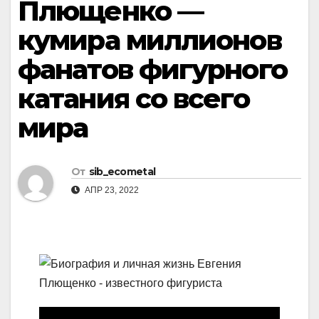
Плющенко —
кумира миллионов
фанатов фигурного
катания со всего
мира
От
sib_ecometal
АПР 23, 2022