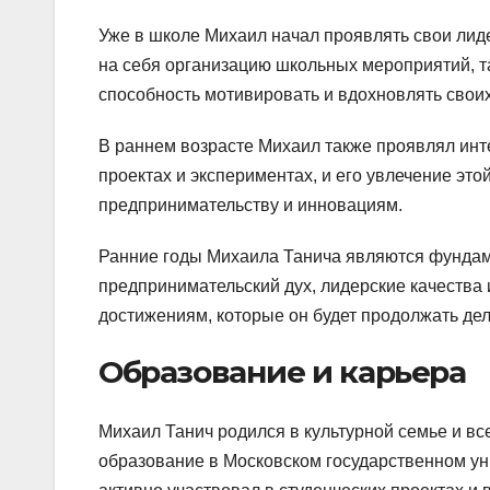
Уже в школе Михаил начал проявлять свои лиде
на себя организацию школьных мероприятий, т
способность мотивировать и вдохновлять своих
В раннем возрасте Михаил также проявлял инте
проектах и экспериментах, и его увлечение это
предпринимательству и инновациям.
Ранние годы Михаила Танича являются фундаме
предпринимательский дух, лидерские качества 
достижениям, которые он будет продолжать дел
Образование и карьера
Михаил Танич родился в культурной семье и вс
образование в Московском государственном уни