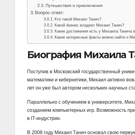
Путешествия и приключения
Вопрос-ответ:
Кто такой Михаил Танич?
Какой бизнес владеет Михаил Танич?
Какие достижения есть у Михаила Танича в
Какие интересные факты можно найти о М
Биография Михаила Т
Поступив в Московский государственный униве
математики и кибернетики, Михаил активно вов
лет он уже был автором нескольких научных ст
Параллельно с обучением в университете, Мих
созданием компьютерных игр. Возможность пр
в IT-индустрии.
В 2008 году Михаил Танич основал свою перву