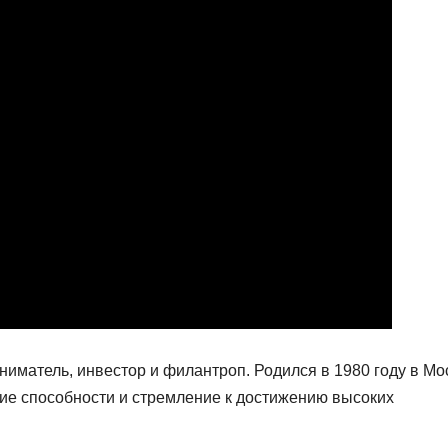
иматель, инвестор и филантроп. Родился в 1980 году в Мо
ие способности и стремление к достижению высоких