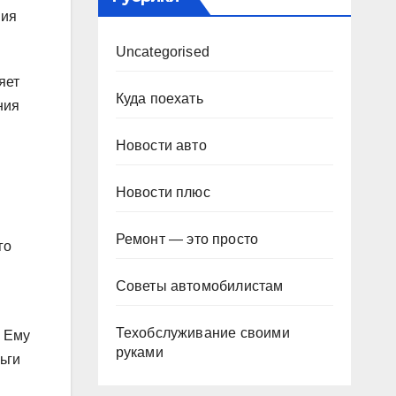
ния
Uncategorised
яет
Куда поехать
ния
Новости авто
Новости плюс
Ремонт — это просто
го
Советы автомобилистам
Техобслуживание своими
. Ему
руками
ьги