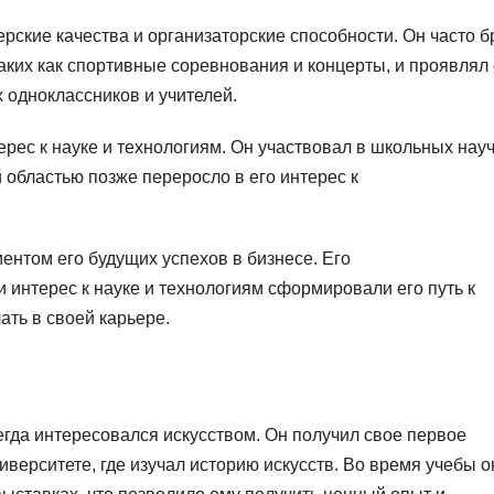
рские качества и организаторские способности. Он часто б
аких как спортивные соревнования и концерты, и проявлял
 одноклассников и учителей.
рес к науке и технологиям. Он участвовал в школьных нау
й областью позже переросло в его интерес к
нтом его будущих успехов в бизнесе. Его
и интерес к науке и технологиям сформировали его путь к
ать в своей карьере.
егда интересовался искусством. Он получил свое первое
верситете, где изучал историю искусств. Во время учебы о