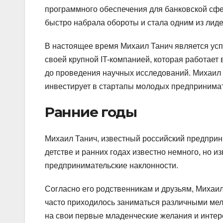
программного обеспечения для банковской сфе
быстро набрала обороты и стала одним из лид
В настоящее время Михаил Танич является ус
своей крупной IT-компанией, которая работает
до проведения научных исследований. Михаил Т
инвестирует в стартапы молодых предпринима
Ранние годы
Михаил Танич, известный российский предприни
детстве и ранних годах известно немного, но из
предпринимательские наклонности.
Согласно его родственникам и друзьям, Михаи
часто приходилось заниматься различными мел
на свои первые младенческие желания и интер