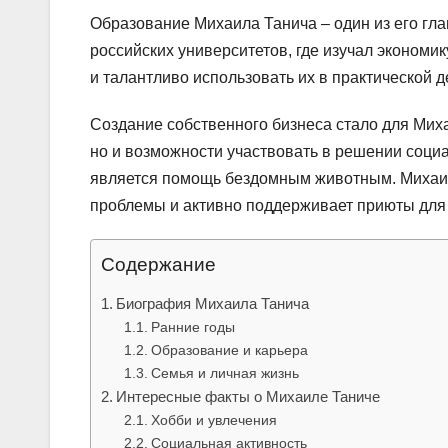
Образование Михаила Танича – один из его гла
российских университетов, где изучал экономи
и талантливо использовать их в практической д
Создание собственного бизнеса стало для Мих
но и возможности участвовать в решении социа
является помощь бездомным животным. Михаил
проблемы и активно поддерживает приюты для
Содержание
Биография Михаила Танича
Ранние годы
Образование и карьера
Семья и личная жизнь
Интересные факты о Михаиле Таниче
Хобби и увлечения
Социальная активность