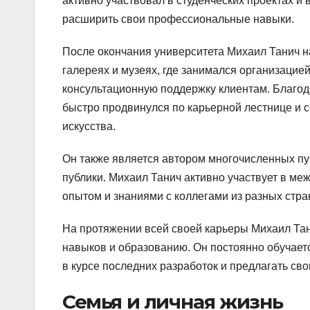
активно участвовал в студенческих проектах и 
расширить свои профессиональные навыки.
После окончания университета Михаил Танич на
галереях и музеях, где занимался организацие
консультационную поддержку клиентам. Благод
быстро продвинулся по карьерной лестнице и 
искусства.
Он также является автором многочисленных пуб
публики. Михаил Танич активно участвует в ме
опытом и знаниями с коллегами из разных стра
На протяжении всей своей карьеры Михаил Та
навыков и образованию. Он постоянно обучает
в курсе последних разработок и предлагать с
Семья и личная жизнь