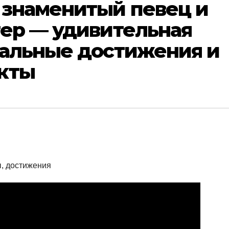
 знаменитый певец и
тер — удивительная
кальные достижения и
кты