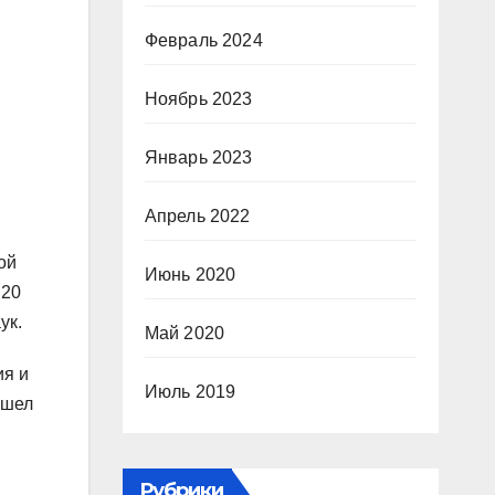
Февраль 2024
Ноябрь 2023
Январь 2023
Апрель 2022
ой
Июнь 2020
 20
ук.
Май 2020
ия и
Июль 2019
ашел
Рубрики