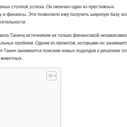
вных столпов успеха. Он окончил один из престижных
ку и финансы. Это позволило ему получить широкую базу зн
еятельности.
аила Танича источником не только финансовой независимос
льных проблем. Одним из проектов, которыми он занимаетс
 Танич занимается поиском новых подходов к решению эт
 животных.