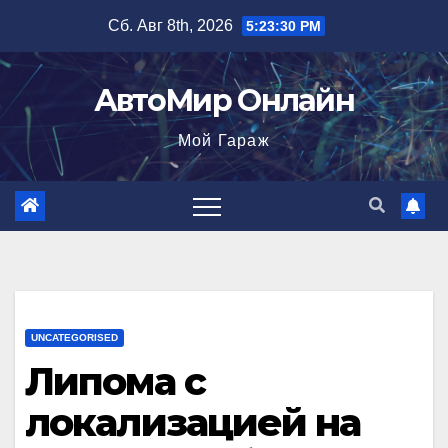
Перейти
Сб. Авг 8th, 2026
5:23:32 PM
к
содержимому
АвтоМир Онлайн
Мой Гараж
UNCATEGORISED
Липома с
локализацией на