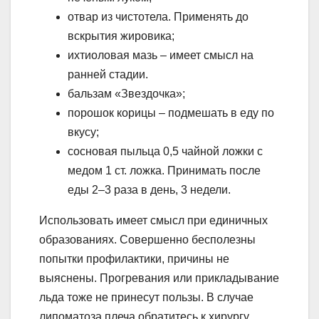
отвар из чистотела. Применять до
вскрытия жировика;
ихтиоловая мазь – имеет смысл на
ранней стадии.
бальзам «Звездочка»;
порошок корицы – подмешать в еду по
вкусу;
сосновая пыльца 0,5 чайной ложки с
медом 1 ст. ложка. Принимать после
еды 2–3 раза в день, 3 недели.
Использовать имеет смысл при единичных
образованиях. Совершенно бесполезны
попытки профилактики, причины не
выяснены. Прогревания или прикладывание
льда тоже не принесут пользы. В случае
липоматоза плеча обратитесь к хирургу.