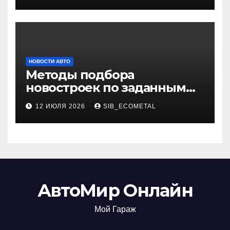
НОВОСТИ АВТО
Методы подбора
новостроек по заданным
критериям
12 ИЮЛЯ 2026
SIB_ECOMETAL
АвтоМир Онлайн
Мой Гараж