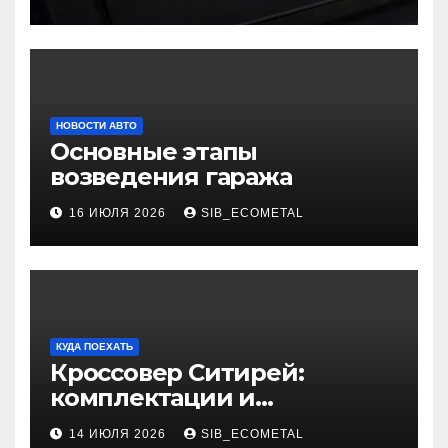
НОВОСТИ АВТО
Основные этапы
возведения гаража
16 ИЮЛЯ 2026
SIB_ECOMETAL
КУДА ПОЕХАТЬ
Кроссовер Ситирей:
комплектации и
характеристики
14 ИЮЛЯ 2026
SIB_ECOMETAL