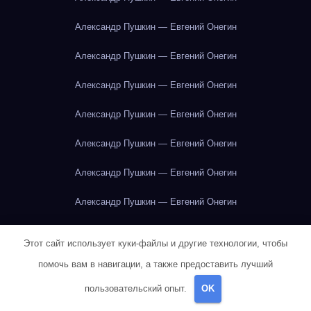
Александр Пушкин — Евгений Онегин
Александр Пушкин — Евгений Онегин
Александр Пушкин — Евгений Онегин
Александр Пушкин — Евгений Онегин
Александр Пушкин — Евгений Онегин
Александр Пушкин — Евгений Онегин
Александр Пушкин — Евгений Онегин
Александр Пушкин — Евгений Онегин
Этот сайт использует куки-файлы и другие технологии, чтобы
Александр Пушкин — Евгений Онегин
помочь вам в навигации, а также предоставить лучший
пользовательский опыт.
OK
Александр Пушкин — Евгений Онегин