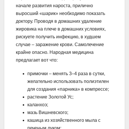
начале развития нароста, прилично
выросший «шарик» необходимо показать
доктору. Проводя в домашних удаление
жировика на плече в домашних условиях,
рискуете получить инфекцию, в худшем
случае – заражение крови. Самолечение
крайне опасно. Народная медицина
предлагает вот что:
примочки – менять 3–4 раза в сутки,
желательно использовать полиэтилен
для создания «парника» в компрессе;
растение Золотой Ус;
каланхоэ;
мазь Вишневского;
кашица из хозяйственного мыла с
печеным луком;