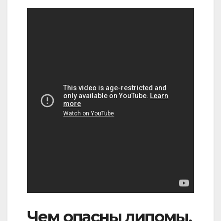
Чем опасны липомы,