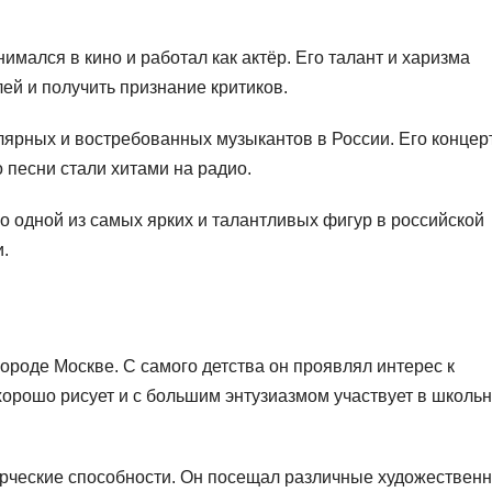
мался в кино и работал как актёр. Его талант и харизма
ей и получить признание критиков.
ярных и востребованных музыкантов в России. Его концер
 песни стали хитами на радио.
о одной из самых ярких и талантливых фигур в российской
.
городе Москве. С самого детства он проявлял интерес к
 хорошо рисует и с большим энтузиазмом участвует в школь
орческие способности. Он посещал различные художествен