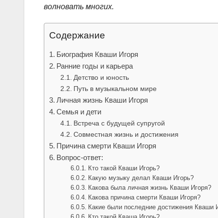
волновать многих.
Содержание
Биография Кваши Игоря
Ранние годы и карьера
Детство и юность
Путь в музыкальном мире
Личная жизнь Кваши Игоря
Семья и дети
Встреча с будущей супругой
Совместная жизнь и достижения
Причина смерти Кваши Игоря
Вопрос-ответ:
Кто такой Кваши Игорь?
Какую музыку делал Кваши Игорь?
Какова была личная жизнь Кваши Игоря?
Какова причина смерти Кваши Игоря?
Какие были последние достижения Кваши И
Кто такой Кваша Игорь?