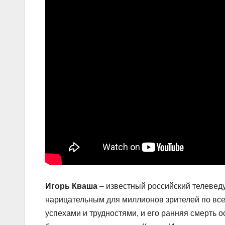
Игорь Кваша
– известный российский телеведу
нарицательным для миллионов зрителей по все
успехами и трудностями, и его ранняя смерть 