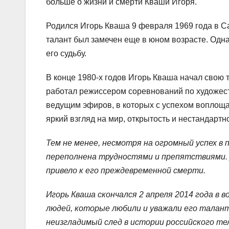
больше о жизни и смерти Кваши Игоря.
Родился Игорь Кваша 9 февраля 1969 года в Са
талант был замечен еще в юном возрасте. Одн
его судьбу.
В конце 1980-х годов Игорь Кваша начал свою 
работал режиссером соревнований по художест
ведущим эфиров, в которых с успехом воплоща
яркий взгляд на мир, открытость и нестандарт
Тем не менее, несмотря на огромный успех в
переполнена трудностями и препятствиями. 
привело к его преждевременной смерти.
Игорь Кваша скончался 2 апреля 2014 года в 
людей, которые любили и уважали его талан
неизгладимый след в истории российского те