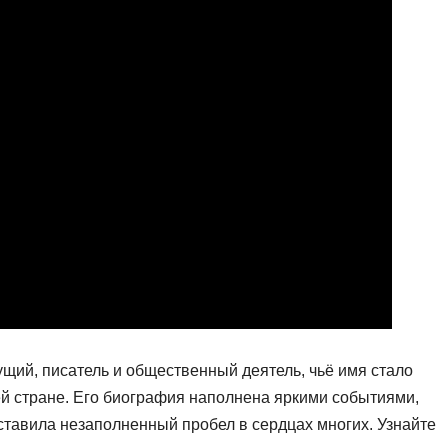
щий, писатель и общественный деятель, чьё имя стало
й стране. Его биография наполнена яркими событиями,
оставила незаполненный пробел в сердцах многих. Узнайте