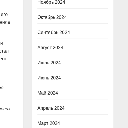
Ноябрь 2024
 его
Октябрь 2024
енила
Сентябрь 2024
он
Август 2024
стал
его
Июль 2024
Июнь 2024
ое
Май 2024
Апрель 2024
ногих
а
Март 2024