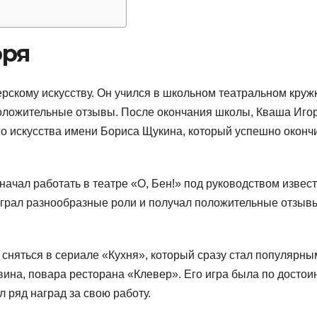
оря
ерскому искусству. Он учился в школьном театральном круж
положительные отзывы. После окончания школы, Кваша Иго
го искусства имени Бориса Щукина, который успешно оконч
начал работать в театре «О, Бен!» под руководством извес
играл разнообразные роли и получал положительные отзывы
сняться в сериале «Кухня», который сразу стал популярны
вина, повара ресторана «Клевер». Его игра была по достои
л ряд наград за свою работу.