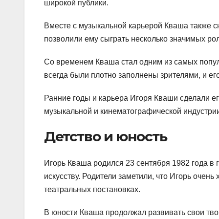
широкой публики.
Вместе с музыкальной карьерой Кваша также сни
позволили ему сыграть несколько значимых рол
Со временем Кваша стал одним из самых попул
всегда были плотно заполнены зрителями, и его
Ранние годы и карьера Игоря Кваши сделали ег
музыкальной и кинематографической индустрии
Детство и юность
Игорь Кваша родился 23 сентября 1982 года в 
искусству. Родители заметили, что Игорь очень
театральных постановках.
В юности Кваша продолжал развивать свои тв