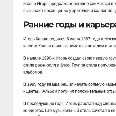
Кваша Игорь продолжает активно сниматься в к
вызывают восхищение у зрителей и коллег по ц
Ранние годы и карьер
Игорь Кваша родился 5 июля 1967 года в Москве
юности Кваша начал заниматься вокалом и игра
В начале 1990-х Игорь создал свою первую гру
стиле рок-н-ролл и блюз. Группа стала популя
альбомов.
В 1995 году Кваша решил начать сольную карь
«Цветы». Альбом получил положительные отзыв
В последующие годы Игорь работал над своим
концертах. Его музыкальный стиль сочетал в с