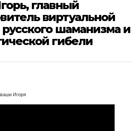
горь, главный
витель виртуальной
 русского шаманизма и
гической гибели