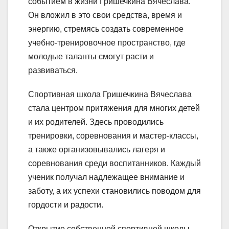
событием в жизни Гришечкина Вячеслава.
Он вложил в это свои средства, время и
энергию, стремясь создать современное
учебно-тренировочное пространство, где
молодые таланты смогут расти и
развиваться.
Спортивная школа Гришечкина Вячеслава
стала центром притяжения для многих детей
и их родителей. Здесь проводились
тренировки, соревнования и мастер-классы,
а также организовывались лагеря и
соревнования среди воспитанников. Каждый
ученик получал надлежащее внимание и
заботу, а их успехи становились поводом для
гордости и радости.
Открытие собственной спортивной школы