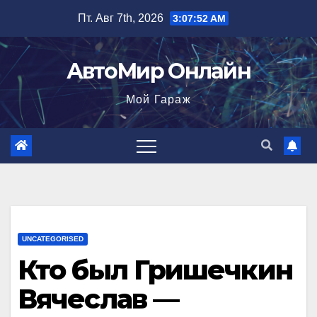
Перейти
Пт. Авг 7th, 2026
3:07:53 AM
к
содержимому
АвтоМир Онлайн
Мой Гараж
UNCATEGORISED
Кто был Гришечкин
Вячеслав —