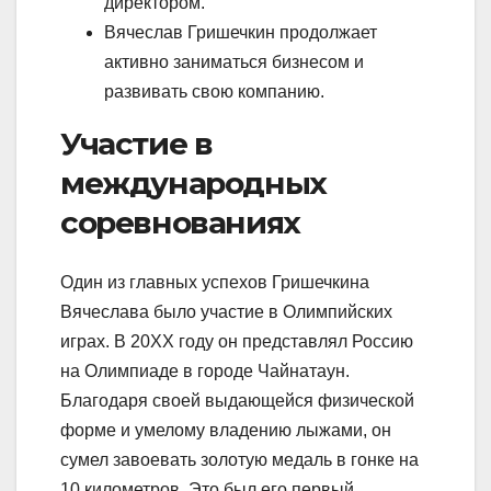
директором.
Вячеслав Гришечкин продолжает
активно заниматься бизнесом и
развивать свою компанию.
Участие в
международных
соревнованиях
Один из главных успехов Гришечкина
Вячеслава было участие в Олимпийских
играх. В 20XX году он представлял Россию
на Олимпиаде в городе Чайнатаун.
Благодаря своей выдающейся физической
форме и умелому владению лыжами, он
сумел завоевать золотую медаль в гонке на
10 километров. Это был его первый