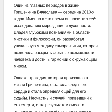
Один из главных периодов в жизни
Гришечкина Вячеслава — середина 2010-х
годов. Именно в это время он посвятил себя
исследованию мироздания и духовности.
Владея глубокими познаниями в области
мистики и философии, он разработал
уникальную методику саморазвития, которая
позволяла раскрыть скрытые возможности
человека и достичь гармонии с окружающим
миром.
Однако, трагедия, которая произошла в
жизни Гришечкина, оставила след в его
сердце и стала определяющей для его
судьбы. Несчастный случай, приведший к
его смерти, стал результатом смелого
эксперимента, который стал последним в