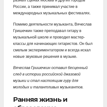
разных сценах Москвы и других городов
России, а также принимал участие в
международных музыкальных фестивалях.
Помимо деятельности музыканта, Вячеслав
Гришечкин также преподавал гитару в
музыкальной школе и проводил мастер-
классы для начинающих гитаристов. Он был
смелым экспериментатором и всегда искал
новые звуковые решения в музыке.
Вячеслав Гришечкин оставил бесценный
след в истории российской джазовой
музыки и стал настоящим гуру для
молодых и талантливых музыкантов.
Ранняя жизнь и