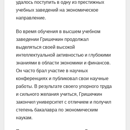
удалось поступить в одну из престижных
учебных заведений на экономическое
направление.
Во время обучения в высшем учебном
заведении Гришечкин продолжал
выделяться своей высокой
интеллектуальной активностью и глубокими
знаниями в области экономики и финансов.
Он часто брал участие в научных
конференциях и публиковал свои научные
работы. В результате своего упорного труда
и сильного желания учиться, Гришечкин
закончил университет с отличием и получил
степень бакалавра по экономическим
наукам.