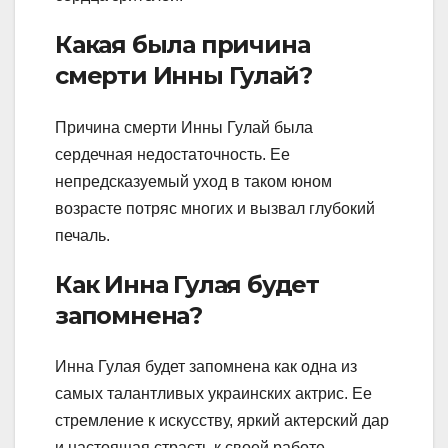
Какая была причина
смерти Инны Гулай?
Причина смерти Инны Гулай была
сердечная недостаточность. Ее
непредсказуемый уход в таком юном
возрасте потряс многих и вызвал глубокий
печаль.
Как Инна Гулая будет
запомнена?
Инна Гулая будет запомнена как одна из
самых талантливых украинских актрис. Ее
стремление к искусству, яркий актерский дар
и настоящая страсть к своей работе