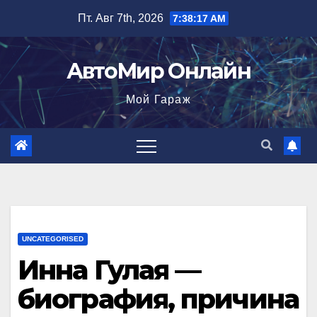
Перейти
Пт. Авг 7th, 2026
7:38:18 AM
к
содержимому
АвтоМир Онлайн
Мой Гараж
UNCATEGORISED
Инна Гулая —
биография, причина