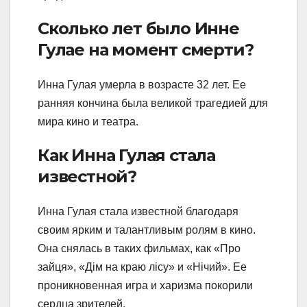
Сколько лет было Инне
Гулае на момент смерти?
Инна Гулая умерла в возрасте 32 лет. Ее
ранняя кончина была великой трагедией для
мира кино и театра.
Как Инна Гулая стала
известной?
Инна Гулая стала известной благодаря
своим ярким и талантливым ролям в кино.
Она снялась в таких фильмах, как «Про
зайця», «Дім на краю лісу» и «Нічий». Ее
проникновенная игра и харизма покорили
сердца зрителей.