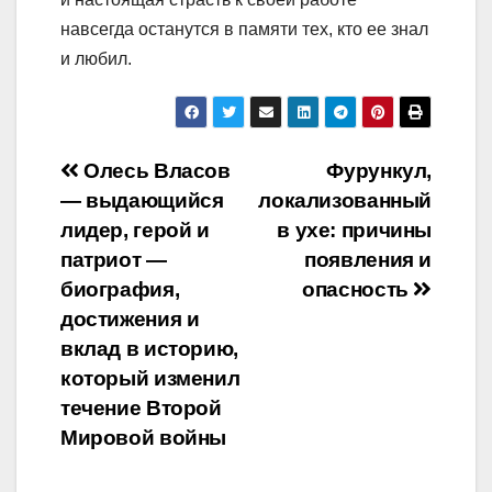
навсегда останутся в памяти тех, кто ее знал
и любил.
Навигация
Олесь Власов
Фурункул,
— выдающийся
локализованный
по
лидер, герой и
в ухе: причины
записям
патриот —
появления и
биография,
опасность
достижения и
вклад в историю,
который изменил
течение Второй
Мировой войны