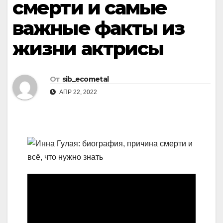
смерти и самые
важные факты из
жизни актрисы
От
sib_ecometal
АПР 22, 2022