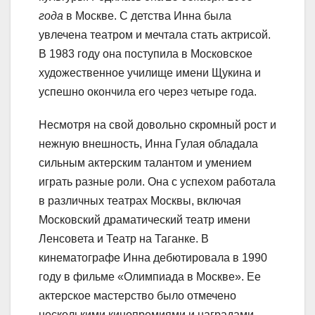
года
в Москве. С детства Инна была
увлечена театром и мечтала стать актрисой.
В 1983 году она поступила в Московское
художественное училище имени Щукина и
успешно окончила его через четыре года.
Несмотря на свой довольно скромный рост и
нежную внешность, Инна Гулая обладала
сильным актерским талантом и умением
играть разные роли. Она с успехом работала
в различных театрах Москвы, включая
Московский драматический театр имени
Ленсовета и Театр на Таганке. В
кинематографе Инна дебютировала в 1990
году в фильме «Олимпиада в Москве». Ее
актерское мастерство было отмечено
несколькими кинопремиями и наградами.