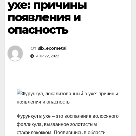
ухе: причины
появления и
опасность
От
sib_ecometal
АПР 22, 2022
Фурункул в ухе – это воспаление волосяного
фолликула, вызванное золотистым
стафилококком. Появившись в области