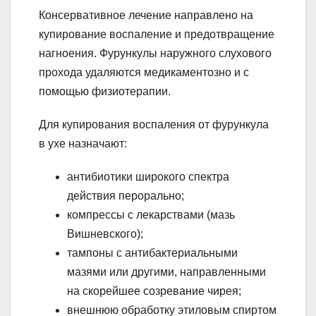
Консервативное лечение направлено на
купирование воспаление и предотвращение
нагноения. Фурункулы наружного слухового
прохода удаляются медикаментозно и с
помощью физиотерапии.
Для купирования воспаления от фурункула
в ухе назначают:
антибиотики широкого спектра
действия перорально;
компрессы с лекарствами (мазь
Вишневского);
тампоны с антибактериальными
мазями или другими, направленными
на скорейшее созревание чирея;
внешнюю обработку этиловым спиртом