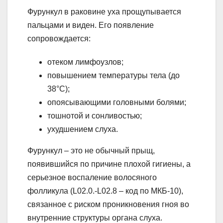
Фурункул в раковине уха прощупывается
пальцами и виден. Его появление
сопровождается:
отеком лимфоузлов;
повышением температуры тела (до
38°С);
опоясывающими головными болями;
тошнотой и сонливостью;
ухудшением слуха.
Фурункул – это не обычный прыщ,
появившийся по причине плохой гигиены, а
серьезное воспаление волосяного
фолликула (L02.0.-L02.8 – код по МКБ-10),
связанное с риском проникновения гноя во
внутренние структуры органа слуха.