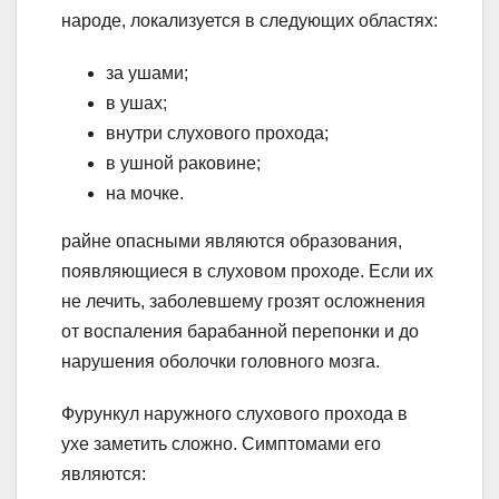
народе, локализуется в следующих областях:
за ушами;
в ушах;
внутри слухового прохода;
в ушной раковине;
на мочке.
райне опасными являются образования,
появляющиеся в слуховом проходе. Если их
не лечить, заболевшему грозят осложнения
от воспаления барабанной перепонки и до
нарушения оболочки головного мозга.
Фурункул наружного слухового прохода в
ухе заметить сложно. Симптомами его
являются: