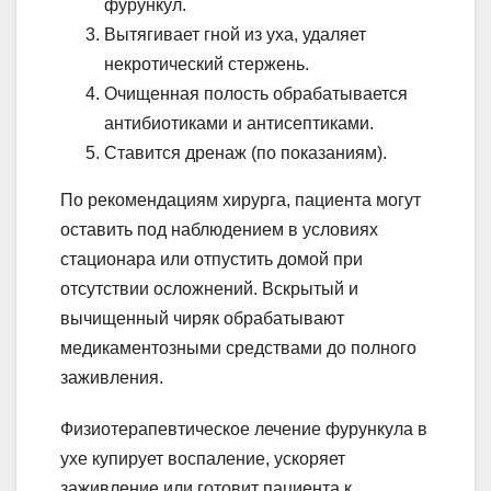
фурункул.
Вытягивает гной из уха, удаляет
некротический стержень.
Очищенная полость обрабатывается
антибиотиками и антисептиками.
Ставится дренаж (по показаниям).
По рекомендациям хирурга, пациента могут
оставить под наблюдением в условиях
стационара или отпустить домой при
отсутствии осложнений. Вскрытый и
вычищенный чиряк обрабатывают
медикаментозными средствами до полного
заживления.
Физиотерапевтическое лечение фурункула в
ухе купирует воспаление, ускоряет
заживление или готовит пациента к