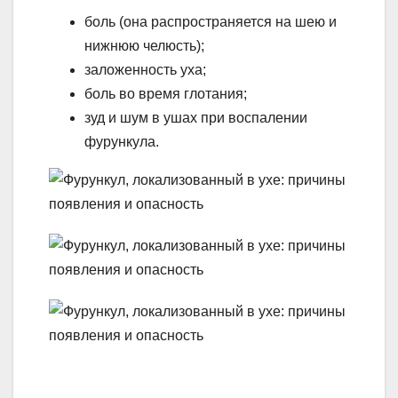
боль (она распространяется на шею и
нижнюю челюсть);
заложенность уха;
боль во время глотания;
зуд и шум в ушах при воспалении
фурункула.