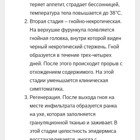
теряет аппетит, страдает бессонницей,
температура тела повышается до 38°С.
Вторая стадия – гнойно-некротическая.
На верхушке фурункула появляется
гнойная головка, внутри которой виден
черный некротический стержень. Гной
образуется в течение трех-четырех
дней. После этого происходит прорыв с
отхождением содержимого. На этой
стадии уменьшается клиническая
симптоматика.
Регенерация. После выхода гноя на
месте инфильтрата образуется ранка
на ухе, которая заполняется
грануляционной тканью и заживает. В
этой стадии целостность эпидермиса
восстанавливается, иногда с