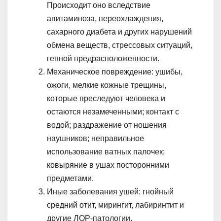
Происходит оно вследствие
авитаминоза, переохлаждения,
сахарного диабета и других нарушений
обмена веществ, стрессовых ситуаций,
генной предрасположенности.
Механическое повреждение: ушибы,
ожоги, мелкие кожные трещины,
которые преследуют человека и
остаются незамеченными; контакт с
водой; раздражение от ношения
наушников; неправильное
использование ватных палочек;
ковыряние в ушах посторонними
предметами.
Иные заболевания ушей: гнойный
средний отит, мирингит, лабиринтит и
другие ЛОР-патологии.