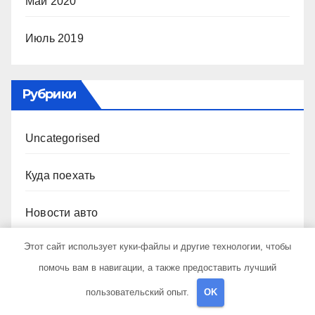
Май 2020
Июль 2019
Рубрики
Uncategorised
Куда поехать
Новости авто
Этот сайт использует куки-файлы и другие технологии, чтобы
Новости плюс
помочь вам в навигации, а также предоставить лучший
Ремонт — это просто
пользовательский опыт.
OK