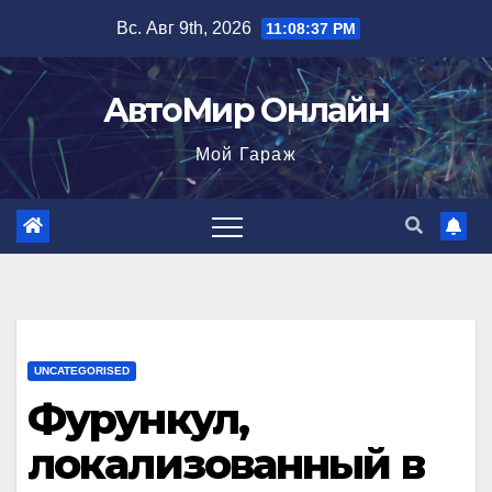
Перейти
Вс. Авг 9th, 2026
11:08:38 PM
к
содержимому
АвтоМир Онлайн
Мой Гараж
UNCATEGORISED
Фурункул,
локализованный в