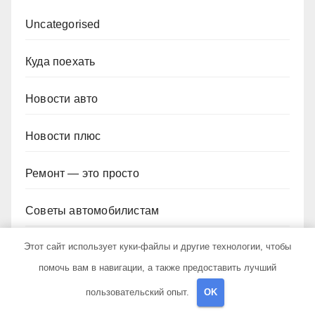
Uncategorised
Куда поехать
Новости авто
Новости плюс
Ремонт — это просто
Советы автомобилистам
Этот сайт использует куки-файлы и другие технологии, чтобы
Техобслуживание своими руками
помочь вам в навигации, а также предоставить лучший
пользовательский опыт.
OK