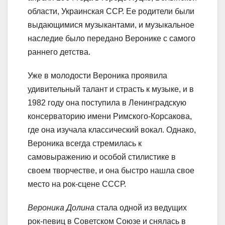
области, Украинская ССР. Ее родители были
выдающимися музыкантами, и музыкальное
наследие было передано Веронике с самого
раннего детства.
Уже в молодости Вероника проявила
удивительный талант и страсть к музыке, и в
1982 году она поступила в Ленинградскую
консерваторию имени Римского-Корсакова,
где она изучала классический вокал. Однако,
Вероника всегда стремилась к
самовыражению и особой стилистике в
своем творчестве, и она быстро нашла свое
место на рок-сцене СССР.
Вероника Долина
стала одной из ведущих
рок-певиц в Советском Союзе и снялась в