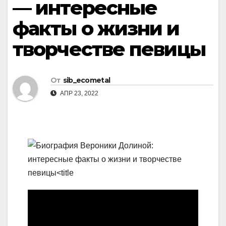
— интересные
факты о жизни и
творчестве певицы
От
sib_ecometal
АПР 23, 2022