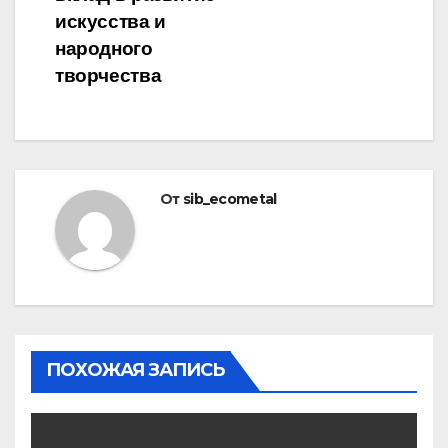
искусства и
народного
творчества
От
sib_ecometal
ПОХОЖАЯ ЗАПИСЬ