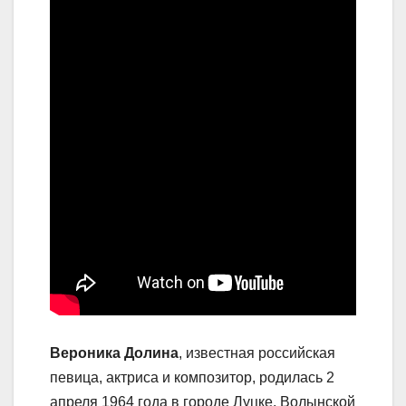
Вероника Долина
, известная российская
певица, актриса и композитор, родилась 2
апреля 1964 года в городе Луцке, Волынской