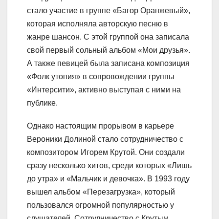
стало участие в группе «Багор Оранжевый»,
которая исполняла авторскую песню в
жанре шансон. С этой группой она записала
свой первый сольный альбом «Мои друзья».
А также певицей была записана композиция
«Фолк утопия» в сопровождении группы
«Интерсити», активно выступая с ними на
публике.
Однако настоящим прорывом в карьере
Вероники Долиной стало сотрудничество с
композитором Игорем Крутой. Они создали
сразу несколько хитов, среди которых «Лишь
до утра» и «Мальчик и девочка». В 1993 году
вышел альбом «Перезагрузка», который
пользовался огромной популярностью у
слушателей. Сотрудничество с Крутым