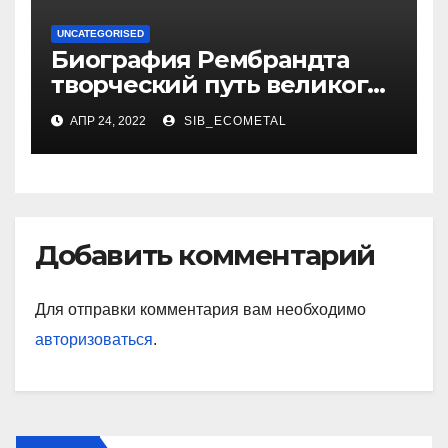
UNCATEGORISED
Биография Рембрандта
творческий путь великого
художника
АПР 24, 2022
SIB_ECOMETAL
Добавить комментарий
Для отправки комментария вам необходимо
авторизоваться
.