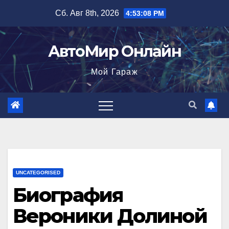
Перейти
Сб. Авг 8th, 2026
4:53:09 PM
к
содержимому
АвтоМир Онлайн
Мой Гараж
UNCATEGORISED
Биография
Вероники Долиной