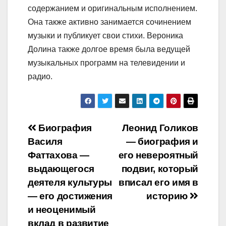
содержанием и оригинальным исполнением.
Она также активно занимается сочинением
музыки и публикует свои стихи. Вероника
Долина также долгое время была ведущей
музыкальных программ на телевидении и
радио.
Навигация
Биография
Леонид Голиков
Василя
— биография и
по
Фаттахова —
его невероятный
записям
выдающегося
подвиг, который
деятеля культуры
вписал его имя в
— его достижения
историю
и неоценимый
вклад в развитие