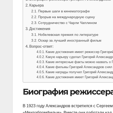
Карьера
Первые шаги в кинематографе
Прорыв на международную сцену
Сотрудничество с Чарли Чаплином
Достижения
Нобелевская премия по литературе
Оскар за лучший иностранный фильм
Вопрос-ответ:
Какие достижения имеет режиссер Григори
Какую карьеру сделал Григорий Александр
Какие интересные факты можно назвать о 
Какие фильмы Григорий Александров снял 
Какие награды получил Григорий Александ
Какие достижения имеет Григорий Алексан
Биография режиссера
В 1923 году Александров встретился с Сергеем
«Мехрабпомфильм». Вместе они работали над ф