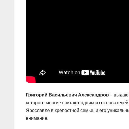
Григорий Васильевич Александров
– выдающ
которого многие считают одним из основателей
Ярославле в крепостной семье, и его уникальн
внимание.