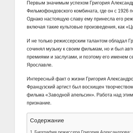
Первым значимым успехом Григория Александро
Фильмофондовского комбината, где он с 1926 
Однако настоящую славу ему принесла его реж
включая такие культовые произведения, как «Ц
И не только режиссерским талантом обладал Гр
сочинял музыку к своим фильмам, но и был ав
премиями и заслугами, и поэтому его именем с
Ярославле.
Интересный факт о жизни Григория Александров
Французский артист был восхищен творчеством
фильма «Заводной апельсин». Работа над эти
признание.
Содержание
Биография режиссера Григория Александрова: