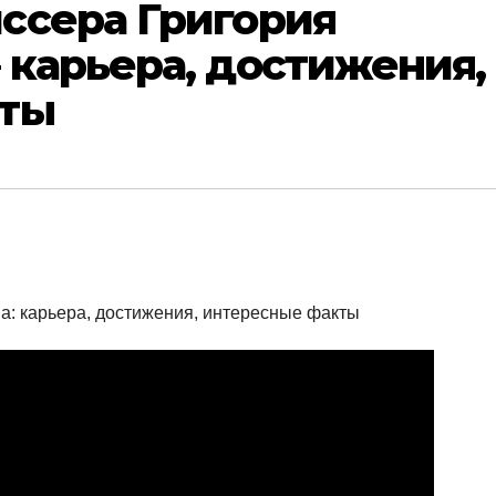
ссера Григория
 карьера, достижения,
кты