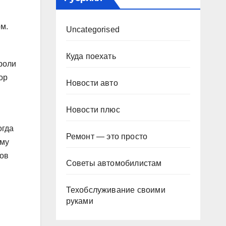
м.
Uncategorised
Куда поехать
 роли
ор
Новости авто
Новости плюс
огда
Ремонт — это просто
ему
ров
Советы автомобилистам
Техобслуживание своими
руками