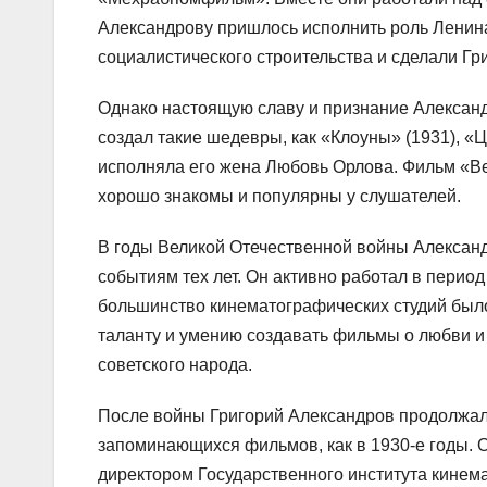
Александрову пришлось исполнить роль Ленин
социалистического строительства и сделали Г
Однако настоящую славу и признание Александ
создал такие шедевры, как «Клоуны» (1931), «Ц
исполняла его жена Любовь Орлова. Фильм «Вес
хорошо знакомы и популярны у слушателей.
В годы Великой Отечественной войны Алексан
событиям тех лет. Он активно работал в пери
большинство кинематографических студий было
таланту и умению создавать фильмы о любви и
советского народа.
После войны Григорий Александров продолжал р
запоминающихся фильмов, как в 1930-е годы. 
директором Государственного института кинем