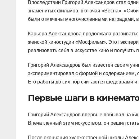
Впоследствии Григорий Александров стал одни
знаменитых фильмов, включая «Весна», «Сибир
были отмечены многочисленными наградами, 
Карьера Александрова продолжала развиваться,
женской киностудии «Мосфильм». Этот экспер
реализовать себя в искусстве кино и получить 
Григорий Александров был известен своим уни
экспериментировал с формой и содержанием, с
Его работы до сих пор считаются шедеврами и 
Первые шаги в кинемат
Григорий Александров впервые побывал на кино
Впечатленный этим искусством, он решил стат
После окончания художественной школы Алекс