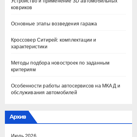
Устройство и применение 3D автомобильных
ковриков
Основные этапы возведения гаража
Кроссовер Ситирей: комплектации и
характеристики
Методы подбора новостроек по заданным
критериям
Особенности работы автосервисов на МКАД и
обслуживания автомобилей
Архив
Июль 2026