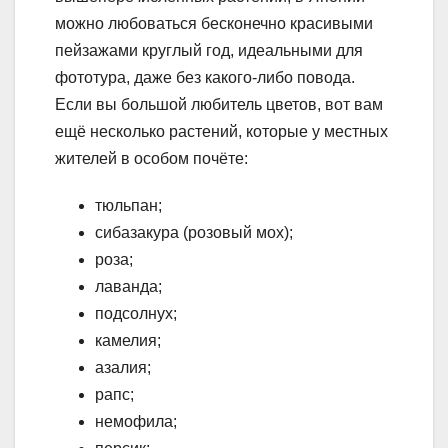
можно любоваться бесконечно красивыми
пейзажами круглый год, идеальными для
фототура, даже без какого-либо повода.
Если вы большой любитель цветов, вот вам
ещё несколько растений, которые у местных
жителей в особом почёте:
тюльпан;
сибазакура (розовый мох);
роза;
лаванда;
подсолнух;
камелия;
азалия;
рапс;
немофила;