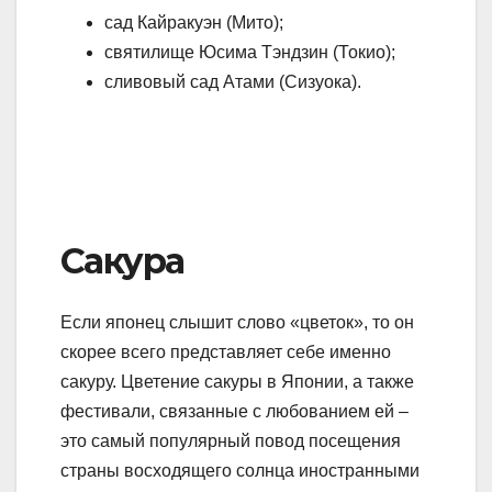
сад Кайракуэн (Мито);
святилище Юсима Тэндзин (Токио);
сливовый сад Атами (Сизуока).
Сакура
Если японец слышит слово «цветок», то он
скорее всего представляет себе именно
сакуру. Цветение сакуры в Японии, а также
фестивали, связанные с любованием ей –
это самый популярный повод посещения
страны восходящего солнца иностранными