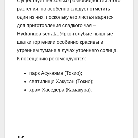
Существует несколько разновидностей этого
растения, но особенно следует отметить
один из них, поскольку его листья варятся
для приготовления сладкого чая –
Hydrangea serrata. Ярко-голубые пышные
шапки гортензии особенно красивы в
утреннем тумане в лучах утреннего солнца.
К посещению рекомендуются:
парк Асукаяма (Токио);
святилище Хакусан (Токио);
храм Хаседера (Камакура).