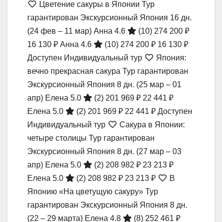
Цветение сакуры в Японии Тур
гарантирован Экскурсионный Япония
16 дн.
(24 фев – 11 мар)
Анна 4.6
(10)
274 200 ₽
16 130 ₽
Анна 4.6
(10)
274 200 ₽
16 130 ₽
Доступен Индивидуальный тур
Япония:
вечно прекрасная сакура Тур гарантирован
Экскурсионный Япония
8 дн.
(25 мар – 01
апр)
Елена 5.0
(2)
201 969 ₽
22 441 ₽
Елена 5.0
(2)
201 969 ₽
22 441 ₽
Доступен
Индивидуальный тур
Сакура в Японии:
четыре столицы Тур гарантирован
Экскурсионный Япония
8 дн.
(27 мар – 03
апр)
Елена 5.0
(2)
208 982 ₽
23 213 ₽
Елена 5.0
(2)
208 982 ₽
23 213 ₽
В
Японию «На цветущую сакуру» Тур
гарантирован Экскурсионный Япония
8 дн.
(22 – 29 марта)
Елена 4.8
(8)
252 461 ₽