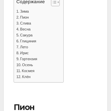
Содержание
Зима
Пион
Слива
Весна
Сакура
Глициния
Лето
Ирис
Гортензия
Осень
Космея
Клён
Пион