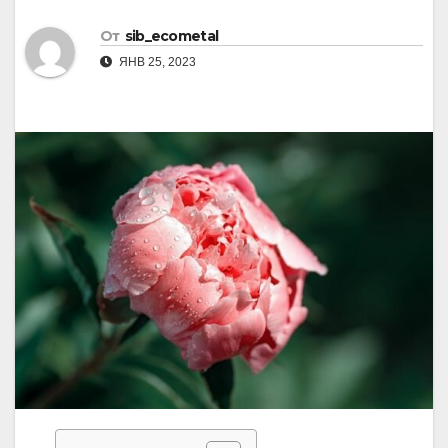
От
sib_ecometal
ЯНВ 25, 2023