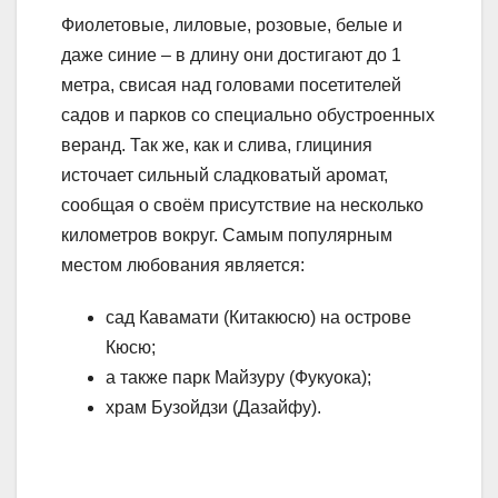
Фиолетовые, лиловые, розовые, белые и
даже синие – в длину они достигают до 1
метра, свисая над головами посетителей
садов и парков со специально обустроенных
веранд. Так же, как и слива, глициния
источает сильный сладковатый аромат,
сообщая о своём присутствие на несколько
километров вокруг. Самым популярным
местом любования является:
сад Кавамати (Китакюсю) на острове
Кюсю;
а также парк Майзуру (Фукуока);
храм Бузойдзи (Дазайфу).