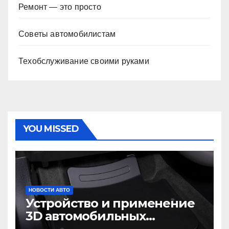
Ремонт — это просто
Советы автомобилистам
Техобслуживание своими руками
YOU MISSED
НОВОСТИ АВТО
Устройство и применение
3D автомобильных
ковриков