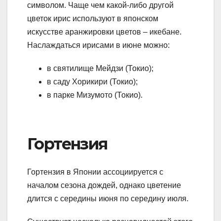
символом. Чаще чем какой-либо другой
цветок ирис используют в японском
искусстве аранжировки цветов – икебане.
Наслаждаться ирисами в июне можно:
в святилище Мейдзи (Токио);
в саду Хорикири (Токио);
в парке Мизумото (Токио).
Гортензия
Гортензия в Японии ассоциируется с
началом сезона дождей, однако цветение
длится с середины июня по середину июля.