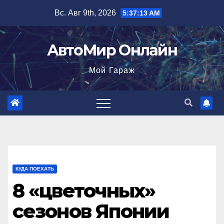
Перейти
Вс. Авг 9th, 2026
5:37:14 AM
к
содержимому
АвтоМир Онлайн
Мой Гараж
КУДА ПОЕХАТЬ
8 «цветочных»
сезонов Японии