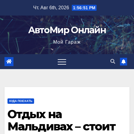
Перейти
Чт. Авг 6th, 2026
1:56:53 PM
к
содержимому
АвтоМир Онлайн
Мой Гараж
КУДА ПОЕХАТЬ
Отдых на
Мальдивах – стоит