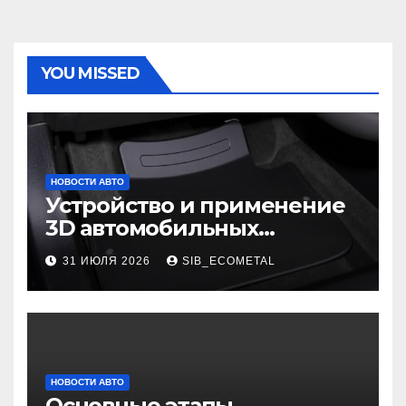
YOU MISSED
НОВОСТИ АВТО
Устройство и применение
3D автомобильных
ковриков
31 ИЮЛЯ 2026
SIB_ECOMETAL
НОВОСТИ АВТО
Основные этапы