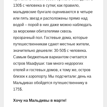
130$ с человека в сутки; как правило,
мальдивские бунгало оцениваются в четыре
или пять звезд и расположены прямо над
водой – порой в них даже можно наблюдать
за морскими обитателями сквозь
прозрачный пол. Гостевые дома, которые
путешественникам сдают местные жители,
значительно дешевле: 30-50$ с человека.
Самым бюджетным вариантом считается
остров Маафуши: там много недорогих
отелей и гостевых домов, к тому же, остров
близок к аэропорту. Мы подсчитали: день на
Мальдивах обойдется путешественнику в
175$.
Хочу на Мальдивы в марте!