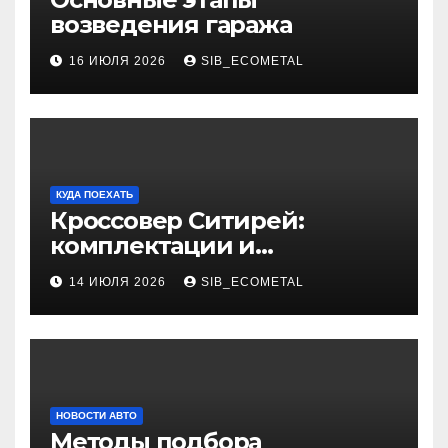
возведения гаража
16 ИЮЛЯ 2026
SIB_ECOMETAL
КУДА ПОЕХАТЬ
Кроссовер Ситирей:
комплектации и
характеристики
14 ИЮЛЯ 2026
SIB_ECOMETAL
НОВОСТИ АВТО
Методы подбора