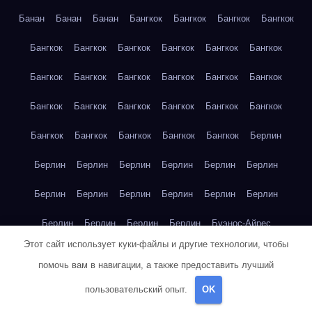
Банан
Банан
Банан
Бангкок
Бангкок
Бангкок
Бангкок
Бангкок
Бангкок
Бангкок
Бангкок
Бангкок
Бангкок
Бангкок
Бангкок
Бангкок
Бангкок
Бангкок
Бангкок
Бангкок
Бангкок
Бангкок
Бангкок
Бангкок
Бангкок
Бангкок
Бангкок
Бангкок
Бангкок
Бангкок
Берлин
Берлин
Берлин
Берлин
Берлин
Берлин
Берлин
Берлин
Берлин
Берлин
Берлин
Берлин
Берлин
Берлин
Берлин
Берлин
Берлин
Буэнос-Айрес
Этот сайт использует куки-файлы и другие технологии, чтобы
Буэнос-Айрес
Буэнос-Айрес
Буэнос-Айрес
Буэнос-Айрес
помочь вам в навигации, а также предоставить лучший
Буэнос-Айрес
Буэнос-Айрес
Буэнос-Айрес
Буэнос-Айрес
пользовательский опыт.
OK
Буэнос-Айрес
Буэнос-Айрес
Буэнос-Айрес
Буэнос-Айрес