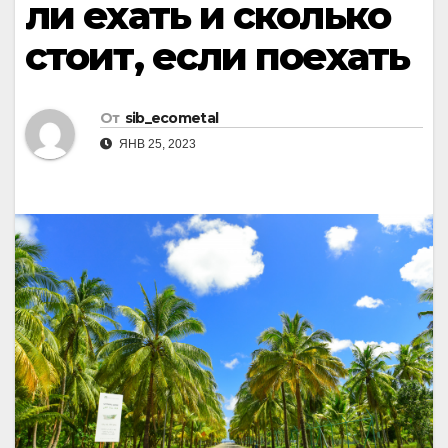
ли ехать и сколько
стоит, если поехать
От
sib_ecometal
ЯНВ 25, 2023