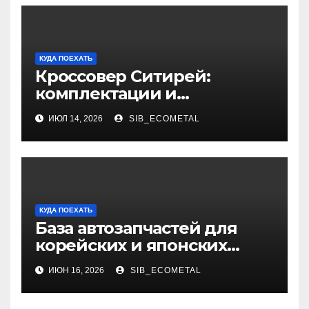
КУДА ПОЕХАТЬ
Кроссовер Ситирей:
комплектации и
характеристики
ИЮЛ 14, 2026
SIB_ECOMETAL
КУДА ПОЕХАТЬ
База автозапчастей для
корейских и японских
грузовиков
ИЮН 16, 2026
SIB_ECOMETAL