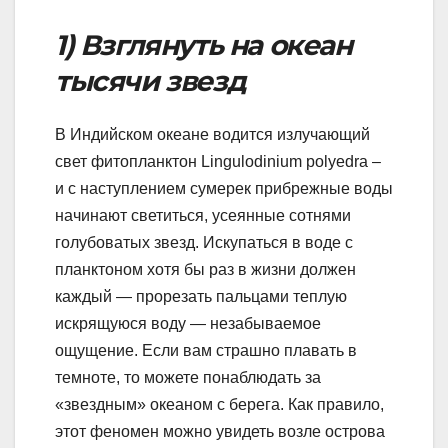
1) Взглянуть на океан
тысячи звезд
В Индийском океане водится излучающий
свет фитопланктон Lingulodinium polyedra –
и с наступлением сумерек прибрежные воды
начинают светиться, усеянные сотнями
голубоватых звезд. Искупаться в воде с
планктоном хотя бы раз в жизни должен
каждый — прорезать пальцами теплую
искрящуюся воду — незабываемое
ощущение. Если вам страшно плавать в
темноте, то можете понаблюдать за
«звездным» океаном с берега. Как правило,
этот феномен можно увидеть возле острова