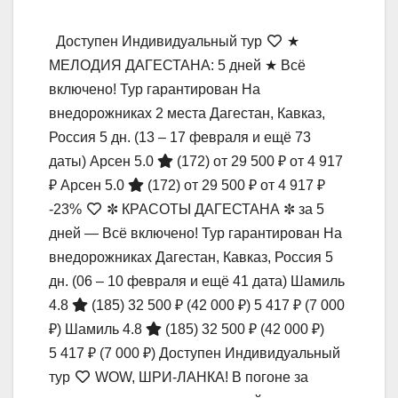
Доступен Индивидуальный тур
★
МЕЛОДИЯ ДАГЕСТАНА: 5 дней ★ Всё
включено! Тур гарантирован На
внедорожниках 2 места Дагестан, Кавказ,
Россия
5 дн.
(13 – 17 февраля и ещё 73
даты)
Арсен 5.0
(172)
от 29 500 ₽
от 4 917
₽
Арсен 5.0
(172)
от 29 500 ₽
от 4 917 ₽
-23%
✼ КРАСОТЫ ДАГЕСТАНА ✼ за 5
дней — Всё включено! Тур гарантирован На
внедорожниках Дагестан, Кавказ, Россия
5
дн.
(06 – 10 февраля и ещё 41 дата)
Шамиль
4.8
(185)
32 500 ₽
(42 000 ₽)
5 417 ₽
(7 000
₽)
Шамиль 4.8
(185)
32 500 ₽
(42 000 ₽)
5 417 ₽
(7 000 ₽)
Доступен Индивидуальный
тур
WOW, ШРИ-ЛАНКА! В погоне за