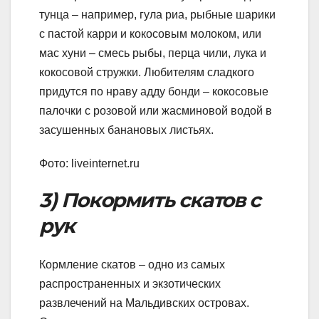
тунца – например, гула риа, рыбные шарики
с пастой карри и кокосовым молоком, или
мас хуни – смесь рыбы, перца чили, лука и
кокосовой стружки. Любителям сладкого
придутся по нраву адду бонди – кокосовые
палочки с розовой или жасминовой водой в
засушенных банановых листьях.
Фото: liveinternet.ru
3) Покормить скатов с
рук
Кормление скатов – одно из самых
распространенных и экзотических
развлечений на Мальдивских островах.