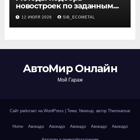
новостроек по заданным
критериям
12 ИЮЛЯ 2026
SIB_ECOMETAL
АвтоМир Онлайн
Мой Гараж
Сайт работает на WordPress
|
Тема: Newsup, автор
Themeansar
Home
Авокадо
Авокадо
Авокадо
Авокадо
Авокадо
Авторам и правообладателям