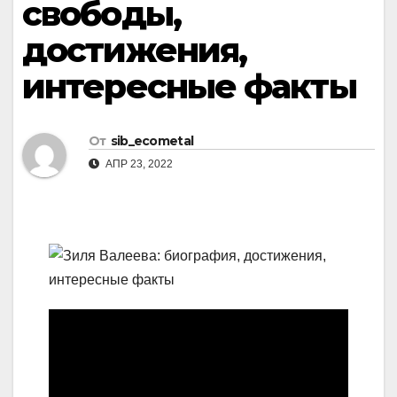
свободы,
достижения,
интересные факты
От
sib_ecometal
АПР 23, 2022