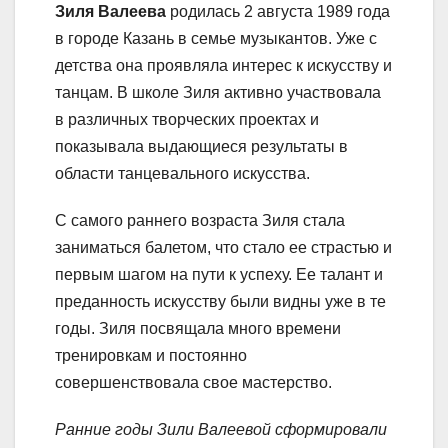
Зиля Валеева
родилась 2 августа 1989 года
в городе Казань в семье музыкантов. Уже с
детства она проявляла интерес к искусству и
танцам. В школе Зиля активно участвовала
в различных творческих проектах и
показывала выдающиеся результаты в
области танцевального искусства.
С самого раннего возраста Зиля стала
заниматься балетом, что стало ее страстью и
первым шагом на пути к успеху. Ее талант и
преданность искусству были видны уже в те
годы. Зиля посвящала много времени
тренировкам и постоянно
совершенствовала свое мастерство.
Ранние годы Зили Валеевой сформировали