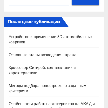
Последние публикации
Устройство и применение 3D автомобильных
ковриков
Основные этапы возведения гаража
Кроссовер Ситирей: комплектации и
характеристики
Методы подбора новостроек по заданным
критериям
Особенности работы автосервисов на МКАД и