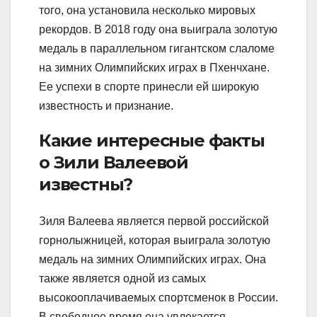
того, она установила несколько мировых
рекордов. В 2018 году она выиграла золотую
медаль в параллельном гигантском слаломе
на зимних Олимпийских играх в Пхенчхане.
Ее успехи в спорте принесли ей широкую
известность и признание.
Какие интересные факты
о Зили Валеевой
известны?
Зиля Валеева является первой российской
горнолыжницей, которая выиграла золотую
медаль на зимних Олимпийских играх. Она
также является одной из самых
высокооплачиваемых спортсменок в России.
В свободное время она увлекается