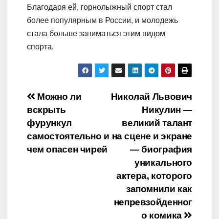
Благодаря ей, горнолыжный спорт стал
более популярным в России, и молодежь
стала больше заниматься этим видом
спорта.
Навигация
Можно ли
Николай Львович
вскрыть
Никулин —
по
фурункул
великий талант
записям
самостоятельно и
на сцене и экране
чем опасен чирей
— биография
уникального
актера, которого
запомнили как
непревзойденног
о комика