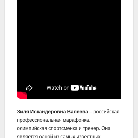
Зиля Искандеровна Валеева
– российская
профессиональная марафонка,
олимпийская спортсменка и тренер. Она
является одной из самых известных