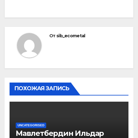
От
sib_ecometal
ПОХОЖАЯ ЗАПИСЬ
UNCATEGORISED
Мавлетбердин Ильдар