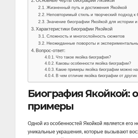
Основные черты биографии Якойкой
Жизненный путь и достижения Якойкой
Неповторимый стиль и творческий подход к
Значение биографии Якойкой для истории и
Характеристики биографии Якойкой
Сложность и многослойность сюжетов
Неожиданные повороты и эксперименталь
Вопрос-ответ:
Что такое якойка биография?
Каковы особенности якойка биографии?
Какие примеры якойка биографии можно на
В чем отличие якойка биографии от други
Биография Якойкой: о
примеры
Одной из особенностей Якойкой является его н
уникальные украшения, которые вызывают восхи