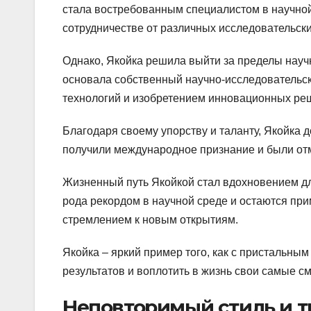
стала востребованным специалистом в научной
сотрудничестве от различных исследовательски
Однако, Якойка решила выйти за пределы научн
основала собственный научно-исследовательск
технологий и изобретением инновационных ре
Благодаря своему упорству и таланту, Якойка 
получили международное признание и были от
Жизненный путь Якойкой стал вдохновением дл
рода рекордом в научной среде и остаются пр
стремлением к новым открытиям.
Якойка – яркий пример того, как с пристальны
результатов и воплотить в жизнь свои самые с
Неповторимый стиль и т