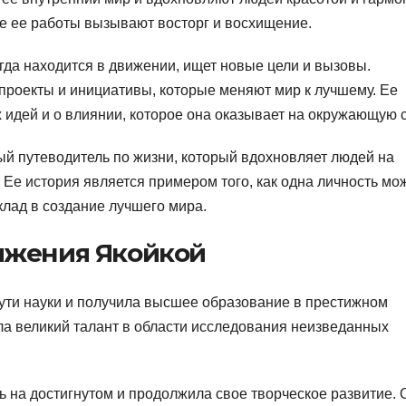
де ее работы вызывают восторг и восхищение.
егда находится в движении, ищет новые цели и вызовы.
 проекты и инициативы, которые меняют мир к лучшему. Ее
идей и о влиянии, которое она оказывает на окружающую с
ый путеводитель по жизни, который вдохновляет людей на
. Ее история является примером того, как одна личность мо
клад в создание лучшего мира.
ижения Якойкой
ути науки и получила высшее образование в престижном
ла великий талант в области исследования неизведанных
 на достигнутом и продолжила свое творческое развитие. 