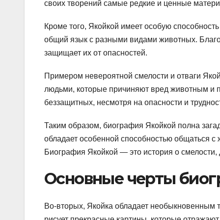
своих творений самые редкие и ценные матери
Кроме того, Якойкой имеет особую способность
общий язык с разными видами животных. Благо
защищает их от опасностей.
Примером невероятной смелости и отваги Якой
людьми, которые причиняют вред животным и пр
беззащитных, несмотря на опасности и труднос
Таким образом, биография Якойкой полна зага
обладает особенной способностью общаться с ж
Биография Якойкой — это история о смелости, 
Основные черты биог
Во-вторых, Якойка обладает необыкновенным т
рисует прекрасные картины, которые отражают