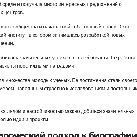
 среде и получила много интересных предложений о
х центров.
ого сообщества и начать свой собственный проект. Она
ий институт, в котором занималась разработкой новых
шений.
добилась значительных успехов в своей области. Ее работы
мечены престижными наградами.
я множества молодых ученых. Ее достижения стали своег
имером, навеянным страстью к исследованиям и постоянны
м взглядом и настойчивостью можно добиться значительных
мелые идеи и проекты.
ворческий подход к биографии