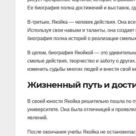
Ее биография полна достижений и выставок, г
В-третьих, Якойка — человек действия. Она вс
Используя свои навыки и таланты, она создает
биография полна историй о реализации смелых 
В целом, биография Якойкой — это удивительн
смелые действия, творчество и заботу о других
изменить судьбы многих людей и внести свой в
Жизненный путь и дост
В своей юности Якойка решительно пошла по п
университете. Она была отличницей и проявля
явлений.
После окончания учебы Якойка не остановилась