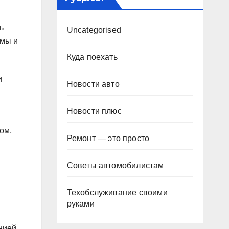
ь
Uncategorised
емы и
Куда поехать
и
Новости авто
Новости плюс
ом,
Ремонт — это просто
Советы автомобилистам
Техобслуживание своими
руками
нией.