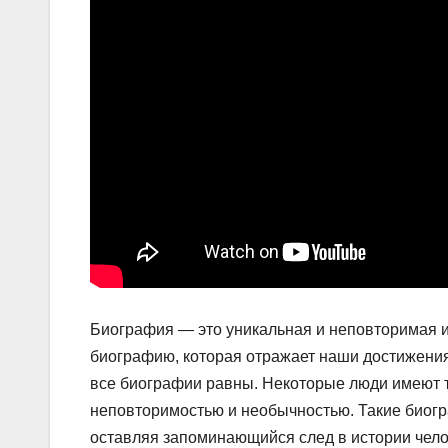
Биография — это уникальная и неповторимая и
биографию, которая отражает наши достижени
все биографии равны. Некоторые люди имеют 
неповторимостью и необычностью. Такие биогр
оставляя запоминающийся след в истории чело