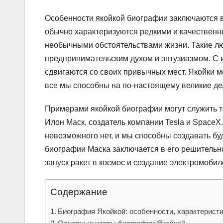
Особенности якойкой биографии заключаются в 
обычно характеризуются редкими и качествен
необычными обстоятельствами жизни. Такие л
предпринимательским духом и энтузиазмом. С 
сдвигаются со своих привычных мест. Якойки м
все мы способны на по-настоящему великие де
Примерами якойкой биографии могут служить т
Илон Маск, создатель компании Tesla и SpaceX.
невозможного нет, и мы способны создавать бу
биографии Маска заключается в его решительно
запуск ракет в космос и создание электромобил
Содержание
Биография Якойкой: особенности, характерист