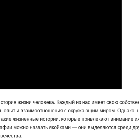
стория жизни человека. Каждый из нас имеет свою собств
я, опыт и взаимоотношения с окружающим миром. Однако, 
такие жизненные истории, которые привлекают внимание и
афии можно назвать якойками — они выделяются среди дру
вечества.