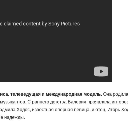
риса, телеведущая и международная модель.
Она родила
музыкантов. С раннего детства Валерия проявляла интерес
Людмила Ходос, известная оперная певица, и отец, Игорь Хо
ие надежды.