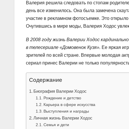
Валерия решила следовать по стопам родителе
день все изменилось. Она была замечена скау
участие в рекламном фотосъемке. Это открыло
Очутившись в мире моды, Валерия Ходос увлек
В 2008 году жизнь Валерии Ходос кардинальн
в телесериале «Домовенок Кузя».
Ее яркая иг
зрителей по всей стране. Впервые молодая акт
сериал принес Валерии не только популярность,
Содержание
Биография Валерии Ходос
Рождение и детство
Карьера в сфере искусства
Выступления и награды
Личная жизнь Валерии Ходос
Семья и дети