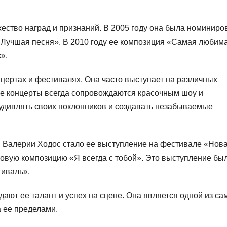
ество наград и признаний. В 2005 году она была номиниро
«Лучшая песня». В 2010 году ее композиция «Самая любим
».
цертах и фестивалях. Она часто выступает на различных
 Ее концерты всегда сопровождаются красочным шоу и
 удивлять своих поклонников и создавать незабываемые
Валерии Ходос стало ее выступление на фестивале «Нов
 новую композицию «Я всегда с тобой». Это выступление бы
иваль».
ают ее талант и успех на сцене. Она является одной из са
а ее пределами.