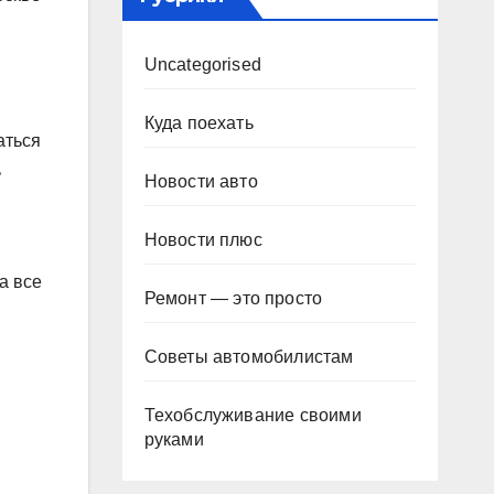
Uncategorised
Куда поехать
аться
ь
Новости авто
Новости плюс
а все
Ремонт — это просто
Советы автомобилистам
Техобслуживание своими
руками