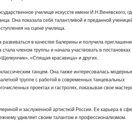
осударственное училище искусств имени И.Н.Венявского, гд
анца. Она показала себя талантливой и преданной ученицей
ступления на сцене училища.
 развиваться в качестве балерины и получила приглашени
 стала членом труппы и начала участвовать в постановках 
 «Щелкунчик», «Спящая красавица» и других.
 классическим танцем. Она также интересовалась модерны
алетной труппе с работой в современных танцевальных
гочисленных проектах и гастролях, показывая свое мастер
лериной и заслуженной артисткой России. Ее карьера в сф
прежнему удивляет своим талантом и профессионализмом.