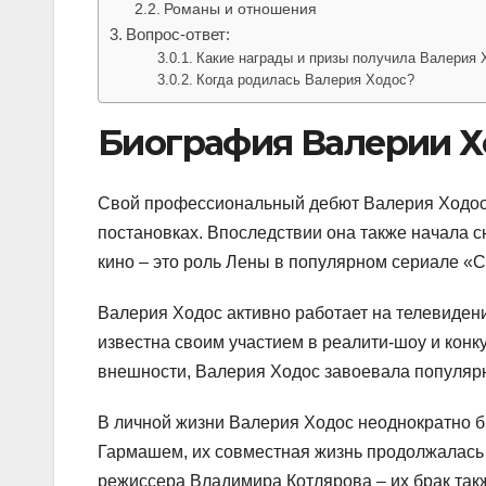
Романы и отношения
Вопрос-ответ:
Какие награды и призы получила Валерия 
Когда родилась Валерия Ходос?
Биография Валерии Х
Свой профессиональный дебют Валерия Ходос с
постановках. Впоследствии она также начала с
кино – это роль Лены в популярном сериале «
Валерия Ходос активно работает на телевиден
известна своим участием в реалити-шоу и конк
внешности, Валерия Ходос завоевала популярн
В личной жизни Валерия Ходос неоднократно б
Гармашем, их совместная жизнь продолжалась 
режиссера Владимира Котлярова – их брак так