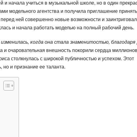
й и начала учиться в музыкальной школе, но в один прекр
тами модельного агентства и получила приглашение принят
 перед ней совершенно новые возможности и заинтриговал
лась и начала работать моделью на полный рабочий день.
о изменилась, когда она стала знаменитостью, благодаря
ра и очаровательная внешность покорили сердца миллионо
риса столкнулась с широкой публичностью и успехом. Этот
 но и признание ее таланта.