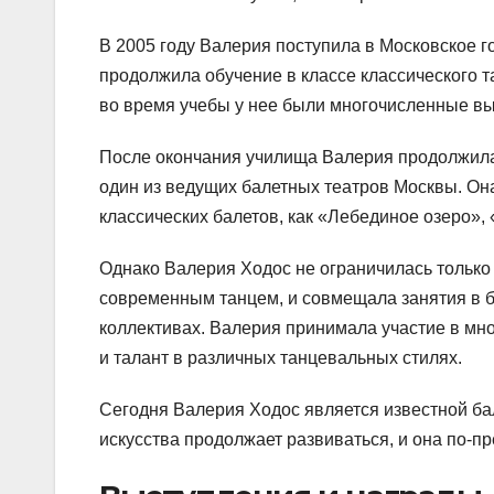
В 2005 году Валерия поступила в Московское г
продолжила обучение в классе классического т
во время учебы у нее были многочисленные вы
После окончания училища Валерия продолжила
один из ведущих балетных театров Москвы. Она
классических балетов, как «Лебединое озеро»,
Однако Валерия Ходос не ограничилась только
современным танцем, и совмещала занятия в б
коллективах. Валерия принимала участие в мно
и талант в различных танцевальных стилях.
Сегодня Валерия Ходос является известной ба
искусства продолжает развиваться, и она по-