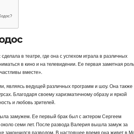
Ходос?
одос
делала в театре, где она с успехом играла в различных
ниматься в кино и на телевидении. Ее первая заметная роль
Счастливы вместе».
ии, являясь ведущей различных программ и шоу. Она также
урсах. Благодаря своему харизматичному образу и яркой
ость и любовь зрителей.
ыла замужем. Ее первый брак был с актером Сергеем
около семи лет. После развода Валерия вышла замуж за
же закончился разводом. В настоящее время она живет в М