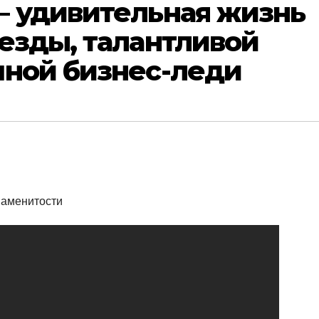
— удивительная жизнь
езды, талантливой
шной бизнес-леди