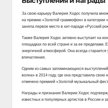
Выступления и награды
За свою карьеру Валерия Ходос получила множ
на премию «Золотой граммофон» в категории 
заняла первое место в хит-параде «Русский рок
Также Валерия Ходос активно выступает на кон
площадках по всей стране и за ее пределами.
энергичной атмосферой. Она всегда старается
впечатления.
Одним из самых запоминающихся выступлений 
волна» в 2014 году, где она представила свою
отмечено премией «Золотой музыкальный фест
Награды и признания Валерии Ходос подтвержд
известных и популярных артистов в России и з