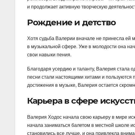
и продолжает активную творческую деятельност
Рождение и детство
Хотя судьба Валерии вначале не принесла ей м
в музыкальной сфере. Уже в молодости она на
свои навыки пения.
Благодаря усердию и таланту, Валерия стала о
песни стали настоящими хитами и пользуются 
достижения в музыке, Валерия остается скром
Карьера в сфере искусст
Валерия Ходос начала свою карьеру в мире иск
начала заниматься балетом в местной школе ис
становились все лучше, и она привлекла внима