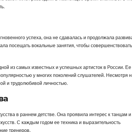
ь.
гновенного успеха, она не сдавалась и продолжала развив
чала посещать вокальные занятия, чтобы совершенствоват
дной из самых известных и успешных артисток в России. Ее
популярностью у многих поколений слушателей. Несмотря н
ной и трудолюбивой личностью.
ва
усства в раннем детстве. Она проявила интерес к танцам и
кусств. С каждым годом ее техника и выразительность
ние тренеров.