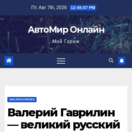
Перейти
Пт. Авг 7th, 2026
12:45:08 PM
к
содержимому
АвтоМир Онлайн
Мой Гараж
UNCATEGORISED
Валерий Гаврилин
— великий русский