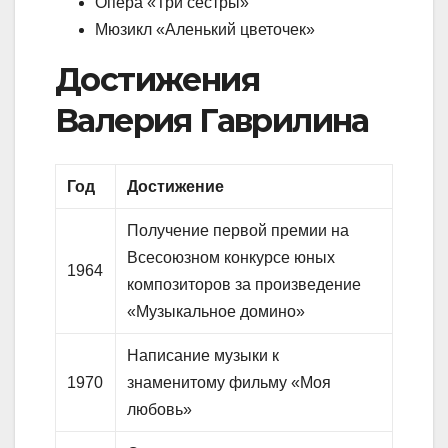
Опера «Три сестры»
Мюзикл «Аленький цветочек»
Достижения
Валерия Гаврилина
Год
Достижение
Получение первой премии на
Всесоюзном конкурсе юных
1964
композиторов за произведение
«Музыкальное домино»
Написание музыки к
1970
знаменитому фильму «Моя
любовь»