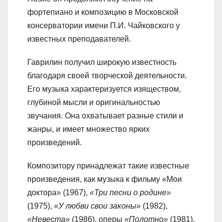
фортепиано и композицию в Московской
консерватории имени П.И. Чайковского у
известных преподавателей.
Гаврилин получил широкую известность
благодаря своей творческой деятельности.
Его музыка характеризуется изяществом,
глубиной мысли и оригинальностью
звучания. Она охватывает разные стили и
жанры, и имеет множество ярких
произведений.
Композитору принадлежат такие известные
произведения, как музыка к фильму «Мои
доктора» (1967),
«Три песни о родине»
(1975),
«У любви свои законы»
(1982),
«Невеста»
(1986), оперы
«Полотно»
(1981),