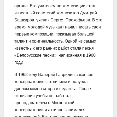
органа. Его учителем по композиции стал
известный советский композитор Дмитрий
Башкиров, ученик Сергея Прокофьева. В это
время молодой музыкант начал писать свои
первые композиции, показывая большой
талант и оригинальность. Одной из самых
известных его ранних работ стала песня
«Белорусские песни», написанная в 1960
году.
В 1963 году Валерий Гаврилин закончил
консерваторию с отличием и получил
диплом композитора и педагога. После
окончания учебы он работал
преподавателем в Московской
консерватории и активно занимался
композицией. Его творчество оказало