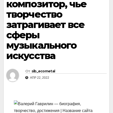
композитор, чье
творчество
затрагивает все
сферы
музыкального
искусства
От
sib_ecometal
АПР 22, 2022