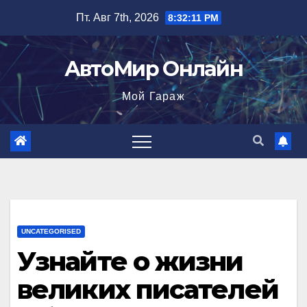
Перейти
Пт. Авг 7th, 2026
8:32:12 PM
к
содержимому
АвтоМир Онлайн
Мой Гараж
UNCATEGORISED
Узнайте о жизни
великих писателей