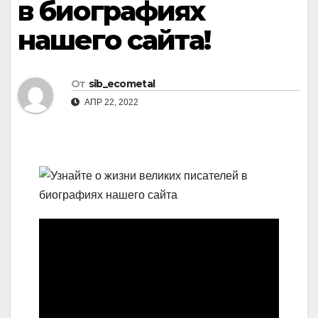
в биографиях
нашего сайта!
От
sib_ecometal
АПР 22, 2022