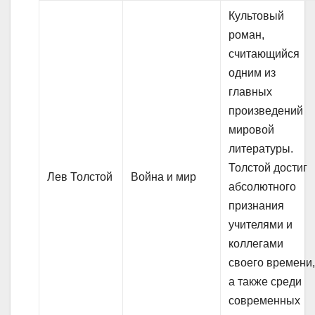
Культовый
роман,
считающийся
одним из
главных
произведений
мировой
литературы.
Толстой достиг
Лев Толстой
Война и мир
абсолютного
признания
учителями и
коллегами
своего времени
а также среди
современных