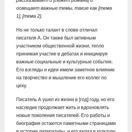
рассказывает о [сюжет романа] и
освещает важные темы, такие как [тема
1], [тема 2].
Но не только талант в слове отличал
писателя А. Он также был активным
участником общественной жизни, тепло
принимая участие в дебатах и инициируя
важные социальные и культурные события.
Его взгляды и идеи имели заметное влияние
на творчество и мышление его коллег по
цеху.
Писатель А ушел из жизни в [год] году, но его
наследие продолжает жить и вдохновлять
новые поколения писателей. Его работы и
биография остаются памятными страницами
в истории литературы, и его вклад в культуру