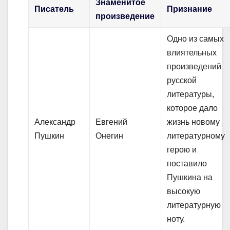
Знаменитое
Писатель
Признание
произведение
Одно из самых
влиятельных
произведений
русской
литературы,
которое дало
Александр
Евгений
жизнь новому
Пушкин
Онегин
литературному
герою и
поставило
Пушкина на
высокую
литературную
ноту.