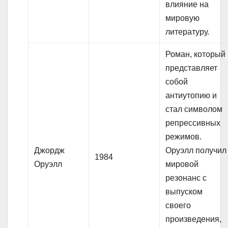
влияние на
мировую
литературу.
Роман, который
представляет
собой
антиутопию и
стал символом
репрессивных
режимов.
Джордж
Оруэлл получил
1984
Оруэлл
мировой
резонанс с
выпуском
своего
произведения,