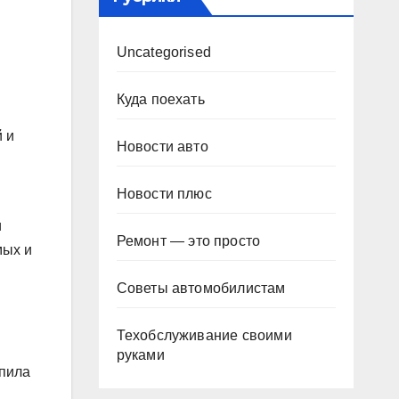
Uncategorised
Куда поехать
 и
Новости авто
Новости плюс
и
Ремонт — это просто
мых и
Советы автомобилистам
Техобслуживание своими
руками
упила