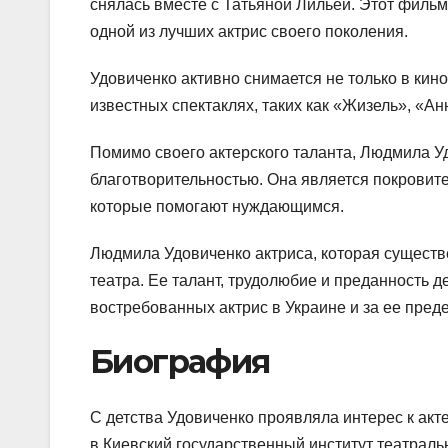
снялась вместе с Татьяной Лильей. Этот фильм
одной из лучших актрис своего поколения.
Удовиченко активно снимается не только в кино
известных спектаклях, таких как «Жизель», «А
Помимо своего актерского таланта, Людмила У
благотворительностью. Она является покровит
которые помогают нуждающимся.
Людмила Удовиченко актриса, которая существ
театра. Ее талант, трудолюбие и преданность д
востребованных актрис в Украине и за ее пред
Биография
С детства Удовиченко проявляла интерес к акте
в Киевский государственный институт театральн