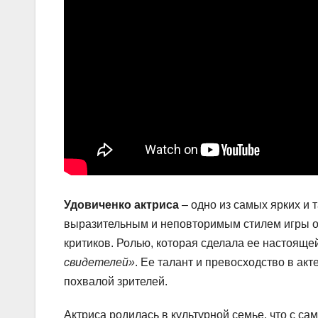
Удовиченко актриса
– одно из самых ярких и 
выразительным и неповторимым стилем игры о
критиков. Ролью, которая сделала ее настояще
свидетелей»
. Ее талант и превосходство в а
похвалой зрителей.
Актриса родилась в культурной семье, что с сам