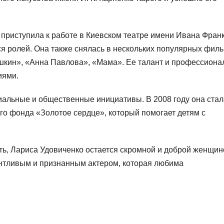
приступила к работе в Киевском театре имени Ивана Франк
я ролей. Она также снялась в нескольких популярных фил
ушкин», «Анна Павлова», «Мама». Ее талант и профессиона
иями.
альные и общественные инициативы. В 2008 году она стал
о фонда «Золотое сердце», который помогает детям с
ть, Лариса Удовиченко остается скромной и доброй женщин
антливым и признанным актером, которая любима