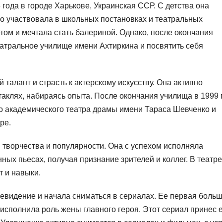
года в городе Харькове, Украинская ССР. С детства она
сто участвовала в школьных постановках и театральных
том и мечтала стать балериной. Однако, после окончания
еатральное училище имени Ахтиркина и посвятить себя
талант и страсть к актерскому искусству. Она активно
таклях, набираясь опыта. После окончания училища в 1999 
о академического театра драмы имени Тараса Шевченко и
ре.
 творчества и популярности. Она с успехом исполняла
ных пьесах, получая признание зрителей и коллег. В театре
т и навыки.
левидение и начала сниматься в сериалах. Ее первая боль
 исполнила роль жены главного героя. Этот сериал принес 