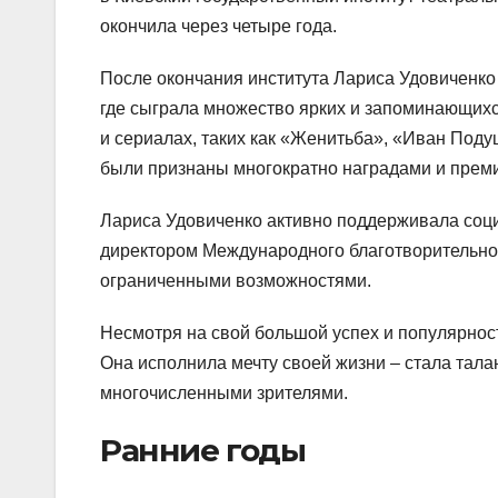
окончила через четыре года.
После окончания института Лариса Удовиченко 
где сыграла множество ярких и запоминающихс
и сериалах, таких как «Женитьба», «Иван Под
были признаны многократно наградами и прем
Лариса Удовиченко активно поддерживала соци
директором Международного благотворительног
ограниченными возможностями.
Несмотря на свой большой успех и популярнос
Она исполнила мечту своей жизни – стала тал
многочисленными зрителями.
Ранние годы