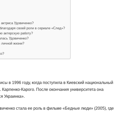
 актриса Удовиченко?
благодаря своей роли в сериале «След»?
ою актерскую работу?
лась Удовиченко?
з личной жизни?
ко?
сы в 1996 году, когда поступила в Киевский национальный
К. Карпенко-Карого. После окончания университета она
ся Украинка».
иченко стала ее роль в фильме «Бедные люди» (2005), где