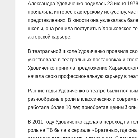
Александра Удовиченко родилась 23 июня 1978 
проявляла интерес к актерскому искусству, ча
представлениях. В юности она увлекалась бале
школы, она решила поступить в Харьковское т
актерской карьере.
В театральной школе Удовиченко проявила свой 
участвовала в театральных постановках и спек
Удовиченко приняла предложение Харьковског
начала свою профессиональную карьеру в теат
Ранние годы Удовиченко в театре были полным
разнообразные роли в классических и современ
работала более 10 лет, приобретая ценный опы
В 2011 году Удовиченко сделала переход на те
роль на ТВ была в сериале «Братаны», где она