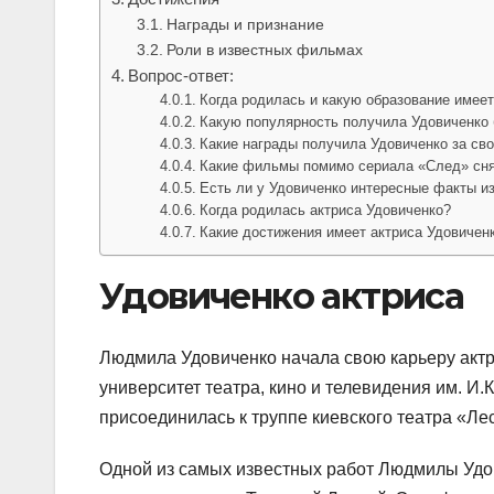
Награды и признание
Роли в известных фильмах
Вопрос-ответ:
Когда родилась и какую образование имеет
Какую популярность получила Удовиченко 
Какие награды получила Удовиченко за св
Какие фильмы помимо сериала «След» сня
Есть ли у Удовиченко интересные факты и
Когда родилась актриса Удовиченко?
Какие достижения имеет актриса Удовичен
Удовиченко актриса
Людмила Удовиченко начала свою карьеру актри
университет театра, кино и телевидения им. И.
присоединилась к труппе киевского театра «Ле
Одной из самых известных работ Людмилы Удов