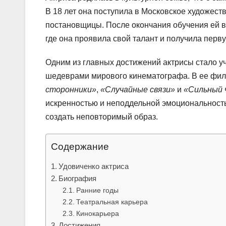
В 18 лет она поступила в Московское художест
постановщицы. После окончания обучения ей вы
где она проявила свой талант и получила перву
Одним из главных достижений актрисы стало у
шедеврами мирового кинематографа. В ее фил
сторонники»
,
«Случайные связи»
и
«Сильный 
искренностью и неподдельной эмоциональность
создать неповторимый образ.
Содержание
Удовиченко актриса
Биография
Ранние годы
Театральная карьера
Кинокарьера
Достижения