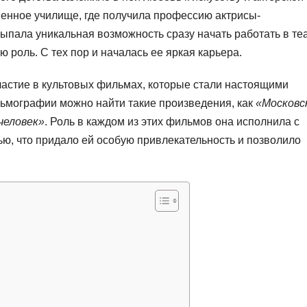
венное училище, где получила профессию актрисы-
пала уникальная возможность сразу начать работать в теа
ю роль. С тех пор и началась ее яркая карьера.
частие в культовых фильмах, которые стали настоящими
ьмографии можно найти такие произведения, как
«Московс
человек»
. Роль в каждом из этих фильмов она исполнила с
ю, что придало ей особую привлекательность и позволило