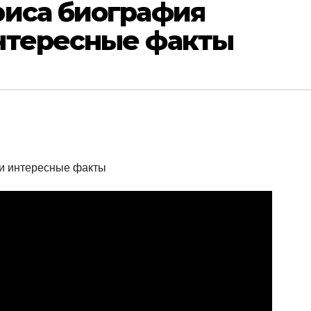
риса биография
нтересные факты